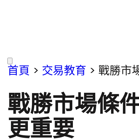
首頁
>
交易教育
>
戰勝市
戰勝市場條
更重要