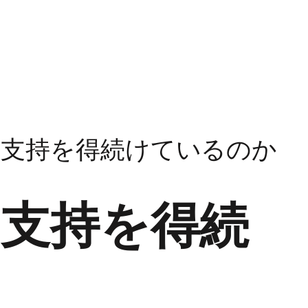
は支持を得続けているのか
支持を得続