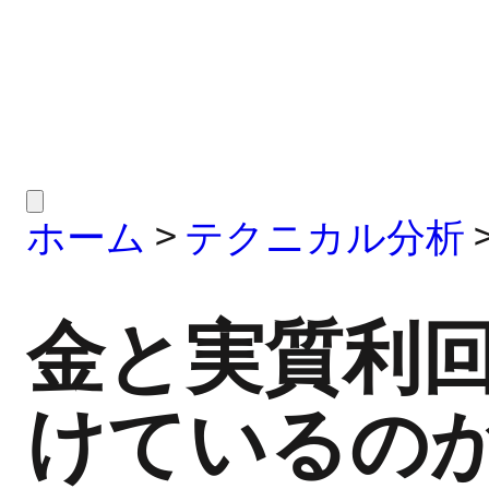
ホーム
>
テクニカル分析
金と実質利
けているの