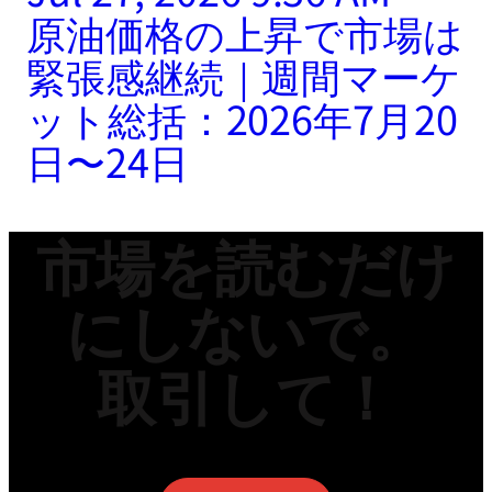
原油価格の上昇で市場は
緊張感継続｜週間マーケ
ット総括：2026年7月20
日〜24日
市場を読むだけ
にしないで。
取引して！