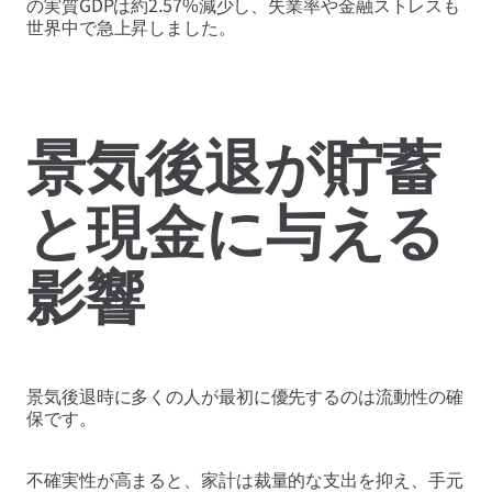
の実質GDPは約2.57%減少し、失業率や金融ストレスも
世界中で急上昇しました。
景気後退が貯蓄
と現金に与える
影響
景気後退時に多くの人が最初に優先するのは流動性の確
保です。
不確実性が高まると、家計は裁量的な支出を抑え、手元