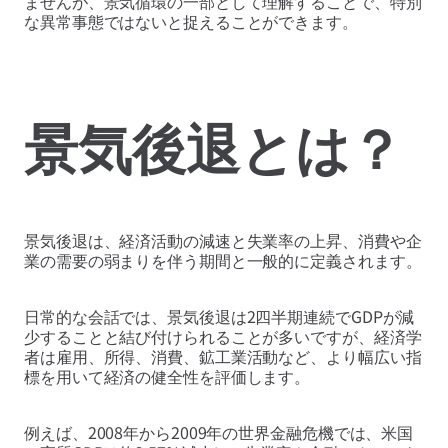
ませんが、景気循環の一部として理解することで、特別
な異常事態ではないと捉えることができます。
景気後退とは？
景気後退は、経済活動の減速と失業率の上昇、消費や企
業の需要の弱まりを伴う期間と一般的に定義されます。
日常的な会話では、景気後退は2四半期連続でGDPが減
少することと結び付けられることが多いですが、経済学
者は雇用、所得、消費、鉱工業活動など、より幅広い指
標を用いて経済の健全性を評価します。
例えば、2008年から2009年の世界金融危機では、米国