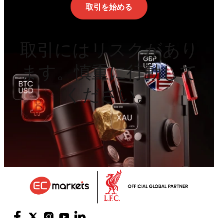
取引を始める
取引にはリスクがあり
ます。慎重に行動して
ください。