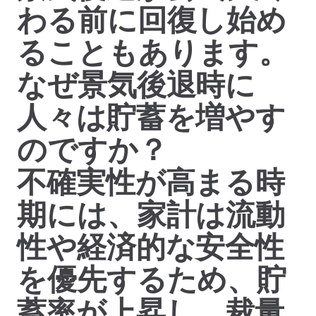
わる前に回復し始め
ることもあります。
なぜ景気後退時に
人々は貯蓄を増やす
のですか？
不確実性が高まる時
期には、家計は流動
性や経済的な安全性
を優先するため、貯
蓄率が上昇し、裁量