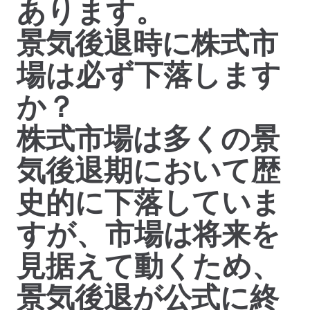
あります。
景気後退時に株式市
場は必ず下落します
か？
株式市場は多くの景
気後退期において歴
史的に下落していま
すが、市場は将来を
見据えて動くため、
景気後退が公式に終