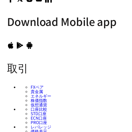
Download
Mobile app
取引
FXペア
貴金属
エネルギー
株価指数
仮想通貨
口座比較
STD口座
ECN口座
PRO口座
レバレッジ
価格表示