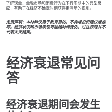
了解现金、金融市场和消费行为在下行周期中的典型反
应，有助于在经济不确定时期获得更清晰的视角。
免责声明：本材料仅用于教育目的，不构成投资建议或推
荐。经济状况和市场表现可能随时间变化，过往表现并不
代表未来结果。
经济衰退常见问
答
经济衰退期间会发生