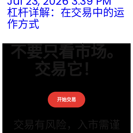
Jul 23, 2026 3:39 PM
杠杆详解：在交易中的运
作方式
不要只看市场。
交易它！
开始交易
交易有风险，入市需谨