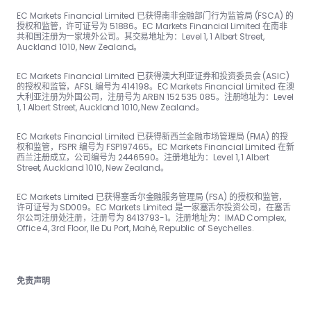
EC Markets Financial Limited 已获得南非金融部门行为监管局 (FSCA) 的
授权和监管，许可证号为 51886。EC Markets Financial Limited 在南非
共和国注册为一家境外公司。其交易地址为：Level 1, 1 Albert Street,
Auckland 1010, New Zealand。
EC Markets Financial Limited 已获得澳大利亚证券和投资委员会 (ASIC)
的授权和监管，AFSL 编号为 414198。EC Markets Financial Limited 在澳
大利亚注册为外国公司，注册号为 ARBN 152 535 085。注册地址为：Level
1, 1 Albert Street, Auckland 1010, New Zealand。
EC Markets Financial Limited 已获得新西兰金融市场管理局 (FMA) 的授
权和监管，FSPR 编号为 FSP197465。EC Markets Financial Limited 在新
西兰注册成立，公司编号为 2446590。注册地址为：Level 1, 1 Albert
Street, Auckland 1010, New Zealand。
EC Markets Limited 已获得塞舌尔金融服务管理局 (FSA) 的授权和监管，
许可证号为 SD009。EC Markets Limited 是一家塞舌尔投资公司，在塞舌
尔公司注册处注册，注册号为 8413793-1。注册地址为：IMAD Complex,
Office 4, 3rd Floor, Ile Du Port, Mahé, Republic of Seychelles.
免责声明