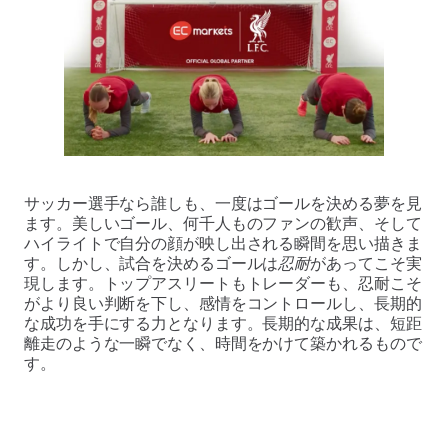
サッカー選手なら誰しも、一度はゴールを決める夢を見
ます。美しいゴール、何千人ものファンの歓声、そして
ハイライトで自分の顔が映し出される瞬間を思い描きま
す。しかし、試合を決めるゴールは
忍耐
があってこそ実
現します。トップアスリートもトレーダーも、忍耐こそ
がより良い判断を下し、感情をコントロールし、長期的
な成功を手にする力となります。長期的な成果は、短距
離走のような一瞬でなく、時間をかけて築かれるもので
す。