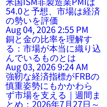
米国ISM非製造業PMIは
54.0と予想、市場は経済
の勢いを評価
Aug 04, 2026 2:55 PM
銅と金の比率を理解す
る：市場が本当に織り込
んでいるものとは
Aug 03, 2026 9:24 AM
強靭な経済指標がFRBの
慎重姿勢にもかかわら
ず市場を支える｜週間ま
とめ：2026年7月27日～