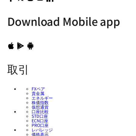
Download
Mobile app
取引
FXペア
貴金属
エネルギー
株価指数
仮想通貨
口座比較
STD口座
ECN口座
PRO口座
レバレッジ
価格表示