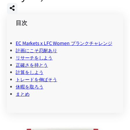
目次
EC Markets x LFC Women プランクチャレンジ
計画にこそ忍耐あり
リサーチをしよう
正確さを持とう
計算をしよう
トレードを伸ばそう
休暇を取ろう
まとめ