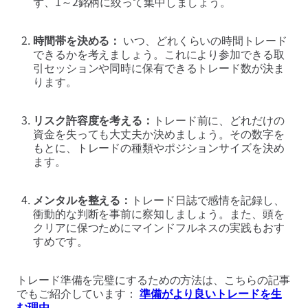
ず、1～2銘柄に絞って集中しましょう。
時間帯を決める：
いつ、どれくらいの時間トレード
できるかを考えましょう。これにより参加できる取
引セッションや同時に保有できるトレード数が決ま
ります。
リスク許容度を考える：
トレード前に、どれだけの
資金を失っても大丈夫か決めましょう。その数字を
もとに、トレードの種類やポジションサイズを決め
ます。
メンタルを整える：
トレード日誌で感情を記録し、
衝動的な判断を事前に察知しましょう。また、頭を
クリアに保つためにマインドフルネスの実践もおす
すめです。
トレード準備を完璧にするための方法は、こちらの記事
でもご紹介しています：
準備がより良いトレードを生
む理由