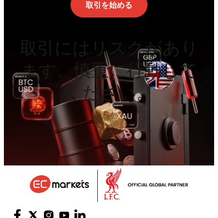
取引を始める
取引にはリスクがあり
ます。慎重に行動して
ください。