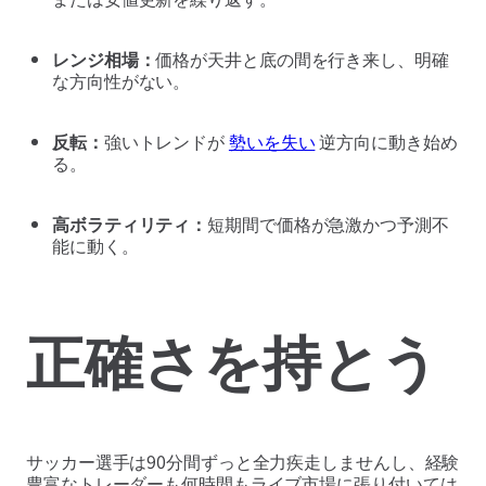
レンジ相場：
価格が天井と底の間を行き来し、明確
な方向性がない。
反転：
強いトレンドが
勢いを失い
逆方向に動き始め
る。
高ボラティリティ：
短期間で価格が急激かつ予測不
能に動く。
正確さを持とう
サッカー選手は90分間ずっと全力疾走しませんし、経験
豊富なトレーダーも何時間もライブ市場に張り付いては