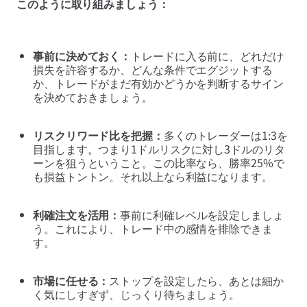
このように取り組みましょう：
事前に決めておく：
トレードに入る前に、どれだけ
損失を許容するか、どんな条件でエグジットする
か、トレードがまだ有効かどうかを判断するサイン
を決めておきましょう。
リスクリワード比を把握：
多くのトレーダーは1:3を
目指します。つまり1ドルリスクに対し3ドルのリタ
ーンを狙うということ。この比率なら、勝率25%で
も損益トントン。それ以上なら利益になります。
利確注文を活用：
事前に利確レベルを設定しましょ
う。これにより、トレード中の感情を排除できま
す。
市場に任せる：
ストップを設定したら、あとは細か
く気にしすぎず、じっくり待ちましょう。