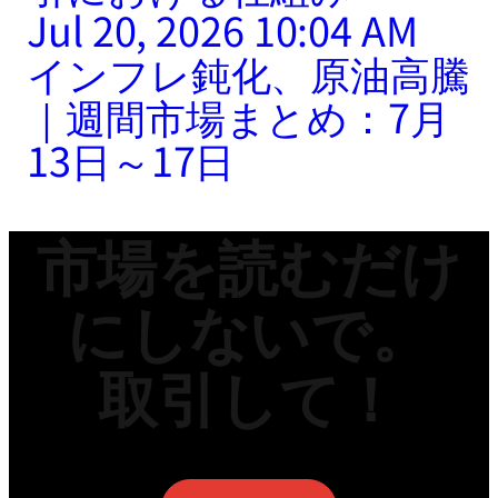
Jul 20, 2026 10:04 AM
インフレ鈍化、原油高騰
｜週間市場まとめ：7月
13日～17日
市場を読むだけ
にしないで。
取引して！