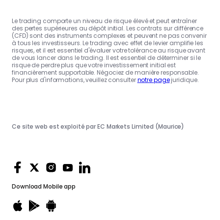
Le trading comporte un niveau de risque élevé et peut entraîner
des pertes supérieures au dépôt initial. Les contrats sur différence
(CFD) sont des instruments complexes et peuvent ne pas convenir
à tous les investisseurs. Le trading avec effet de levier amplifie les
risques, et il est essentiel d'évaluer votre tolérance au risque avant
de vous lancer dans le trading. Il est essentiel de déterminer si le
risque de perdre plus que votre investissement initial est
financièrement supportable. Négociez de manière responsable.
Pour plus d'informations, veuillez consulter
notre page
juridique.
Ce site web est exploité par EC Markets Limited (Maurice)
Download
Mobile app