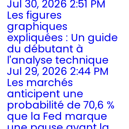
Jul 30, 2026 2:51 PM
Les figures
graphiques
expliquées : Un guide
du débutant à
l'analyse technique
Jul 29, 2026 2:44 PM
Les marchés
anticipent une
probabilité de 70,6 %
que la Fed marque
une pause avant la