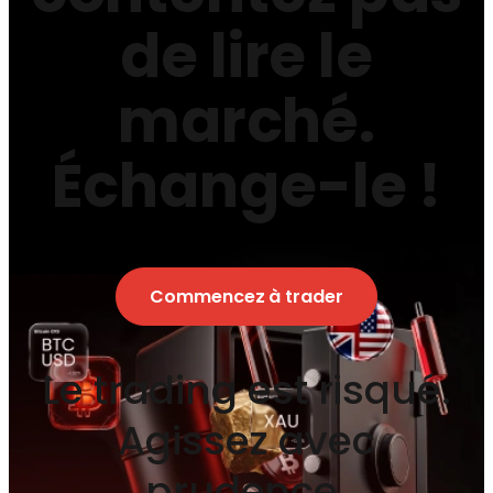
de lire le
marché.
Échange-le !
Commencez à trader
Le trading est risqué.
Agissez avec
prudence.