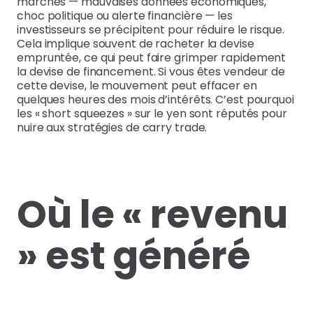
marchés — mauvaises données économiques,
choc politique ou alerte financière — les
investisseurs se précipitent pour réduire le risque.
Cela implique souvent de racheter la devise
empruntée, ce qui peut faire grimper rapidement
la devise de financement. Si vous êtes vendeur de
cette devise, le mouvement peut effacer en
quelques heures des mois d’intérêts. C’est pourquoi
les « short squeezes » sur le yen sont réputés pour
nuire aux stratégies de carry trade.
Où le « revenu
» est généré