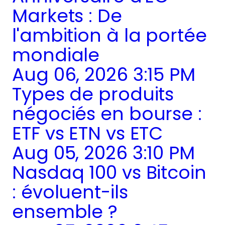
Markets : De
l'ambition à la portée
mondiale
Aug 06, 2026 3:15 PM
Types de produits
négociés en bourse :
ETF vs ETN vs ETC
Aug 05, 2026 3:10 PM
Nasdaq 100 vs Bitcoin
: évoluent-ils
ensemble ?