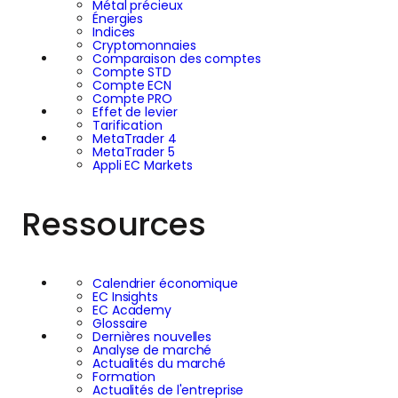
Métal précieux
Énergies
Indices
Cryptomonnaies
Comparaison des comptes
Compte STD
Compte ECN
Compte PRO
Effet de levier
Tarification
MetaTrader 4
MetaTrader 5
Appli EC Markets
Ressources
Calendrier économique
EC Insights
EC Academy
Glossaire
Dernières nouvelles
Analyse de marché
Actualités du marché
Formation
Actualités de l'entreprise