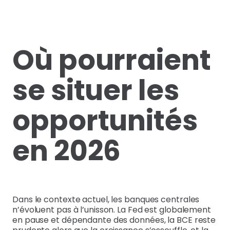
Où pourraient
se situer les
opportunités
en 2026
Dans le contexte actuel, les banques centrales
n’évoluent pas à l’unisson. La Fed est globalement
en pause et dépendante des données, la BCE reste