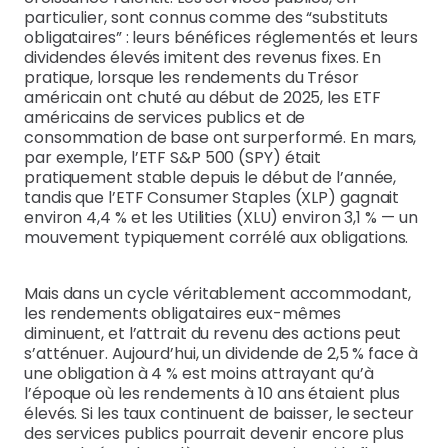
particulier, sont connus comme des “substituts
obligataires” : leurs bénéfices réglementés et leurs
dividendes élevés imitent des revenus fixes. En
pratique, lorsque les rendements du Trésor
américain ont chuté au début de 2025, les ETF
américains de services publics et de
consommation de base ont surperformé. En mars,
par exemple, l’ETF S&P 500 (SPY) était
pratiquement stable depuis le début de l’année,
tandis que l’ETF Consumer Staples (XLP) gagnait
environ 4,4 % et les Utilities (XLU) environ 3,1 % — un
mouvement typiquement corrélé aux obligations.
Mais dans un cycle véritablement accommodant,
les rendements obligataires eux-mêmes
diminuent, et l’attrait du revenu des actions peut
s’atténuer. Aujourd’hui, un dividende de 2,5 % face à
une obligation à 4 % est moins attrayant qu’à
l’époque où les rendements à 10 ans étaient plus
élevés. Si les taux continuent de baisser, le secteur
des services publics pourrait devenir encore plus