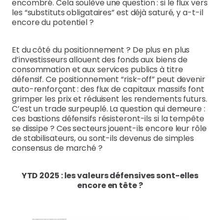
encombré. Cela soulève une question : si le flux vers
les “substituts obligataires” est déjà saturé, y a-t-il
encore du potentiel ?
Et du côté du positionnement ? De plus en plus
d’investisseurs allouent des fonds aux biens de
consommation et aux services publics à titre
défensif. Ce positionnement “risk-off” peut devenir
auto-renforçant : des flux de capitaux massifs font
grimper les prix et réduisent les rendements futurs.
C’est un trade surpeuplé. La question qui demeure :
ces bastions défensifs résisteront-ils si la tempête
se dissipe ? Ces secteurs jouent-ils encore leur rôle
de stabilisateurs, ou sont-ils devenus de simples
consensus de marché ?
YTD 2025 : les valeurs défensives sont-elles
encore en tête ?