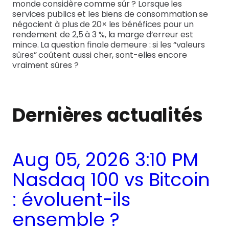
monde considère comme sûr ? Lorsque les
services publics et les biens de consommation se
négocient à plus de 20× les bénéfices pour un
rendement de 2,5 à 3 %, la marge d’erreur est
mince. La question finale demeure : si les “valeurs
sûres” coûtent aussi cher, sont-elles encore
vraiment sûres ?
Dernières actualités
Aug 05, 2026 3:10 PM
Nasdaq 100 vs Bitcoin
: évoluent-ils
ensemble ?