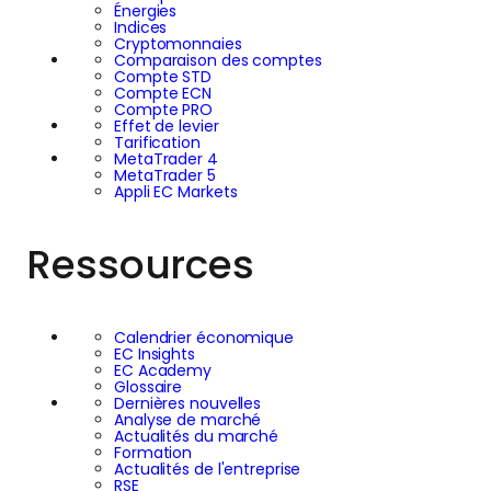
Énergies
Indices
Cryptomonnaies
Comparaison des comptes
Compte STD
Compte ECN
Compte PRO
Effet de levier
Tarification
MetaTrader 4
MetaTrader 5
Appli EC Markets
Ressources
Calendrier économique
EC Insights
EC Academy
Glossaire
Dernières nouvelles
Analyse de marché
Actualités du marché
Formation
Actualités de l'entreprise
RSE