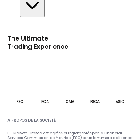
The Ultimate
Trading Experience
FSC
FCA
CMA
FSCA
ASIC
À PROPOS DE LA SOCIÉTÉ
EC Markets Limited est agréée et réglementée par la Financial
Services Commission de Maurice (FSC) sous le numéro de licence