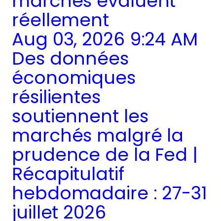
marchés évaluent
réellement
Aug 03, 2026 9:24 AM
Des données
économiques
résilientes
soutiennent les
marchés malgré la
prudence de la Fed |
Récapitulatif
hebdomadaire : 27-31
juillet 2026