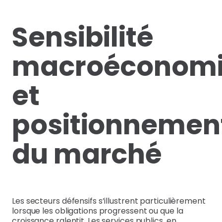
Sensibilité
macroéconom
et
positionnemen
du marché
Les secteurs défensifs s’illustrent particulièrement
lorsque les obligations progressent ou que la
croissance ralentit. Les services publics, en