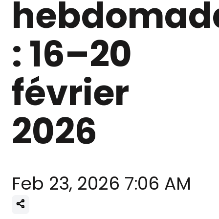
hebdomada
: 16–20
février
2026
Feb 23, 2026 7:06 AM