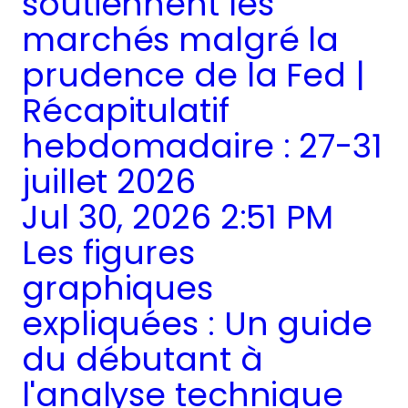
soutiennent les
marchés malgré la
prudence de la Fed |
Récapitulatif
hebdomadaire : 27-31
juillet 2026
Jul 30, 2026 2:51 PM
Les figures
graphiques
expliquées : Un guide
du débutant à
l'analyse technique