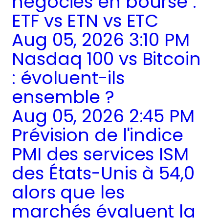
négociés en bourse :
ETF vs ETN vs ETC
Aug 05, 2026 3:10 PM
Nasdaq 100 vs Bitcoin
: évoluent-ils
ensemble ?
Aug 05, 2026 2:45 PM
Prévision de l'indice
PMI des services ISM
des États-Unis à 54,0
alors que les
marchés évaluent la