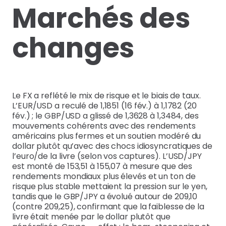
Marchés des
changes
Le FX a reflété le mix de risque et le biais de taux.
L’EUR/USD a reculé de 1,1851 (16 fév.) à 1,1782 (20
fév.) ; le GBP/USD a glissé de 1,3628 à 1,3484, des
mouvements cohérents avec des rendements
américains plus fermes et un soutien modéré du
dollar plutôt qu’avec des chocs idiosyncratiques de
l’euro/de la livre (selon vos captures). L’USD/JPY
est monté de 153,51 à 155,07 à mesure que des
rendements mondiaux plus élevés et un ton de
risque plus stable mettaient la pression sur le yen,
tandis que le GBP/JPY a évolué autour de 209,10
(contre 209,25), confirmant que la faiblesse de la
livre était menée par le dollar plutôt que