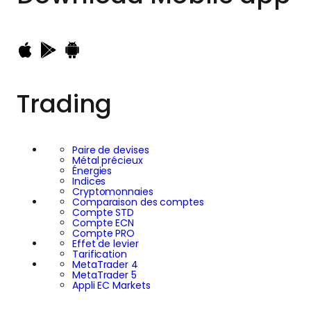
Trading
Paire de devises
Métal précieux
Énergies
Indices
Cryptomonnaies
Comparaison des comptes
Compte STD
Compte ECN
Compte PRO
Effet de levier
Tarification
MetaTrader 4
MetaTrader 5
Appli EC Markets