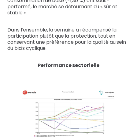
consommation de base (-1,30 %) ont sous-
performé, le marché se détournant du « sûr et
stable ».
Dans l’ensemble, la semaine a récompensé la
participation plutôt que la protection, tout en
conservant une préférence pour la qualité au sein
du biais cyclique.
Performance sectorielle