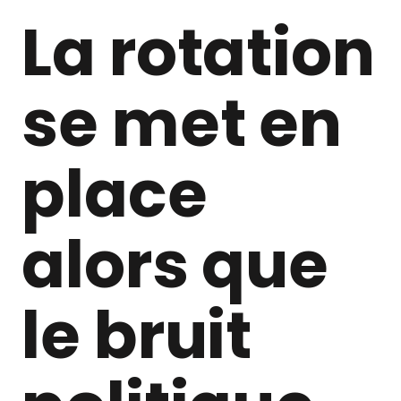
La rotation
se met en
place
alors que
le bruit