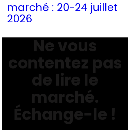
marché : 20-24 juillet
2026
Ne vous
contentez pas
de lire le
marché.
Échange-le !