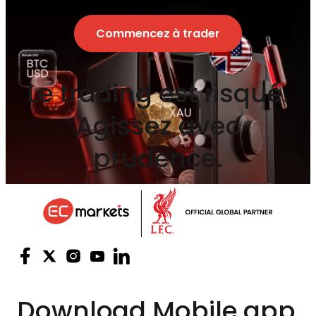
Commencez à trader
Le trading est risqué.
Agissez avec
prudence.
Download
Mobile app