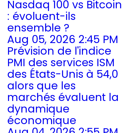
Nasdaq 100 vs Bitcoin
: évoluent-ils
ensemble ?
Aug 05, 2026 2:45 PM
Prévision de l'indice
PMI des services ISM
des États-Unis à 54,0
alors que les
marchés évaluent la
dynamique
économique
Aug 04, 2026 2:55 PM