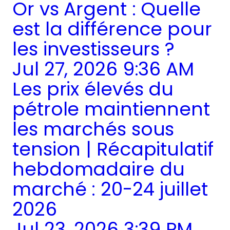
Or vs Argent : Quelle
est la différence pour
les investisseurs ?
Jul 27, 2026 9:36 AM
Les prix élevés du
pétrole maintiennent
les marchés sous
tension | Récapitulatif
hebdomadaire du
marché : 20-24 juillet
2026
Jul 23, 2026 3:39 PM