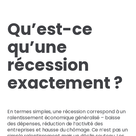
Qu’est-ce
qu’une
récession
exactement ?
En termes simples, une récession correspond à un
ralentissement économique généralisé – baisse
des dépenses, réduction de l’activité des
entreprises et hausse du chômage. Ce n’est pas un
simple ralentissement mais un déclin soutenu. Les