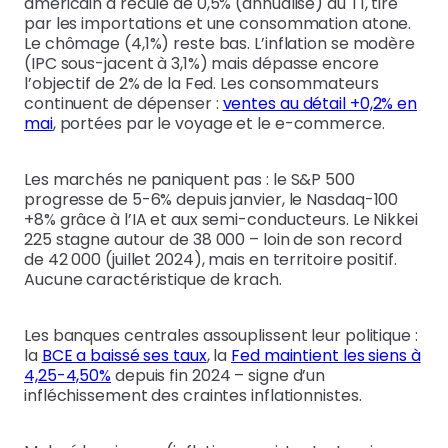
américain a reculé de 0,5% (annualisé) au T1, tiré
par les importations et une consommation atone.
Le chômage (4,1%) reste bas. L’inflation se modère
(IPC sous-jacent à 3,1%) mais dépasse encore
l’objectif de 2% de la Fed. Les consommateurs
continuent de dépenser :
ventes au détail +0,2% en
mai
, portées par le voyage et le e-commerce.
Les marchés ne paniquent pas : le S&P 500
progresse de 5-6% depuis janvier, le Nasdaq-100
+8% grâce à l’IA et aux semi-conducteurs. Le Nikkei
225 stagne autour de 38 000 – loin de son record
de 42 000 (juillet 2024), mais en territoire positif.
Aucune caractéristique de krach.
Les banques centrales assouplissent leur politique :
la
BCE a baissé ses taux
, la
Fed maintient les siens à
4,25-4,50%
depuis fin 2024 – signe d’un
infléchissement des craintes inflationnistes.