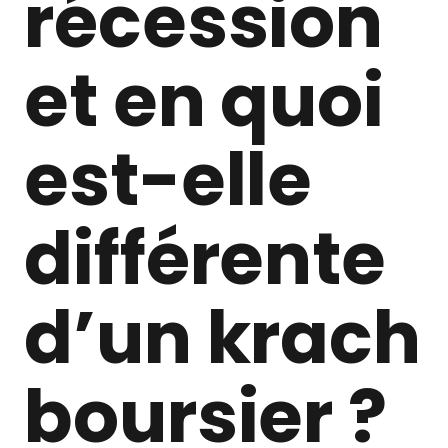
récession
et en quoi
est-elle
différente
d’un krach
boursier ?