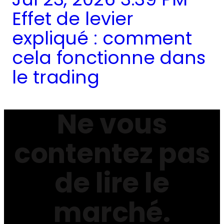
Effet de levier
expliqué : comment
cela fonctionne dans
le trading
Ne vous
contentez pas
de lire le
marché.