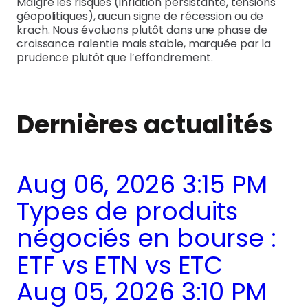
Malgré les risques (inflation persistante, tensions
géopolitiques), aucun signe de récession ou de
krach. Nous évoluons plutôt dans une phase de
croissance ralentie mais stable, marquée par la
prudence plutôt que l’effondrement.
Dernières actualités
Aug 06, 2026 3:15 PM
Types de produits
négociés en bourse :
ETF vs ETN vs ETC
Aug 05, 2026 3:10 PM