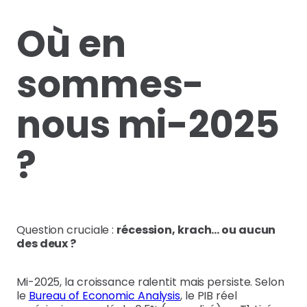
Où en
sommes-
nous mi-2025
?
Question cruciale :
récession, krach… ou aucun
des deux ?
Mi-2025, la croissance ralentit mais persiste. Selon
le
Bureau of Economic Analysis
, le PIB réel