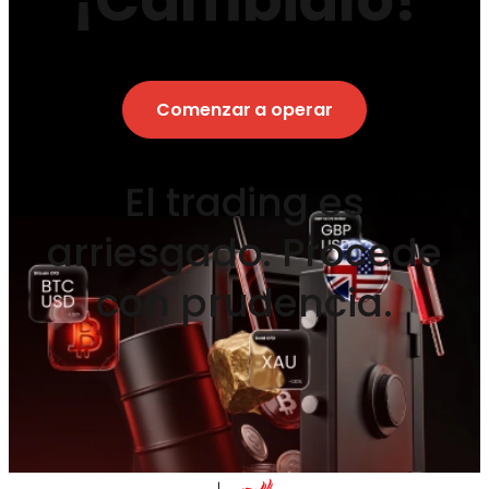
Comenzar a operar
El trading es
arriesgado. Procede
con prudencia.