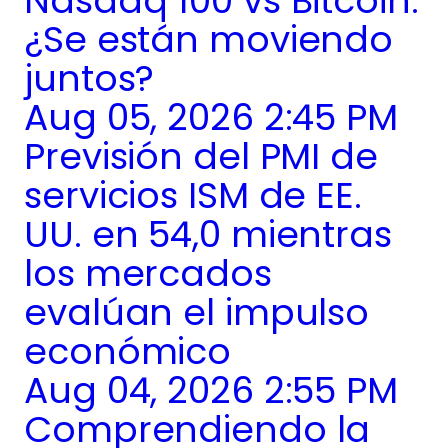
Nasdaq 100 vs Bitcoin:
¿Se están moviendo
juntos?
Aug 05, 2026 2:45 PM
Previsión del PMI de
servicios ISM de EE.
UU. en 54,0 mientras
los mercados
evalúan el impulso
económico
Aug 04, 2026 2:55 PM
Comprendiendo la