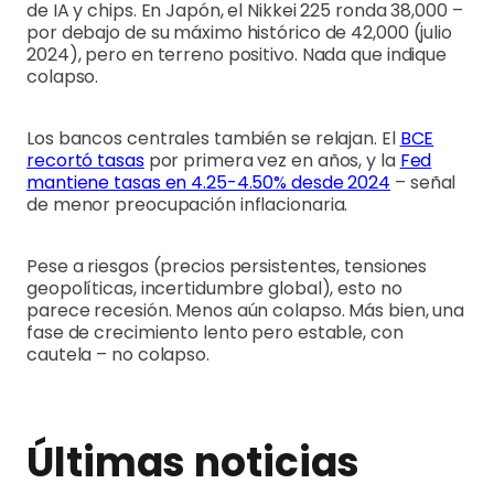
de IA y chips. En Japón, el Nikkei 225 ronda 38,000 –
por debajo de su máximo histórico de 42,000 (julio
2024), pero en terreno positivo. Nada que indique
colapso.
Los bancos centrales también se relajan. El
BCE
recortó tasas
por primera vez en años, y la
Fed
mantiene tasas en 4.25-4.50% desde 2024
– señal
de menor preocupación inflacionaria.
Pese a riesgos (precios persistentes, tensiones
geopolíticas, incertidumbre global), esto no
parece recesión. Menos aún colapso. Más bien, una
fase de crecimiento lento pero estable, con
cautela – no colapso.
Últimas noticias