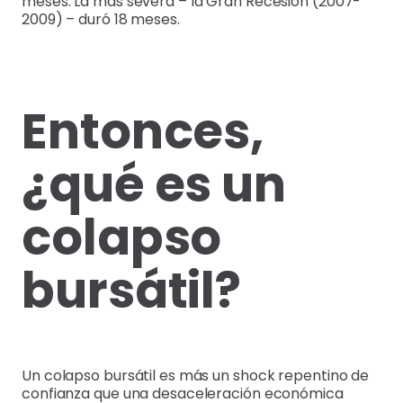
meses. La más severa – la Gran Recesión (2007-
2009) – duró 18 meses.
Entonces,
¿qué es un
colapso
bursátil?
Un colapso bursátil es más un shock repentino de
confianza que una desaceleración económica