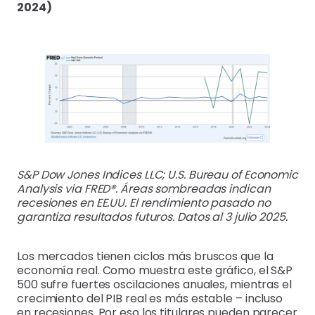
2024)
S&P Dow Jones Indices LLC; U.S. Bureau of Economic
Analysis via FRED®. Áreas sombreadas indican
recesiones en EE.UU. El rendimiento pasado no
garantiza resultados futuros. Datos al 3 julio 2025.
Los mercados tienen ciclos más bruscos que la
economía real. Como muestra este gráfico, el S&P
500 sufre fuertes oscilaciones anuales, mientras el
crecimiento del PIB real es más estable – incluso
en recesiones. Por eso los titulares pueden parecer