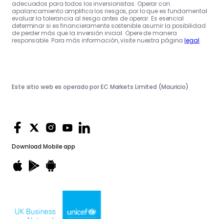
adecuados para todos los inversionistas. Operar con
apalancamiento amplifica los riesgos, por lo que es fundamental
evaluar la tolerancia al riesgo antes de operar. Es esencial
determinar si es financieramente sostenible asumir la posibilidad
de perder más que la inversión inicial. Opere de manera
responsable. Para más información, visite nuestra página
legal
.
Este sitio web es operado por EC Markets Limited (Mauricio)
Download
Mobile app