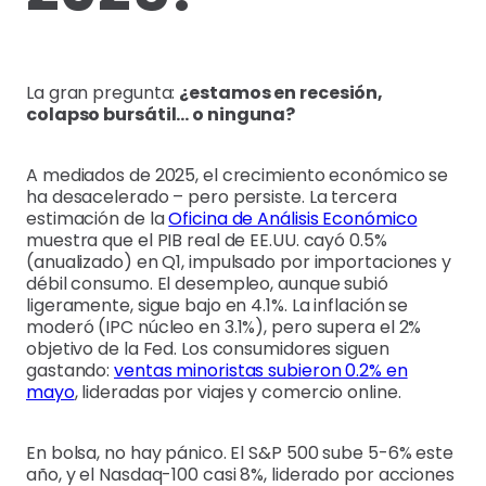
La gran pregunta:
¿estamos en recesión,
colapso bursátil… o ninguna?
A mediados de 2025, el crecimiento económico se
ha desacelerado – pero persiste. La tercera
estimación de la
Oficina de Análisis Económico
muestra que el PIB real de EE.UU. cayó 0.5%
(anualizado) en Q1, impulsado por importaciones y
débil consumo. El desempleo, aunque subió
ligeramente, sigue bajo en 4.1%. La inflación se
moderó (IPC núcleo en 3.1%), pero supera el 2%
objetivo de la Fed. Los consumidores siguen
gastando:
ventas minoristas subieron 0.2% en
mayo
, lideradas por viajes y comercio online.
En bolsa, no hay pánico. El S&P 500 sube 5-6% este
año, y el Nasdaq-100 casi 8%, liderado por acciones