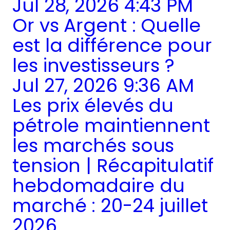
Jul 28, 2026 4:43 PM
Or vs Argent : Quelle
est la différence pour
les investisseurs ?
Jul 27, 2026 9:36 AM
Les prix élevés du
pétrole maintiennent
les marchés sous
tension | Récapitulatif
hebdomadaire du
marché : 20-24 juillet
2026