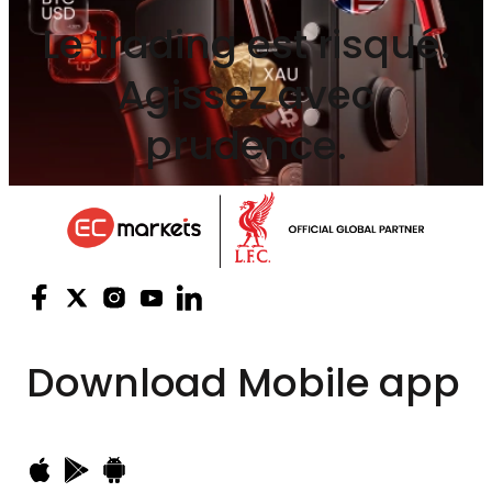
Le trading est risqué.
Agissez avec
prudence.
Download
Mobile app