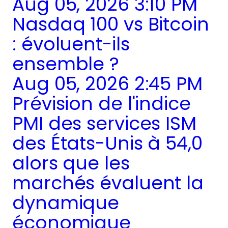
Aug 05, 2026 3:10 PM
Nasdaq 100 vs Bitcoin
: évoluent-ils
ensemble ?
Aug 05, 2026 2:45 PM
Prévision de l'indice
PMI des services ISM
des États-Unis à 54,0
alors que les
marchés évaluent la
dynamique
économique