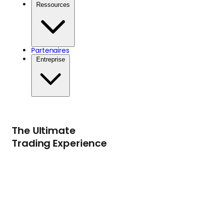
Ressources
Partenaires
Entreprise
The Ultimate
Trading Experience