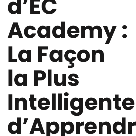
d’EC
Academy :
La Façon
la Plus
Intelligente
d’Apprend