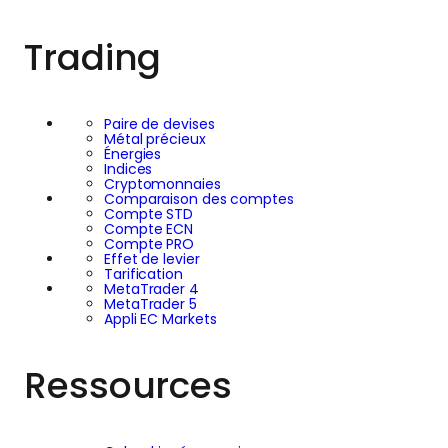
Trading
Paire de devises
Métal précieux
Énergies
Indices
Cryptomonnaies
Comparaison des comptes
Compte STD
Compte ECN
Compte PRO
Effet de levier
Tarification
MetaTrader 4
MetaTrader 5
Appli EC Markets
Ressources