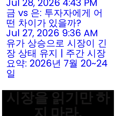
Jul 28, 2026 4:43 PM
금 vs 은: 투자자에게 어
떤 차이가 있을까?
Jul 27, 2026 9:36 AM
유가 상승으로 시장이 긴
장 상태 유지 | 주간 시장
요약: 2026년 7월 20~24
일
시장을 읽기만 하
지 마라.