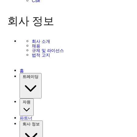
CSR
회사 정보
회사 소개
채용
규제 및 라이선스
법적 고지
홈
트레이딩
자원
파트너
회사 정보