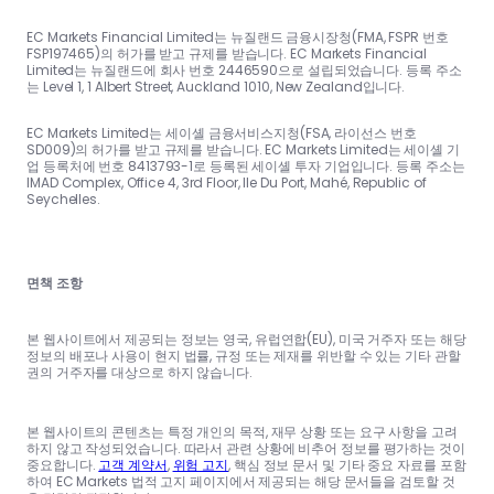
EC Markets Financial Limited는 뉴질랜드 금융시장청(FMA, FSPR 번호
FSP197465)의 허가를 받고 규제를 받습니다. EC Markets Financial
Limited는 뉴질랜드에 회사 번호 2446590으로 설립되었습니다. 등록 주소
는 Level 1, 1 Albert Street, Auckland 1010, New Zealand입니다.
EC Markets Limited는 세이셸 금융서비스지청(FSA, 라이선스 번호
SD009)의 허가를 받고 규제를 받습니다. EC Markets Limited는 세이셸 기
업 등록처에 번호 8413793-1로 등록된 세이셸 투자 기업입니다. 등록 주소는
IMAD Complex, Office 4, 3rd Floor, Ile Du Port, Mahé, Republic of
Seychelles.
면책 조항
본 웹사이트에서 제공되는 정보는 영국, 유럽연합(EU), 미국 거주자 또는 해당
정보의 배포나 사용이 현지 법률, 규정 또는 제재를 위반할 수 있는 기타 관할
권의 거주자를 대상으로 하지 않습니다.
본 웹사이트의 콘텐츠는 특정 개인의 목적, 재무 상황 또는 요구 사항을 고려
하지 않고 작성되었습니다. 따라서 관련 상황에 비추어 정보를 평가하는 것이
중요합니다.
고객 계약서
,
위험 고지
, 핵심 정보 문서 및 기타 중요 자료를 포함
하여 EC Markets 법적 고지 페이지에서 제공되는 해당 문서들을 검토할 것