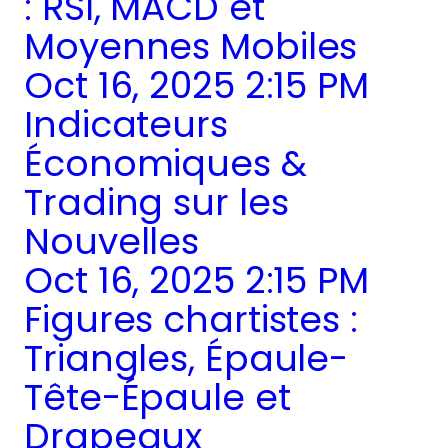
: RSI, MACD et
Moyennes Mobiles
Oct 16, 2025 2:15 PM
Indicateurs
Économiques &
Trading sur les
Nouvelles
Oct 16, 2025 2:15 PM
Figures chartistes :
Triangles, Épaule-
Tête-Épaule et
Drapeaux