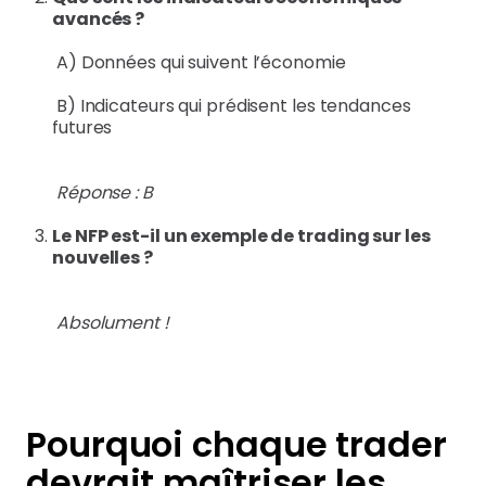
avancés ?
A) Données qui suivent l’économie
B) Indicateurs qui prédisent les tendances
futures
Réponse : B
Le NFP est-il un exemple de trading sur les
nouvelles ?
Absolument !
Pourquoi chaque trader
devrait maîtriser les