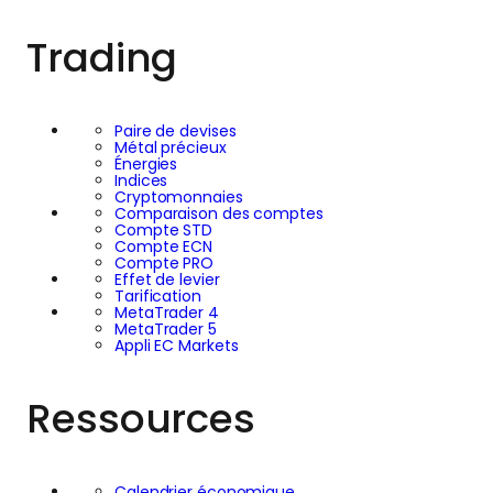
Trading
Paire de devises
Métal précieux
Énergies
Indices
Cryptomonnaies
Comparaison des comptes
Compte STD
Compte ECN
Compte PRO
Effet de levier
Tarification
MetaTrader 4
MetaTrader 5
Appli EC Markets
Ressources
Calendrier économique