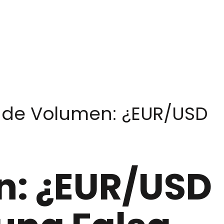
n de Volumen: ¿EUR/USD
n: ¿EUR/USD