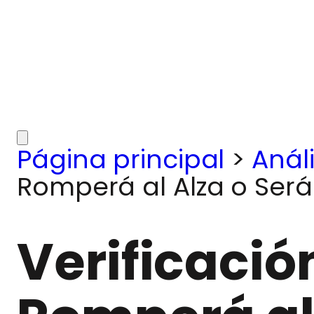
Página principal
>
Análi
Romperá al Alza o Será
Verificaci