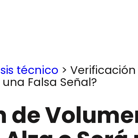
sis técnico
>
Verificació
 una Falsa Señal?
ón de Volume