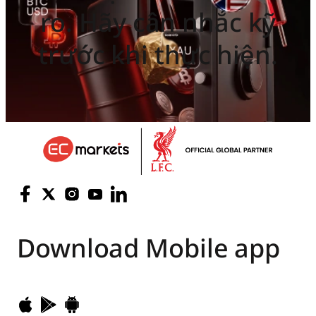
ro. Hãy cân nhắc kỹ
trước khi thực hiện.
Download
Mobile app