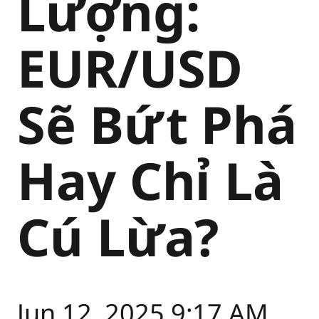
Lượng:
EUR/USD
Sẽ Bứt Phá
Hay Chỉ Là
Cú Lừa?
Jun 12, 2025 9:17 AM