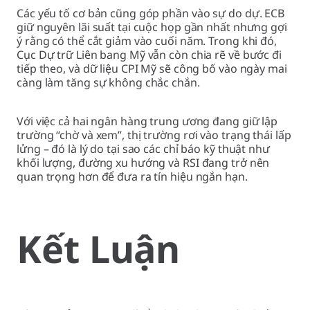
Các yếu tố cơ bản cũng góp phần vào sự do dự. ECB
giữ nguyên lãi suất tại cuộc họp gần nhất nhưng gợi
ý rằng có thể cắt giảm vào cuối năm. Trong khi đó,
Cục Dự trữ Liên bang Mỹ vẫn còn chia rẽ về bước đi
tiếp theo, và dữ liệu CPI Mỹ sẽ công bố vào ngày mai
càng làm tăng sự không chắc chắn.
Với việc cả hai ngân hàng trung ương đang giữ lập
trường “chờ và xem”, thị trường rơi vào trạng thái lấp
lửng – đó là lý do tại sao các chỉ báo kỹ thuật như
khối lượng, đường xu hướng và RSI đang trở nên
quan trọng hơn để đưa ra tín hiệu ngắn hạn.
Kết Luận