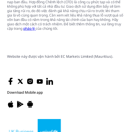
nạp ban đầu. Hợp đồng Chênh lệch (CFD) là công cụ phức tạp và có thể
không phù hợp với tất cả nhà đầu tư. Giao dịch sử dụng đòn bẩy sẽ làm
gia tăng rủi ro, do đó việc đánh giá khả năng chịu rủi ro trước khi tham
gia là vô cùng quan trọng. Cần xem xét liệu khả năng thua lỗ vượt quá số
vốn ban đầu có nằm trong khả năng tài chính của bạn hay không. Hãy
giao dịch một cách có trách nhiệm. Để biết thêm thông tin, vui lòng truy
cập trang
pháp lý
của chúng tôi.
Website này được vận hành bởi EC Markets Limited (Mauritius).
Download
Mobile app