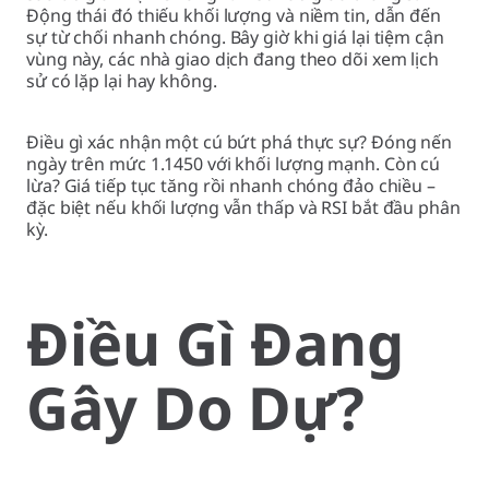
Động thái đó thiếu khối lượng và niềm tin, dẫn đến
sự từ chối nhanh chóng. Bây giờ khi giá lại tiệm cận
vùng này, các nhà giao dịch đang theo dõi xem lịch
sử có lặp lại hay không.
Điều gì xác nhận một cú bứt phá thực sự? Đóng nến
ngày trên mức 1.1450 với khối lượng mạnh. Còn cú
lừa? Giá tiếp tục tăng rồi nhanh chóng đảo chiều –
đặc biệt nếu khối lượng vẫn thấp và RSI bắt đầu phân
kỳ.
Điều Gì Đang
Gây Do Dự?