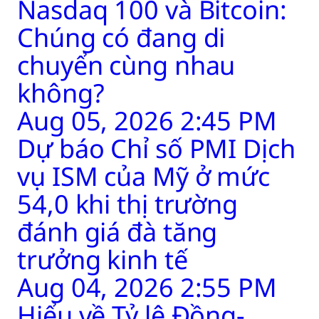
Nasdaq 100 và Bitcoin:
Chúng có đang di
chuyển cùng nhau
không?
Aug 05, 2026 2:45 PM
Dự báo Chỉ số PMI Dịch
vụ ISM của Mỹ ở mức
54,0 khi thị trường
đánh giá đà tăng
trưởng kinh tế
Aug 04, 2026 2:55 PM
Hiểu về Tỷ lệ Đồng-