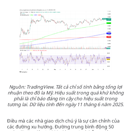
Nguồn: TradingView. Tất cả chỉ số tính bằng tổng lợi
nhuận theo đô la Mỹ. Hiệu suất trong quá khứ không
phải là chỉ báo đáng tin cậy cho hiệu suất trong
tương lai. Dữ liệu tính đến ngày 11 tháng 6 năm 2025.
Điều mà các nhà giao dịch chú ý là sự căn chỉnh của
các đường xu hướng. Đường trung bình động 50