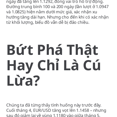
ngày đã tăng lên 1.1292, đóng vai trò hỗ trợ động.
Đường trung bình 100 và 200 ngày (lần lượt ở 1.0947
và 1.0825) hiện nằm dưới mức giá, xác nhận xu
hướng tăng dài hạn. Nhưng cho đến khi có xác nhận
từ khối lượng, biểu đồ vẫn dễ bị đảo chiều.
Bứt Phá Thật
Hay Chỉ Là Cú
Lừa?
Chúng ta đã từng thấy tình huống này trước đây.
Cuối tháng 4, EUR/USD tăng vọt lên 1.1458 – nhưng
sau đó giảm lại về vùng 1.1180 vào giữa tháng 5.