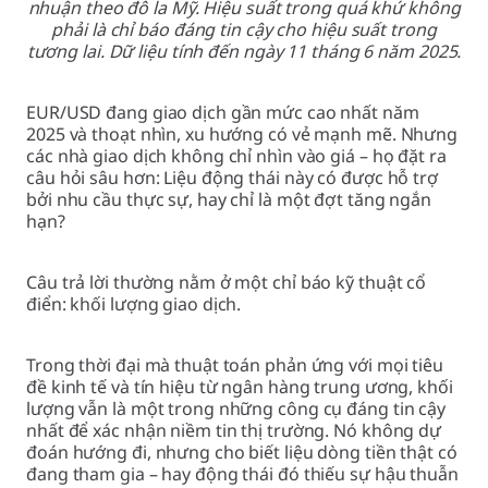
nhuận theo đô la Mỹ. Hiệu suất trong quá khứ không
phải là chỉ báo đáng tin cậy cho hiệu suất trong
tương lai. Dữ liệu tính đến ngày 11 tháng 6 năm 2025.
EUR/USD đang giao dịch gần mức cao nhất năm
2025 và thoạt nhìn, xu hướng có vẻ mạnh mẽ. Nhưng
các nhà giao dịch không chỉ nhìn vào giá – họ đặt ra
câu hỏi sâu hơn: Liệu động thái này có được hỗ trợ
bởi nhu cầu thực sự, hay chỉ là một đợt tăng ngắn
hạn?
Câu trả lời thường nằm ở một chỉ báo kỹ thuật cổ
điển: khối lượng giao dịch.
Trong thời đại mà thuật toán phản ứng với mọi tiêu
đề kinh tế và tín hiệu từ ngân hàng trung ương, khối
lượng vẫn là một trong những công cụ đáng tin cậy
nhất để xác nhận niềm tin thị trường. Nó không dự
đoán hướng đi, nhưng cho biết liệu dòng tiền thật có
đang tham gia – hay động thái đó thiếu sự hậu thuẫn