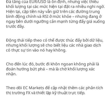
Đà tăng của EUR/USD là ổn định, nhưng việc thiếu
khối lượng tại các mức hiện tại đặt ra nhiều nghi ngờ.
Hiện tại, cặp tiền này vẫn giữ trên các đường trung
bình động chính và RSI ở mức khỏe – nhưng đang ở
ngay bên dưới ngưỡng cản mạnh từng đẩy giá xuống
trước đây.
Động thái tiếp theo có thể được thúc đẩy bởi dữ liệu,
nhưng khối lượng sẽ cho biết liệu các nhà giao dịch
có thực sự tin vào nó hay không.
Cho đến lúc đó, bước đi khôn ngoan không phải là
đoán hướng bứt phá – mà là chờ khối lượng xác
nhận.
Theo dõi EC Markets để cập nhật thêm các phân tích
thị trường FX và thiết lập kỹ thuật trực tiếp.