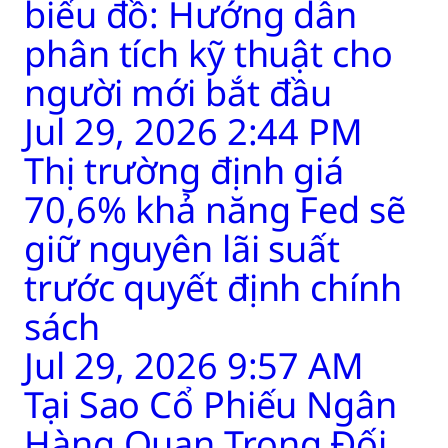
biểu đồ: Hướng dẫn
phân tích kỹ thuật cho
người mới bắt đầu
Jul 29, 2026 2:44 PM
Thị trường định giá
70,6% khả năng Fed sẽ
giữ nguyên lãi suất
trước quyết định chính
sách
Jul 29, 2026 9:57 AM
Tại Sao Cổ Phiếu Ngân
Hàng Quan Trọng Đối