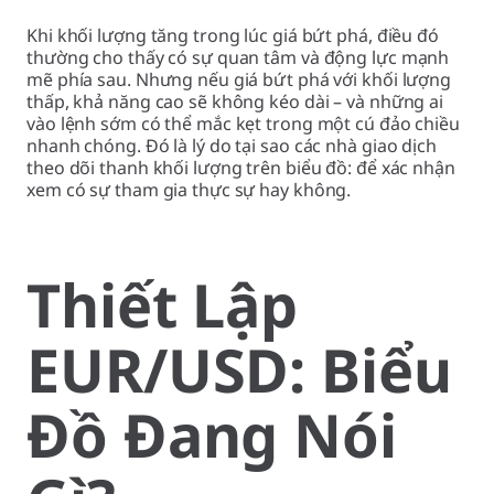
Khi khối lượng tăng trong lúc giá bứt phá, điều đó
thường cho thấy có sự quan tâm và động lực mạnh
mẽ phía sau. Nhưng nếu giá bứt phá với khối lượng
thấp, khả năng cao sẽ không kéo dài – và những ai
vào lệnh sớm có thể mắc kẹt trong một cú đảo chiều
nhanh chóng. Đó là lý do tại sao các nhà giao dịch
theo dõi thanh khối lượng trên biểu đồ: để xác nhận
xem có sự tham gia thực sự hay không.
Thiết Lập
EUR/USD: Biểu
Đồ Đang Nói