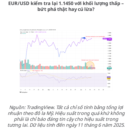
EUR/USD kiểm tra lại 1.1450 với khối lượng thấp –
bứt phá thật hay cú lừa?
Nguồn: TradingView. Tất cả chỉ số tính bằng tổng lợi
nhuận theo đô la Mỹ. Hiệu suất trong quá khứ không
phải là chỉ báo đáng tin cậy cho hiệu suất trong
tương lai. Dữ liệu tính đến ngày 11 tháng 6 năm 2025.