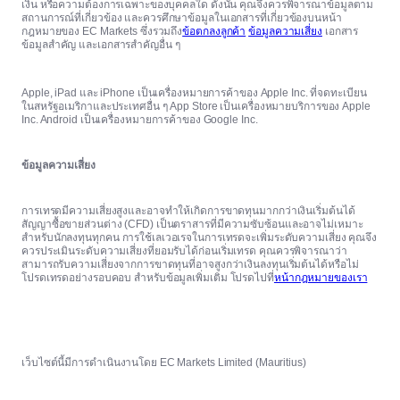
เงิน หรือความต้องการเฉพาะของบุคคลใด ดังนั้น คุณจึงควรพิจารณาข้อมูลตาม
สถานการณ์ที่เกี่ยวข้อง และควรศึกษาข้อมูลในเอกสารที่เกี่ยวข้องบนหน้า
กฎหมายของ EC Markets ซึ่งรวมถึง
ข้อตกลงลูกค้า
ข้อมูลความเสี่ยง
เอกสาร
ข้อมูลสำคัญ และเอกสารสำคัญอื่น ๆ
Apple, iPad และ iPhone เป็นเครื่องหมายการค้าของ Apple Inc. ที่จดทะเบียน
ในสหรัฐอเมริกาและประเทศอื่น ๆ App Store เป็นเครื่องหมายบริการของ Apple
Inc. Android เป็นเครื่องหมายการค้าของ Google Inc.
ข้อมูลความเสี่ยง
การเทรดมีความเสี่ยงสูงและอาจทำให้เกิดการขาดทุนมากกว่าเงินเริ่มต้นได้
สัญญาซื้อขายส่วนต่าง (CFD) เป็นตราสารที่มีความซับซ้อนและอาจไม่เหมาะ
สำหรับนักลงทุนทุกคน การใช้เลเวอเรจในการเทรดจะเพิ่มระดับความเสี่ยง คุณจึง
ควรประเมินระดับความเสี่ยงที่ยอมรับได้ก่อนเริ่มเทรด คุณควรพิจารณาว่า
สามารถรับความเสี่ยงจากการขาดทุนที่อาจสูงกว่าเงินลงทุนเริ่มต้นได้หรือไม่
โปรดเทรดอย่างรอบคอบ สำหรับข้อมูลเพิ่มเติม โปรดไปที่
หน้ากฎหมายของเรา
เว็บไซต์นี้มีการดำเนินงานโดย EC Markets Limited (Mauritius)