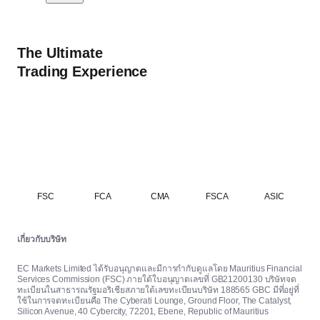
The Ultimate
Trading Experience
FSC
FCA
CMA
FSCA
ASIC
เกี่ยวกับบริษัท
EC Markets Limited ได้รับอนุญาตและมีการกำกับดูแลโดย Mauritius Financial
Services Commission (FSC) ภายใต้ใบอนุญาตเลขที่ GB21200130 บริษัทจด
ทะเบียนในสาธารณรัฐมอริเชียสภายใต้เลขทะเบียนบริษัท 188565 GBC มีที่อยู่ที่
ใช้ในการจดทะเบียนคือ The Cyberati Lounge, Ground Floor, The Catalyst,
Silicon Avenue, 40 Cybercity, 72201, Ebene, Republic of Mauritius