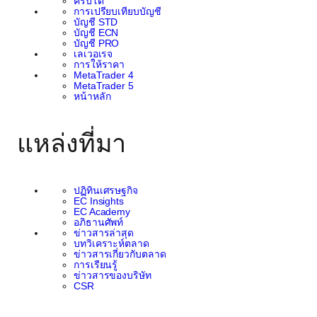
คริปโต
การเปรียบเทียบบัญชี
บัญชี STD
บัญชี ECN
บัญชี PRO
เลเวอเรจ
การให้ราคา
MetaTrader 4
MetaTrader 5
หน้าหลัก
แหล่งที่มา
ปฏิทินเศรษฐกิจ
EC Insights
EC Academy
อภิธานศัพท์
ข่าวสารล่าสุด
บทวิเคราะห์ตลาด
ข่าวสารเกี่ยวกับตลาด
การเรียนรู้
ข่าวสารของบริษัท
CSR