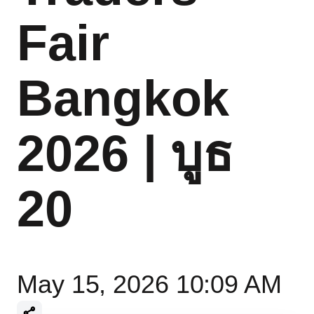
Fair
Bangkok
2026 | บูธ
20
May 15, 2026 10:09 AM