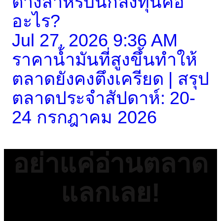
ต่างสำหรับนักลงทุนคือ
อะไร?
Jul 27, 2026 9:36 AM
ราคาน้ำมันที่สูงขึ้นทำให้
ตลาดยังคงตึงเครียด | สรุป
ตลาดประจำสัปดาห์: 20-
24 กรกฎาคม 2026
อย่าแค่อ่านตลาด
แลกเลย!