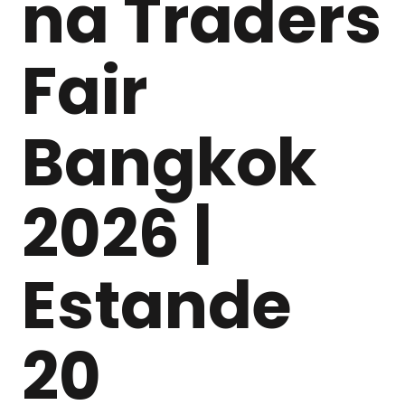
na Traders
Fair
Bangkok
2026 |
Estande
20