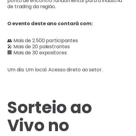
ponto de encontro fundamental para a indústria
de trading da região.
O evento deste ano contará com:
👥 Mais de 2.500 participantes
🎤 Mais de 20 palestrantes
🏢 Mais de 30 expositores
Um dia. Um local. Acesso direto ao setor.
Sorteio ao
Vivo no