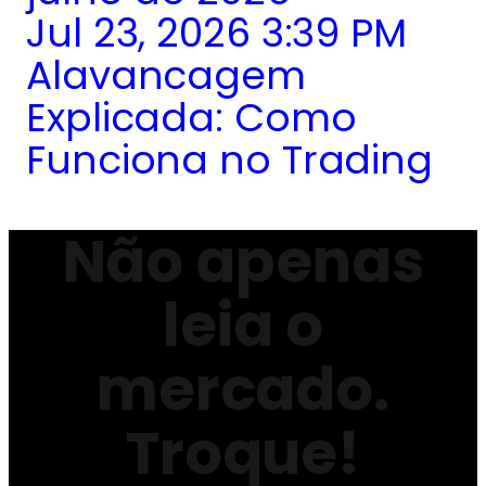
Jul 23, 2026 3:39 PM
Alavancagem
Explicada: Como
Funciona no Trading
Não apenas
leia o
mercado.
Troque!