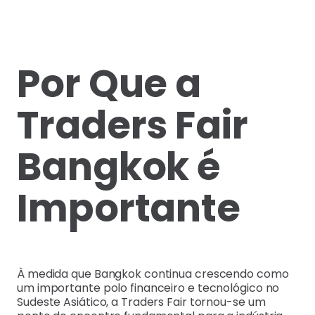
Por Que a
Traders Fair
Bangkok é
Importante
À medida que Bangkok continua crescendo como
um importante polo financeiro e tecnológico no
Sudeste Asiático, a Traders Fair tornou-se um