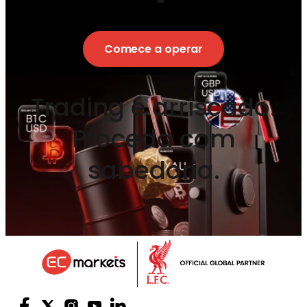
Comece a operar
Trading é arriscado.
Proceda com
sabedoria.