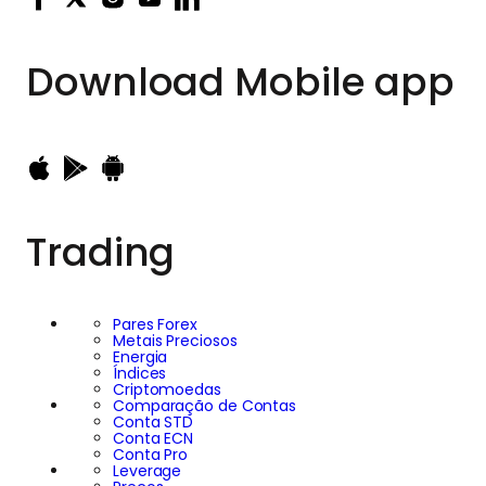
Download
Mobile app
Trading
Pares Forex
Metais Preciosos
Energia
Índices
Criptomoedas
Comparação de Contas
Conta STD
Conta ECN
Conta Pro
Leverage