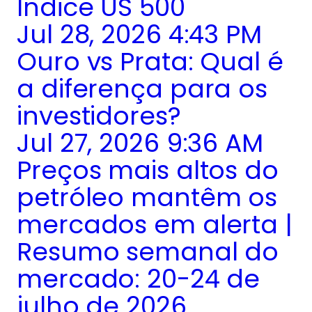
Índice US 500
Jul 28, 2026 4:43 PM
Ouro vs Prata: Qual é
a diferença para os
investidores?
Jul 27, 2026 9:36 AM
Preços mais altos do
petróleo mantêm os
mercados em alerta |
Resumo semanal do
mercado: 20-24 de
julho de 2026