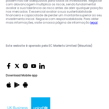
podem não ser adequados para todos os investidores. Negociar
com alavancagem multiplica os riscos, sendo fundamental
avaliar a sua tolerância ao risco antes de abrir qualquer posição
nos mercados. É essencial avaliar a sua sustentabilidade
financeira e capacidade de perder um montante superior ao seu
investimento inicial. Negocie com responsabilidade. Para obter
mais informações, visite a nossa página de informação
legal
.
Este website é operado pela EC Markets Limited (Maurícia)
Download
Mobile app