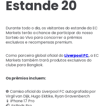
Estande 20
Durante todo o dia, os visitantes do estande da EC
Markets terão a chance de participar do nosso
Sorteio ao Vivo para concorrer a prêmios
exclusivos e recompensas premium.
Como parceira global oficial do
Liverpool FC
,
a EC
Markets também trará produtos exclusivos do
clube para Bangkok.
Os prêmios incluem:
⚽ Camisa oficial do Liverpool FC autografada por
Virgil van Dijk, Hugo Ekitike, Ryan Gravenberch
📱 iPhone 17 Pro
🎧 AirPods Pro