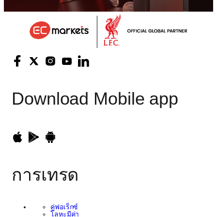
Download
Mobile app
การเทรด
คู่ฟอเร็กซ์
โลหะมีค่า