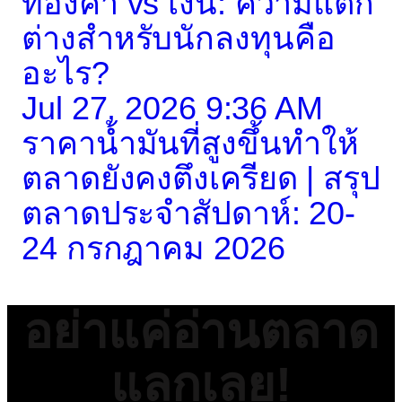
ทองคำ vs เงิน: ความแตก
ต่างสำหรับนักลงทุนคือ
อะไร?
Jul 27, 2026 9:36 AM
ราคาน้ำมันที่สูงขึ้นทำให้
ตลาดยังคงตึงเครียด | สรุป
ตลาดประจำสัปดาห์: 20-
24 กรกฎาคม 2026
อย่าแค่อ่านตลาด
แลกเลย!