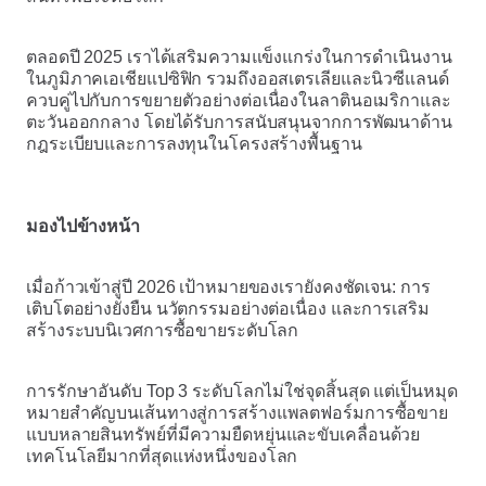
ตลอดปี 2025 เราได้เสริมความแข็งแกร่งในการดำเนินงาน
ในภูมิภาคเอเชียแปซิฟิก รวมถึงออสเตรเลียและนิวซีแลนด์
ควบคู่ไปกับการขยายตัวอย่างต่อเนื่องในลาตินอเมริกาและ
ตะวันออกกลาง โดยได้รับการสนับสนุนจากการพัฒนาด้าน
กฎระเบียบและการลงทุนในโครงสร้างพื้นฐาน
มองไปข้างหน้า
เมื่อก้าวเข้าสู่ปี 2026 เป้าหมายของเรายังคงชัดเจน: การ
เติบโตอย่างยั่งยืน นวัตกรรมอย่างต่อเนื่อง และการเสริม
สร้างระบบนิเวศการซื้อขายระดับโลก
การรักษาอันดับ Top 3 ระดับโลกไม่ใช่จุดสิ้นสุด แต่เป็นหมุด
หมายสำคัญบนเส้นทางสู่การสร้างแพลตฟอร์มการซื้อขาย
แบบหลายสินทรัพย์ที่มีความยืดหยุ่นและขับเคลื่อนด้วย
เทคโนโลยีมากที่สุดแห่งหนึ่งของโลก