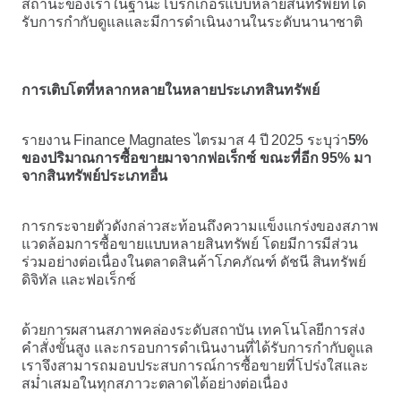
สถานะของเราในฐานะโบรกเกอร์แบบหลายสินทรัพย์ที่ได้
รับการกำกับดูแลและมีการดำเนินงานในระดับนานาชาติ
การเติบโตที่หลากหลายในหลายประเภทสินทรัพย์
รายงาน Finance Magnates ไตรมาส 4 ปี 2025 ระบุว่า
5%
ของปริมาณการซื้อขายมาจากฟอเร็กซ์ ขณะที่อีก 95% มา
จากสินทรัพย์ประเภทอื่น
การกระจายตัวดังกล่าวสะท้อนถึงความแข็งแกร่งของสภาพ
แวดล้อมการซื้อขายแบบหลายสินทรัพย์ โดยมีการมีส่วน
ร่วมอย่างต่อเนื่องในตลาดสินค้าโภคภัณฑ์ ดัชนี สินทรัพย์
ดิจิทัล และฟอเร็กซ์
ด้วยการผสานสภาพคล่องระดับสถาบัน เทคโนโลยีการส่ง
คำสั่งขั้นสูง และกรอบการดำเนินงานที่ได้รับการกำกับดูแล
เราจึงสามารถมอบประสบการณ์การซื้อขายที่โปร่งใสและ
สม่ำเสมอในทุกสภาวะตลาดได้อย่างต่อเนื่อง