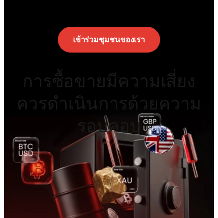
เข้าร่วมชุมชนของเรา
การซื้อขายมีความเสี่ยง
ควรดำเนินการด้วยความ
รอบคอบ