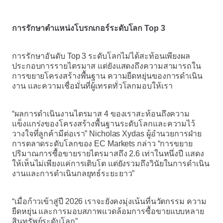
การรักษาตำแหน่งโบรกเกอร์ระดับโลก Top 3
การรักษาอันดับ Top 3 ระดับโลกไม่ได้สะท้อนเพียงผล
ประกอบการรายไตรมาส แต่ยังแสดงถึงความสามารถใน
การขยายโครงสร้างพื้นฐาน ความยืดหยุ่นของการดำเนิน
งาน และความเชื่อมั่นที่ผู้เทรดทั่วโลกมอบให้เรา
“ผลการดำเนินงานไตรมาส 4 ของเราสะท้อนถึงความ
แข็งแกร่งของโครงสร้างพื้นฐานระดับโลกและความไว้
วางใจที่ลูกค้ามีต่อเรา” Nicholas Xydas ผู้อำนวยการฝ่าย
การตลาดระดับโลกของ EC Markets กล่าว “การขยาย
ปริมาณการซื้อขายรายไตรมาสถึง 2.6 เท่าในหนึ่งปี แสดง
ให้เห็นไม่เพียงแค่การเติบโต แต่ยังรวมถึงวินัยในการดำเนิน
งานและการดำเนินกลยุทธ์ระยะยาว”
“เมื่อก้าวเข้าสู่ปี 2026 เราจะยังคงมุ่งเน้นที่นวัตกรรม ความ
ยืดหยุ่น และการมอบสภาพแวดล้อมการซื้อขายแบบหลาย
สินทรัพย์ระดับโลก”