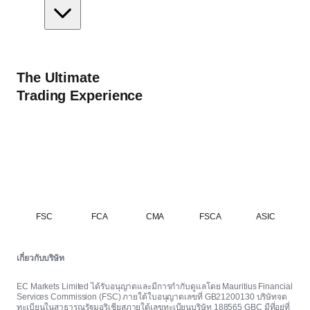
The Ultimate
Trading Experience
FSC
FCA
CMA
FSCA
ASIC
เกี่ยวกับบริษัท
EC Markets Limited ได้รับอนุญาตและมีการกำกับดูแลโดย Mauritius Financial
Services Commission (FSC) ภายใต้ใบอนุญาตเลขที่ GB21200130 บริษัทจด
ทะเบียนในสาธารณรัฐมอริเชียสภายใต้เลขทะเบียนบริษัท 188565 GBC มีที่อยู่ที่