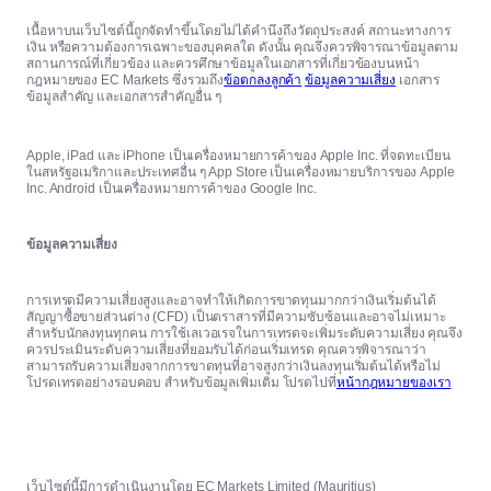
เนื้อหาบนเว็บไซต์นี้ถูกจัดทำขึ้นโดยไม่ได้คำนึงถึงวัตถุประสงค์ สถานะทางการ
เงิน หรือความต้องการเฉพาะของบุคคลใด ดังนั้น คุณจึงควรพิจารณาข้อมูลตาม
สถานการณ์ที่เกี่ยวข้อง และควรศึกษาข้อมูลในเอกสารที่เกี่ยวข้องบนหน้า
กฎหมายของ EC Markets ซึ่งรวมถึง
ข้อตกลงลูกค้า
ข้อมูลความเสี่ยง
เอกสาร
ข้อมูลสำคัญ และเอกสารสำคัญอื่น ๆ
Apple, iPad และ iPhone เป็นเครื่องหมายการค้าของ Apple Inc. ที่จดทะเบียน
ในสหรัฐอเมริกาและประเทศอื่น ๆ App Store เป็นเครื่องหมายบริการของ Apple
Inc. Android เป็นเครื่องหมายการค้าของ Google Inc.
ข้อมูลความเสี่ยง
การเทรดมีความเสี่ยงสูงและอาจทำให้เกิดการขาดทุนมากกว่าเงินเริ่มต้นได้
สัญญาซื้อขายส่วนต่าง (CFD) เป็นตราสารที่มีความซับซ้อนและอาจไม่เหมาะ
สำหรับนักลงทุนทุกคน การใช้เลเวอเรจในการเทรดจะเพิ่มระดับความเสี่ยง คุณจึง
ควรประเมินระดับความเสี่ยงที่ยอมรับได้ก่อนเริ่มเทรด คุณควรพิจารณาว่า
สามารถรับความเสี่ยงจากการขาดทุนที่อาจสูงกว่าเงินลงทุนเริ่มต้นได้หรือไม่
โปรดเทรดอย่างรอบคอบ สำหรับข้อมูลเพิ่มเติม โปรดไปที่
หน้ากฎหมายของเรา
เว็บไซต์นี้มีการดำเนินงานโดย EC Markets Limited (Mauritius)