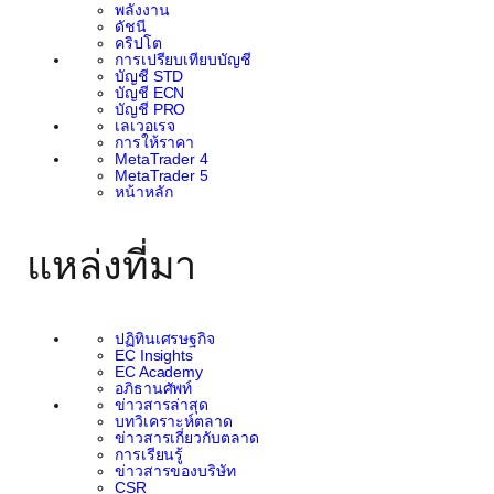
พลังงาน
ดัชนี
คริปโต
การเปรียบเทียบบัญชี
บัญชี STD
บัญชี ECN
บัญชี PRO
เลเวอเรจ
การให้ราคา
MetaTrader 4
MetaTrader 5
หน้าหลัก
แหล่งที่มา
ปฏิทินเศรษฐกิจ
EC Insights
EC Academy
อภิธานศัพท์
ข่าวสารล่าสุด
บทวิเคราะห์ตลาด
ข่าวสารเกี่ยวกับตลาด
การเรียนรู้
ข่าวสารของบริษัท
CSR