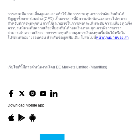
การเทรดมีความเสี่ยงสูงและอาจทำให้เกิดการขาดทุนมากกว่าเงินเริ่มต้นได้
สัญญาซื้อขายส่วนต่าง (CFD) เป็นตราสารที่มีความซับซ้อนและอาจไม่เหมาะ
สำหรับนักลงทุนทุกคน การใช้เลเวอเรจในการเทรดจะเพิ่มระดับความเสี่ยง คุณจึง
ควรประเมินระดับความเสี่ยงที่ยอมรับได้ก่อนเริ่มเทรด คุณควรพิจารณาว่า
สามารถรับความเสี่ยงจากการขาดทุนที่อาจสูงกว่าเงินลงทุนเริ่มต้นได้หรือไม่
โปรดเทรดอย่างรอบคอบ สำหรับข้อมูลเพิ่มเติม โปรดไปที่
หน้ากฎหมายของเรา
เว็บไซต์นี้มีการดำเนินงานโดย EC Markets Limited (Mauritius)
Download
Mobile app