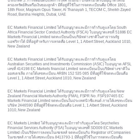
ประเภทที่ 5: การจัดอันดับและการให้คำแนะนำ บริษัทไม่ได้รับอนุญาตให้ถือ
ครองทรัพย์สินหรือเงินของลูกค้า มีที่อยู่ที่ใช้ในการจดทะเบียนคือ Office 1801,
18th Floor, Magnum Opus Tower, Al Thanayah 1, TECOM C, Sheikh Zayed
Road, Barsha Heights, Dubai, UAE
EC Markets Financial Limited ได้รับอนุญาตและมีการกำกับดูแลโดย South
Africa Financial Sector Conduct Authority (FSCA) ใบอนุญาตเลขที่ 51886 EC
Markets Financial Limited จดทะเบียนเป็นบริษัทต่างชาติในสาธารณรัฐ
แอฟริกาใต้ มีที่อยู่สำหรับการเทรดคือ Level 1, 1 Albert Street, Auckland 1010,
New Zealand
EC Markets Financial Limited ได้รับอนุญาตและมีการกำกับดูแลโดย
Australian Securities and Investments Commission (ASIC) ใบอนุญาต AFSL
เลขที่ 414198 EC Markets financial Limited จดทะเบียนเป็นบริษัทต่างชาติใน
ออสเตรเลีย ภายใต้เลขทะเบียน ARBN 152 535 085 มีที่อยู่ที่ใช้จดทะเบียนคือ
Level 1, 1 Albert Street, Auckland 1010, New Zealand
EC Markets Financial Limited ได้รับอนุญาตและมีการกำกับดูแลโดย New
Zealand Financial Markets Authority (FMA), FSPR No. FSP197465 EC
Markets Financial Limited จดทะเบียนในประเทศนิวซีแลนด์ ภายใต้เลขทะเบียน
บริษัท 2446590 มีที่อยู่ที่ใช้จดทะเบียนคือ Level 1, 1 Albert Street, Auckland
1010, New Zealand
EC Markets Limited ได้รับอนุญาตและมีการกำกับดูแลโดย Seychelles
Financial Services Authority (FSA) ใบอนุญาตเลขที่ SD009 EC Markets
Limited เป็นบริษัทการลงทุนในเซเชลส์ จดทะเบียนกับ Registrar of Companies
ในเซเชลส์ ภายใต้เลขทะเบียน 8413793-1 มีที่อยู่ที่ใช้ในการจดทะเบียนคือ