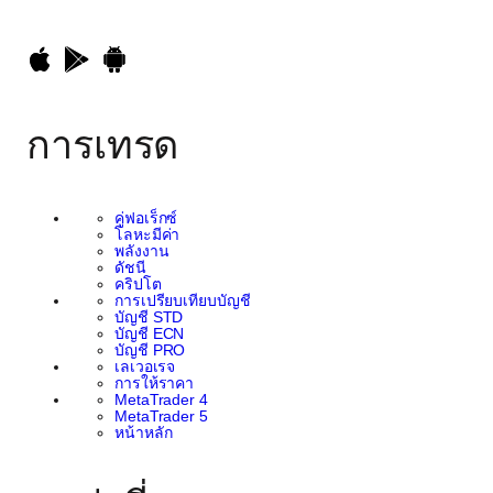
การเทรด
คู่ฟอเร็กซ์
โลหะมีค่า
พลังงาน
ดัชนี
คริปโต
การเปรียบเทียบบัญชี
บัญชี STD
บัญชี ECN
บัญชี PRO
เลเวอเรจ
การให้ราคา
MetaTrader 4
MetaTrader 5
หน้าหลัก