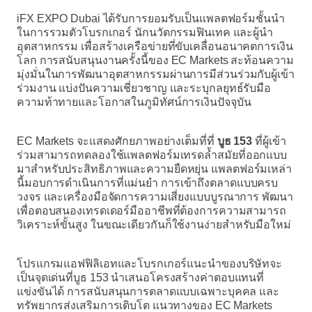
iFX EXPO Dubai ได้รับการยอมรับเป็นแพลตฟอร์มชั้นนำ
ในการรวมตัวโบรกเกอร์ นักนวัตกรรมฟินเทค และผู้นำ
อุตสาหกรรม เพื่อสร้างเครือข่ายที่ขับเคลื่อนอนาคตการเงิน
โลก การสนับสนุนงานครั้งนี้ของ EC Markets สะท้อนความ
มุ่งมั่นในการพัฒนาอุตสาหกรรมผ่านการมีส่วนร่วมกับผู้เข้า
ร่วมงาน แบ่งปันความเชี่ยวชาญ และระบุกลยุทธ์รับมือ
ความท้าทายและโอกาสในภูมิทัศน์การเงินปัจจุบัน
EC Markets จะแสดงศักยภาพอย่างเต็มที่ที่
บูธ 153
ที่ผู้เข้า
ร่วมสามารถทดลองใช้แพลตฟอร์มเทรดล้ำสมัยที่ออกแบบ
มาสำหรับประสิทธิภาพและความยืดหยุ่น แพลตฟอร์มเหล่า
นี้มอบการดำเนินการที่แม่นยำ การเข้าถึงตลาดแบบครบ
วงจร และเครื่องมือจัดการความเสี่ยงแบบบูรณาการ พัฒนา
เพื่อตอบสนองเทรดเดอร์มืออาชีพที่ต้องการความสามารถ
วิเคราะห์ขั้นสูง ในขณะเดียวกันก็ใช้งานง่ายสำหรับมือใหม่
โปรแกรมแอฟฟิลิเอทและโบรกเกอร์แนะนำของบริษัทจะ
เป็นจุดเด่นที่บูธ 153 นำเสนอโครงสร้างค่าตอบแทนที่
แข่งขันได้ การสนับสนุนการตลาดแบบเฉพาะบุคคล และ
ทรัพยากรส่งเสริมการเติบโต แนวทางของ EC Markets