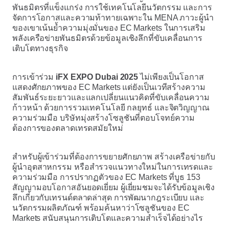
พันธมิตรที่แข็งแกร่ง การใช้เทคโนโลยีนวัตกรรม และการ
จัดการโอกาสและความท้าทายเฉพาะใน MENA ภาวะผู้นำ
ของเขาเน้นย้ำความมุ่งมั่นของ EC Markets ในการเสริม
พลังเครือข่ายพันธมิตรด้วยข้อมูลเชิงลึกที่ขับเคลื่อนการ
เติบโตทางธุรกิจ
การเข้าร่วม
iFX EXPO Dubai 2025
ไม่เพียงเป็นโอกาส
แสดงศักยภาพของ EC Markets แต่ยังเป็นเวทีสร้างความ
สัมพันธ์ระยะยาวและแลกเปลี่ยนแนวคิดที่ขับเคลื่อนความ
ก้าวหน้า ด้วยการรวมเทคโนโลยี กลยุทธ์ และจิตวิญญาณ
ความร่วมมือ บริษัทมุ่งสร้างโซลูชันที่ตอบโจทย์ความ
ต้องการของตลาดเทรดสมัยใหม่
สำหรับผู้เข้าร่วมที่ต้องการขยายศักยภาพ สร้างเครือข่ายกับ
ผู้นำอุตสาหกรรม หรือสำรวจแนวทางใหม่ในการเทรดและ
ความร่วมมือ การปรากฏตัวของ EC Markets ที่บูธ 153
สัญญามอบโอกาสอันยอดเยี่ยม ผู้เยี่ยมชมจะได้รับข้อมูลเชิง
ลึกเกี่ยวกับเทรนด์ตลาดล่าสุด การพัฒนากฎระเบียบ และ
นวัตกรรมผลิตภัณฑ์ พร้อมค้นหาว่าโซลูชันของ EC
Markets สนับสนุนการเติบโตและความสำเร็จได้อย่างไร