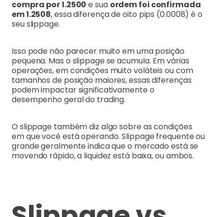
compra
por 1.2500
e sua
ordem foi confirmada
em 1.2508
, essa diferença de oito pips (0.0008) é o
seu slippage.
Isso pode não parecer muito em uma posição
pequena. Mas o slippage se acumula. Em várias
operações, em condições muito voláteis ou com
tamanhos de posição maiores, essas diferenças
podem impactar significativamente o
desempenho geral do trading.
O slippage também diz algo sobre as condições
em que você está operando. Slippage frequente ou
grande geralmente indica que o mercado está se
movendo rápido, a liquidez está baixa, ou ambos.
Slippage vs.