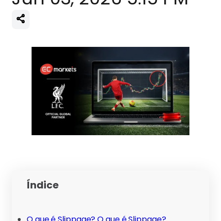
Índice
O que é Slippage? O que é Slippage?