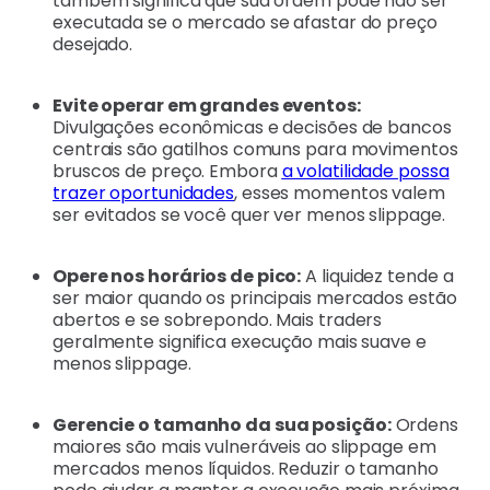
também significa que sua ordem pode não ser
executada se o mercado se afastar do preço
desejado.
Evite operar em grandes eventos:
Divulgações econômicas e decisões de bancos
centrais são gatilhos comuns para movimentos
bruscos de preço. Embora
a volatilidade possa
trazer oportunidades
, esses momentos valem
ser evitados se você quer ver menos slippage.
Opere nos horários de pico:
A liquidez tende a
ser maior quando os principais mercados estão
abertos e se sobrepondo. Mais traders
geralmente significa execução mais suave e
menos slippage.
Gerencie o tamanho da sua posição:
Ordens
maiores são mais vulneráveis ao slippage em
mercados menos líquidos. Reduzir o tamanho