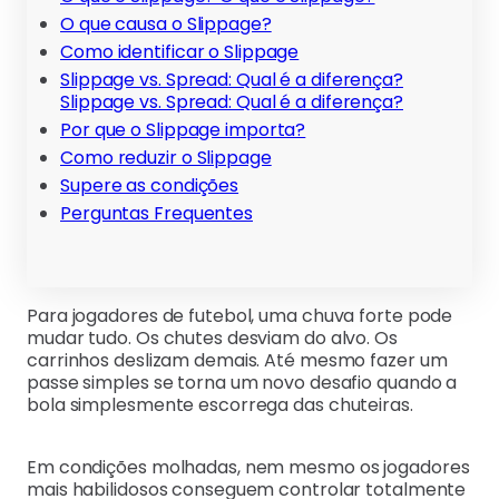
O que causa o Slippage?
Como identificar o Slippage
Slippage vs. Spread: Qual é a diferença?
Slippage vs. Spread: Qual é a diferença?
Por que o Slippage importa?
Como reduzir o Slippage
Supere as condições
Perguntas Frequentes
Para jogadores de futebol, uma chuva forte pode
mudar tudo. Os chutes desviam do alvo. Os
carrinhos deslizam demais. Até mesmo fazer um
passe simples se torna um novo desafio quando a
bola simplesmente escorrega das chuteiras.
Em condições molhadas, nem mesmo os jogadores
mais habilidosos conseguem controlar totalmente