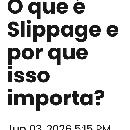
O que é
Slippage e
por que
isso
importa?
Jun 03, 2026 5:15 PM