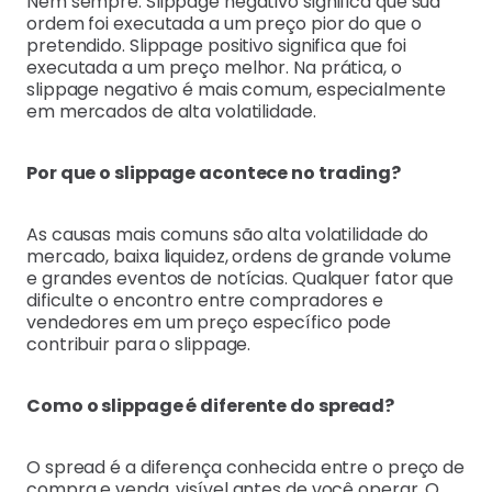
Nem sempre. Slippage negativo significa que sua
ordem foi executada a um preço pior do que o
pretendido. Slippage positivo significa que foi
executada a um preço melhor. Na prática, o
slippage negativo é mais comum, especialmente
em mercados de alta volatilidade.
Por que o slippage acontece no trading?
As causas mais comuns são alta volatilidade do
mercado, baixa liquidez, ordens de grande volume
e grandes eventos de notícias. Qualquer fator que
dificulte o encontro entre compradores e
vendedores em um preço específico pode
contribuir para o slippage.
Como o slippage é diferente do spread?
O spread é a diferença conhecida entre o preço de
compra e venda, visível antes de você operar. O