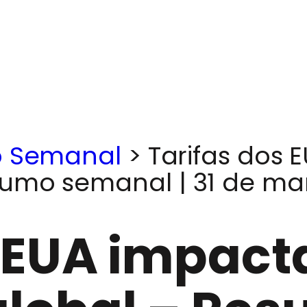
 Semanal
>
Tarifas dos
umo semanal | 31 de març
s EUA impac