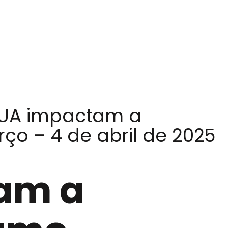
 EUA impactam a
o – 4 de abril de 2025
tam a