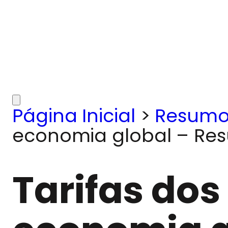
Página Inicial
>
Resumo
economia global – Res
Tarifas do