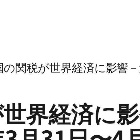
の関税が世界経済に影響 – 週間
世界経済に影響
5年3月31日〜4