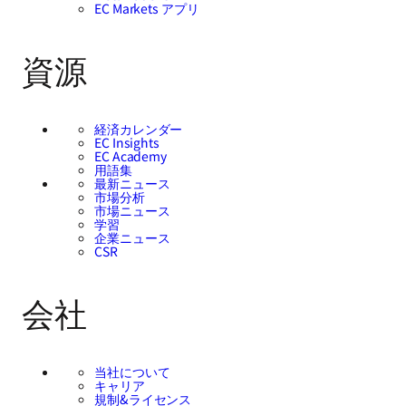
EC Markets アプリ
資源
経済カレンダー
EC Insights
EC Academy
用語集
最新ニュース
市場分析
市場ニュース
学習
企業ニュース
CSR
会社
当社について
キャリア
規制&ライセンス