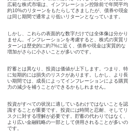
広範な株式市場は、インフレーション控除前で年間平均
約10%のリターンをもたらしてきましたが、債券や現金
は同じ期間で通常より低いリターンとなっています。
しかし、これらの表面的な数字だけでは全体像は分かり
ません。インフレーションを考慮すると、株式の実質リ
ターンは歴史的に約7%に近く、債券や現金は実質的な
増加がさらに小さいことが多いのです。
貯蓄とは異なり、投資は価値が上下します。つまり、特
に短期的には損失のリスクがあります。しかし、より長
い期間では、成長によってインフレーションによる購買
力の減少を補うことができるかもしれません。
投資がすべての状況に適しているわけではないことを認
識することが重要です。投資には時間と忍耐、そしてリ
スクに対する理解が必要です。貯蓄の代わりではなく、
より広い金融戦略の一部として併用されることが多いの
です。