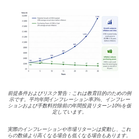
前提条件およびリスク警告：これは教育目的のための例
示です。平均年間インフレーション率3%、インフレー
ションおよび手数料控除前の年間投資リターン10%を仮
定しています。
実際のインフレーションや市場リターンは変動し、これ
らの数値より高くなる場合も低くなる場合もあります。