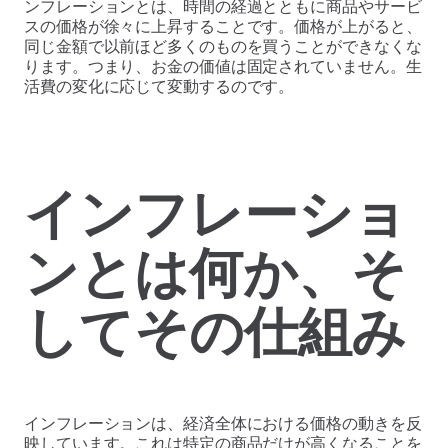
ンフレーションとは、時間の経過とともに商品やサービ
スの価格が徐々に上昇することです。価格が上がると、
同じ金額で以前ほど多くのものを買うことができなくな
ります。つまり、お金の価値は固定されていません。生
活費の変化に応じて変動するのです。
インフレーショ
ンとは何か、そ
してその仕組み
インフレーションは、経済全体における価格の動きを反
映しています。これは特定の商品だけが高くなることを