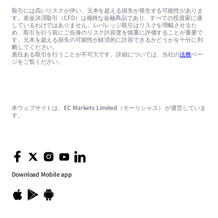
取引には高いリスクが伴い、元本を超える損失が発生する可能性がありま
す。差金決済取引（CFD）は複雑な金融商品であり、すべての投資家に適
しているわけではありません。レバレッジ取引はリスクを増幅させるた
め、取引を行う前にご自身のリスク許容度を慎重に評価することが重要で
す。元本を超える損失の可能性が経済的に許容できるかどうかを十分に判
断してください。
責任ある取引を行うことが不可欠です。詳細については、当社の
法務
ペー
ジをご覧ください。
本ウェブサイトは、EC Markets Limited（モーリシャス） が運営していま
す。
Download
Mobile app