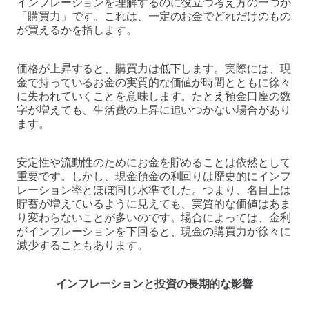
インフレーションを理解するのに役立つ考え方の一つが
「購買力」です。これは、一定のお金でどれだけのもの
が買えるかを指します。
価格が上昇すると、購買力は低下します。実際には、現
金で持っているお金の実質的な価値が時間とともに徐々
に失われていくことを意味します。たとえ預金口座の数
字が増えても、生活費の上昇に追いつかない場合があり
ます。
安定性や流動性のためにお金を貯めることは依然として
重要です。しかし、現金預金の利回りは歴史的にインフ
レーション率とほぼ同じ水準でした。つまり、名目上は
貯蓄が増えているように見えても、実質的な価値はあま
り変わらないことが多いのです。場合によっては、金利
がインフレーションを下回ると、現金の購買力が徐々に
減少することもあります。
インフレーションと投資の長期的な影響