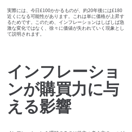
実際には、今日£100かかるものが、約20年後には£180
近くになる可能性があります。これは単に価格が上昇す
るためです。このため、インフレーションはしばしば急
激な変化ではなく、徐々に価値が失われていく現象とし
て説明されます。
インフレーショ
ンが購買力に与
える影響