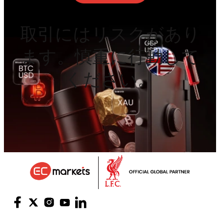
取引にはリスクがあり
ます。慎重に行動して
ください。