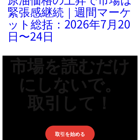
緊張感継続｜週間マーケ
ット総括：2026年7月20
日〜24日
市場を読むだけ
にしないで。
取引して！
取引を始める