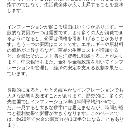
指すのではなく、生活費全体が広く上昇することを意味
します。
インフレーションが起こる理由はいくつかあります。一
般的な要因の一つは需要です。より多くの人が消費でき
るようになると、企業は価格を引き上げることがありま
す。もう一つの要因はコストです。エネルギーや原材料
の価格が上昇するなど、商品の生産コストが増加する
と、企業はそのコスト増を消費者に転嫁することがあり
ます。中央銀行もまた、金利や金融政策を用いてインフ
レーションを管理し、経済の安定を支える役割を果たし
ています。
長期的に見ると、たとえ緩やかなインフレーションでも
大きな影響を及ぼすことがあります。歴史的に、多くの
先進国ではインフレーション率は年間平均約3%でし
た。一見すると大きな数字には思えませんが、時間が経
つと複利効果で影響が大きくなります。このペースで
は、約20年でお金の購買力がほぼ半分になることもあり
ます。