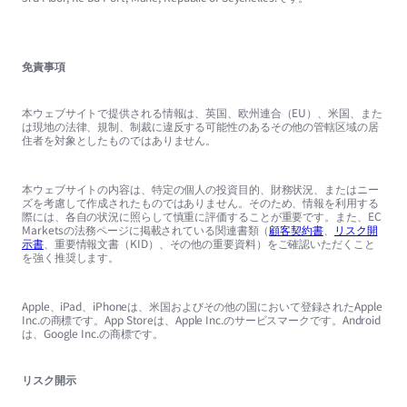
免責事項
本ウェブサイトで提供される情報は、英国、欧州連合（EU）、米国、また
は現地の法律、規制、制裁に違反する可能性のあるその他の管轄区域の居
住者を対象としたものではありません。
本ウェブサイトの内容は、特定の個人の投資目的、財務状況、またはニー
ズを考慮して作成されたものではありません。そのため、情報を利用する
際には、各自の状況に照らして慎重に評価することが重要です。また、EC
Marketsの法務ページに掲載されている関連書類（
顧客契約書
、
リスク開
示書
、重要情報文書（KID）、その他の重要資料）をご確認いただくこと
を強く推奨します。
Apple、iPad、iPhoneは、米国およびその他の国において登録されたApple
Inc.の商標です。App Storeは、Apple Inc.のサービスマークです。Android
は、Google Inc.の商標です。
リスク開示