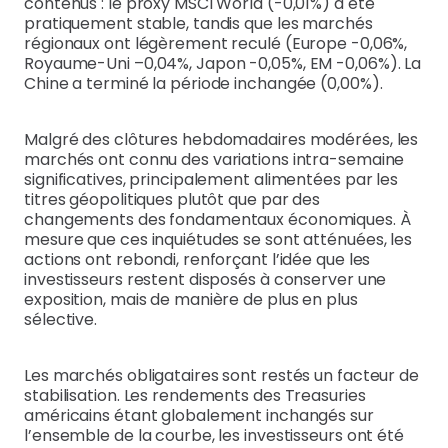
contenus : le proxy MSCI World (-0,01%) a été
pratiquement stable, tandis que les marchés
régionaux ont légèrement reculé (Europe -0,06%,
Royaume-Uni –0,04%, Japon -0,05%, EM -0,06%). La
Chine a terminé la période inchangée (0,00%).
Malgré des clôtures hebdomadaires modérées, les
marchés ont connu des variations intra-semaine
significatives, principalement alimentées par les
titres géopolitiques plutôt que par des
changements des fondamentaux économiques. À
mesure que ces inquiétudes se sont atténuées, les
actions ont rebondi, renforçant l’idée que les
investisseurs restent disposés à conserver une
exposition, mais de manière de plus en plus
sélective.
Les marchés obligataires sont restés un facteur de
stabilisation. Les rendements des Treasuries
américains étant globalement inchangés sur
l’ensemble de la courbe, les investisseurs ont été