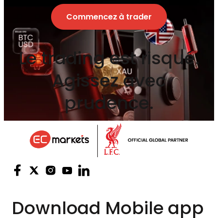
Commencez à trader
Le trading est risqué.
Agissez avec
prudence.
Download
Mobile app