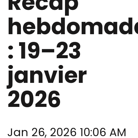
Récap
hebdomada
: 19–23
janvier
2026
Jan 26, 2026 10:06 AM