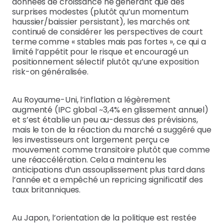
données de croissance ne générant que des
surprises modestes (plutôt qu’un momentum
haussier/baissier persistant), les marchés ont
continué de considérer les perspectives de court
terme comme « stables mais pas fortes », ce qui a
limité l’appétit pour le risque et encouragé un
positionnement sélectif plutôt qu’une exposition
risk-on généralisée.
Au Royaume-Uni, l’inflation a légèrement
augmenté (IPC global ~3,4% en glissement annuel)
et s’est établie un peu au-dessus des prévisions,
mais le ton de la réaction du marché a suggéré que
les investisseurs ont largement perçu ce
mouvement comme transitoire plutôt que comme
une réaccélération. Cela a maintenu les
anticipations d’un assouplissement plus tard dans
l’année et a empêché un repricing significatif des
taux britanniques.
Au Japon, l’orientation de la politique est restée