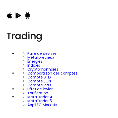
Trading
Paire de devises
Métal précieux
Énergies
Indices
Cryptomonnaies
Comparaison des comptes
Compte STD
Compte ECN
Compte PRO
Effet de levier
Tarification
MetaTrader 4
MetaTrader 5
Appli EC Markets