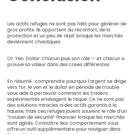
Les actifs refuges ne sont pas faits pour générer de
gros profits. Ils apportent du réconfort, de la
protection et un peu de répit lorsque les marchés
deviennent chaotiques.
Or. Yen. Dollar. Chacun joue son rôle — et chacun a
prouvé sa valeur dans des crises différentes.
En résumé : comprendre pourquoi l’argent se dirige
vers l’or, le yen et le dollar en période de trouble
vous aide à percevoir comment les traders
expérimentés envisagent le risque. Ce ne sont pas
des solutions miracles ni des actifs garantis à la
hausse, mais ces refuges jouent souvent le rôle d’un
“coussin de sécurité” financier lorsque les marchés
sont agités. Connaître leur comportement vous
offre un outil supplémentaire pour naviguer dans