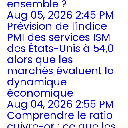
ensemble ?
Aug 05, 2026 2:45 PM
Prévision de l'indice
PMI des services ISM
des États-Unis à 54,0
alors que les
marchés évaluent la
dynamique
économique
Aug 04, 2026 2:55 PM
Comprendre le ratio
cuivre-or : ce que les