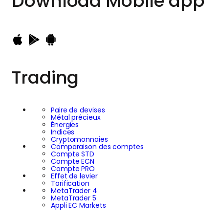
Download
Mobile app
Trading
Paire de devises
Métal précieux
Énergies
Indices
Cryptomonnaies
Comparaison des comptes
Compte STD
Compte ECN
Compte PRO
Effet de levier
Tarification
MetaTrader 4
MetaTrader 5
Appli EC Markets