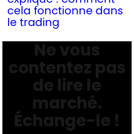
cela fonctionne dans
le trading
Ne vous
contentez pas
de lire le
marché.
Échange-le !