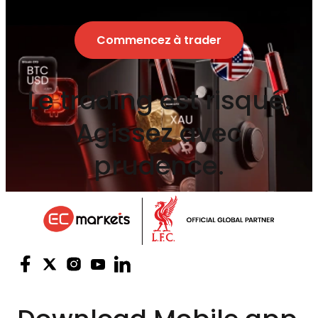
Commencez à trader
Le trading est risqué.
Agissez avec
prudence.