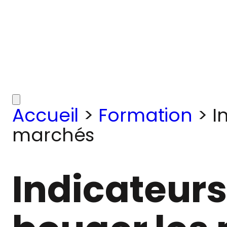
Accueil
>
Formation
>
I
marchés
Indicateur