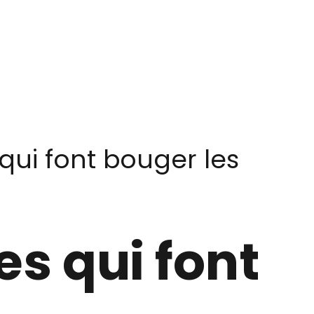
ui font bouger les
s qui font