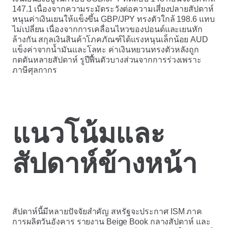
147.1 เนื่องจากความระมัดระวังต่อความเสี่ยงปลายสัปดาห์
หนุนค่าเงินเยนให้แข็งขึ้น GBP/JPY ทรงตัวใกล้ 198.6 แทบ
ไม่เปลี่ยน เนื่องจากการเคลื่อนไหวของปอนด์และเยนหัก
ล้างกัน สกุลเงินสินค้าโภคภัณฑ์ได้แรงหนุนเล็กน้อย AUD
แข็งค่าจากน้ำมันและโลหะ ค่าเงินหยวนทรงตัวหลังถูก
กดดันหลายสัปดาห์ รูปีฟื้นตัวบางส่วนจากการร่วงเพราะ
ภาษีศุลกากร
แนวโน้มและ
สัปดาห์ข้างหน้า
สัปดาห์นี้มีหลายปัจจัยสำคัญ สหรัฐจะประกาศ ISM ภาค
การผลิตวันอังคาร รายงาน Beige Book กลางสัปดาห์ และ