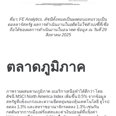
ที่มา: FE Analytics. ดัชนีทั้งหมดเป็นผลตอบแทนรวมเป็น
ดอลลาร์สหรัฐ ผลการดำเนินงานในอดีตไม่ใช่ตัวบ่งชี้ที่เชื่อ
ถือได้ของผลการดำเนินงานในอนาคต ข้อมูล ณ วันที่ 29
สิงหาคม 2025
ตลาดภูมิภาค
ภาพรวมผสมตามภูมิภาค อเมริกาเหนือทำได้ดีกว่า โดย
ดัชนี MSCI North America Index เพิ่มขึ้น 0.5% จากข้อมูล
สหรัฐที่แข็งแกร่งและความยืดหยุ่นของหุ้นเทคโนโลยี ยุโรป
ลดลง 1.3% และสหราชอาณาจักรลดลง 1.3% เช่นกัน
กดดันจากการเมืองฝรั่งเศสและค่าเงินปอนด์ที่แข็งค่า