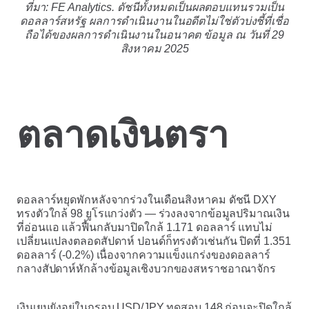
ที่มา: FE Analytics. ดัชนีทั้งหมดเป็นผลตอบแทนรวมเป็น
ดอลลาร์สหรัฐ ผลการดำเนินงานในอดีตไม่ใช่ตัวบ่งชี้ที่เชื่อ
ถือได้ของผลการดำเนินงานในอนาคต ข้อมูล ณ วันที่ 29
สิงหาคม 2025
ตลาดเงินตรา
ดอลลาร์หยุดพักหลังจากร่วงในเดือนสิงหาคม ดัชนี DXY
ทรงตัวใกล้ 98 ยูโรแกว่งตัว — ร่วงลงจากข้อมูลปริมาณเงิน
ที่อ่อนแอ แล้วฟื้นกลับมาปิดใกล้ 1.171 ดอลลาร์ แทบไม่
เปลี่ยนแปลงตลอดสัปดาห์ ปอนด์ก็ทรงตัวเช่นกัน ปิดที่ 1.351
ดอลลาร์ (-0.2%) เนื่องจากความแข็งแกร่งของดอลลาร์
กลางสัปดาห์หักล้างข้อมูลเชิงบวกของสหราชอาณาจักร
เงินเยนยังอยู่ในกรอบ USD/JPY ทดสอบ 148 ก่อนจะปิดใกล้