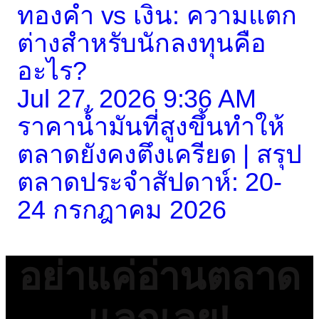
ทองคำ vs เงิน: ความแตก
ต่างสำหรับนักลงทุนคือ
อะไร?
Jul 27, 2026 9:36 AM
ราคาน้ำมันที่สูงขึ้นทำให้
ตลาดยังคงตึงเครียด | สรุป
ตลาดประจำสัปดาห์: 20-
24 กรกฎาคม 2026
อย่าแค่อ่านตลาด
แลกเลย!