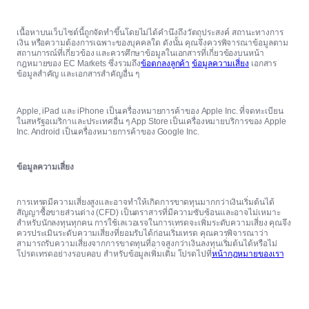
เนื้อหาบนเว็บไซต์นี้ถูกจัดทำขึ้นโดยไม่ได้คำนึงถึงวัตถุประสงค์ สถานะทางการ
เงิน หรือความต้องการเฉพาะของบุคคลใด ดังนั้น คุณจึงควรพิจารณาข้อมูลตาม
สถานการณ์ที่เกี่ยวข้อง และควรศึกษาข้อมูลในเอกสารที่เกี่ยวข้องบนหน้า
กฎหมายของ EC Markets ซึ่งรวมถึง
ข้อตกลงลูกค้า
ข้อมูลความเสี่ยง
เอกสาร
ข้อมูลสำคัญ และเอกสารสำคัญอื่น ๆ
Apple, iPad และ iPhone เป็นเครื่องหมายการค้าของ Apple Inc. ที่จดทะเบียน
ในสหรัฐอเมริกาและประเทศอื่น ๆ App Store เป็นเครื่องหมายบริการของ Apple
Inc. Android เป็นเครื่องหมายการค้าของ Google Inc.
ข้อมูลความเสี่ยง
การเทรดมีความเสี่ยงสูงและอาจทำให้เกิดการขาดทุนมากกว่าเงินเริ่มต้นได้
สัญญาซื้อขายส่วนต่าง (CFD) เป็นตราสารที่มีความซับซ้อนและอาจไม่เหมาะ
สำหรับนักลงทุนทุกคน การใช้เลเวอเรจในการเทรดจะเพิ่มระดับความเสี่ยง คุณจึง
ควรประเมินระดับความเสี่ยงที่ยอมรับได้ก่อนเริ่มเทรด คุณควรพิจารณาว่า
สามารถรับความเสี่ยงจากการขาดทุนที่อาจสูงกว่าเงินลงทุนเริ่มต้นได้หรือไม่
โปรดเทรดอย่างรอบคอบ สำหรับข้อมูลเพิ่มเติม โปรดไปที่
หน้ากฎหมายของเรา