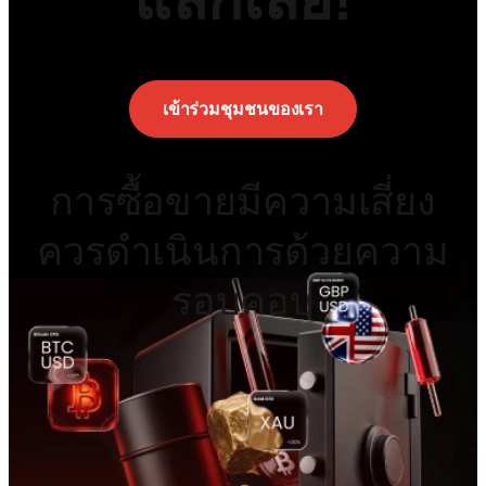
เข้าร่วมชุมชนของเรา
การซื้อขายมีความเสี่ยง
ควรดำเนินการด้วยความ
รอบคอบ