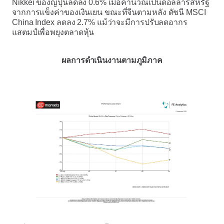
Nikkei ของญี่ปุ่นลดลง 0.6% เมื่อคำนวณเป็นดอลลาร์สหรัฐ
จากการแข็งค่าของเงินเยน ขณะที่จีนตามหลัง ดัชนี MSCI
China Index ลดลง 2.7% แม้ว่าจะมีการปรับลดอากร
แสตมป์เพื่อพยุงตลาดหุ้น
ผลการดำเนินงานตามภูมิภาค