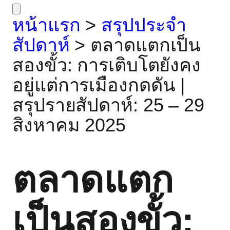
หน้าแรก
>
สรุปประจำ
สัปดาห์
>
ตลาดแตกเป็น
สองขั้ว: การเติบโตยังคง
อยู่แต่การเมืองกดดัน |
สรุปรายสัปดาห์: 25 – 29
สิงหาคม 2025
ตลาดแตก
เป็นสองขั้ว: