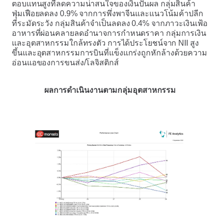
ตอบแทนสูงที่ลดความน่าสนใจของเงินปันผล กลุ่มสินค้า
ฟุ่มเฟือยลดลง 0.9% จากการพึ่งพาจีนและแนวโน้มค้าปลีก
ที่ระมัดระวัง กลุ่มสินค้าจำเป็นลดลง 0.4% จากภาวะเงินเฟ้อ
อาหารที่ผ่อนคลายลดอำนาจการกำหนดราคา กลุ่มการเงิน
และอุตสาหกรรมใกล้ทรงตัว การได้ประโยชน์จาก NII สูง
ขึ้นและอุตสาหกรรมการบินที่แข็งแกร่งถูกหักล้างด้วยความ
อ่อนแอของการขนส่ง/โลจิสติกส์
ผลการดำเนินงานตามกลุ่มอุตสาหกรรม