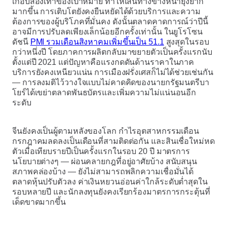
เกือบสองเท่าของเป้าหมาย ทำให้เส้นทางข้างหน้ายุ่งยาก
มากขึ้น การเติบโตยังคงยืนหยัดได้ด้วยบริการและความ
ต้องการของผู้บริโภคที่มั่นคง ดังนั้นตลาดคาดการณ์ว่าปีนี้
อาจมีการปรับลดเพียงเล็กน้อยอีกครั้งเท่านั้น ในยูโรโซน
ดัชนี
PMI รวมเดือนสิงหาคมเพิ่มขึ้นเป็น 51.1
สูงสุดในรอบ
กว่าหนึ่งปี โดยภาคการผลิตกลับมาขยายตัวเป็นครั้งแรกนับ
ตั้งแต่ปี 2021 แต่ปัญหาคือแรงกดดันด้านราคาในภาค
บริการยังคงเหนียวแน่น การเมืองฝรั่งเศสก็ไม่ได้ช่วยเช่นกัน
— การลงมติไว้วางใจแบบไม่คาดคิดของนายกรัฐมนตรีบา
โยร์ได้เขย่าตลาดพันธบัตรและเพิ่มความไม่แน่นอนอีก
ระดับ
จีนยังคงเป็นผู้ตามหลังของโลก กำไรอุตสาหกรรมเดือน
กรกฎาคมลดลงเป็นเดือนที่สามติดต่อกัน และสินเชื่อใหม่หด
ตัวเมื่อเทียบรายปีเป็นครั้งแรกในรอบ 20 ปี มาตรการ
นโยบายต่างๆ — ผ่อนคลายกฎที่อยู่อาศัยบ้าง สนับสนุน
สภาพคล่องบ้าง — ยังไม่สามารถพลิกความเชื่อมั่นได้
ตลาดหุ้นปรับตัวลง ค่าเงินหยวนอ่อนค่าใกล้ระดับต่ำสุดใน
รอบหลายปี และนักลงทุนยังคงเรียกร้องมาตรการกระตุ้นที่
เด็ดขาดมากขึ้น