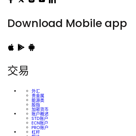
Download
Mobile app
交易
外汇
贵金属
能源类
股指
加密货币
账户概述
STD账户
ECN账户
PRO账户
杠杆