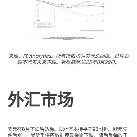
来源：FE Analytics。所有指数均为美元总回报。过往表
现不代表未来表现。数据截至2025年8月29日。
外汇市场
美元在8月下跌后站稳。DXY基本持平在98附近。欧元先
跌后涨——受货币供应数据疲软拖累下跌，随后反弹收于