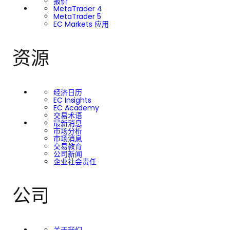
报价
MetaTrader 4
MetaTrader 5
EC Markets 应用
资源
经济日历
EC Insights
EC Academy
交易术语
最新消息
市场分析
市场消息
交易教育
公司新闻
企业社会责任
公司