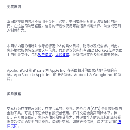
免责声明
本网站提供的信息不适用于英国、欧盟、美国或任何其他司法管辖区的居
民，在这些司法管辖区，信息的传播或使用可能违反当地法律、法规或已列
入制裁行为。
本网站内容的编制并未考虑特定个人的具体目标、财务状况或需求。因此，
务必根据相关情况评估这些信息。强烈建议您先行查阅EC Markets法律页面
上的相关文件，包括
客户协议
、
风险披露
、关键信息文件及其他重要数据。
Apple、iPad 和 iPhone 为 Apple Inc. 在美国和其他国家/地区注册的商
标。App Store 为 Apple Inc. 的服务商标。Android 为 Google Inc. 的商
标。
风险披露
交易行为存在较高风险，存在亏本的可能性。差价合约 (CFD) 是比较复杂的
金融工具，可能并不适合所有投资者使用。杠杆交易会提高风险水平，因
此，在开展交易前，务必评估风险承受能力，并评估个人财务现状能否接受
损失超过初始投资的可能性。请理性交易。如欲更多信息，请访问我们的
法
律页面
。