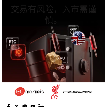
交易有风险，入市需谨
慎。