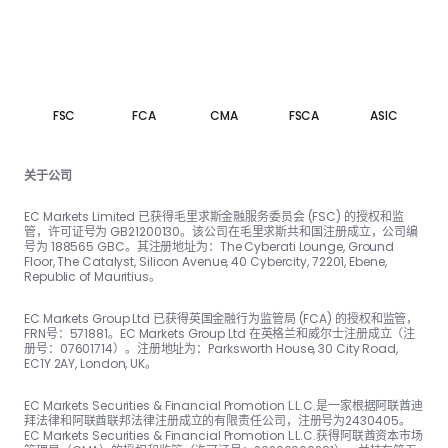
FSC
FCA
CMA
FSCA
ASIC
关于公司
EC Markets Limited 已获得毛里求斯金融服务委员会 (FSC) 的授权和监
管，许可证号为 GB21200130。该公司在毛里求斯共和国注册成立，公司编
号为 188565 GBC。其注册地址为：The Cyber​​ati Lounge, Ground
Floor, The Catalyst, Silicon Avenue, 40 Cyber​​city, 72201, Ebene,
Republic of Mauritius。
EC Markets Group Ltd 已获得英国金融行为监管局 (FCA) 的授权和监管，
FRN号：57188​​1。EC Markets Group Ltd 在英格兰和威尔士注册成立（注
册号：07601714）。注册地址为：Parksworth House, 30 City Road,
EC1Y 2AY, London, UK。
EC Markets Securities & Financial Promotion L.L.C.是一家根据阿联酋迪
拜法律和阿联酋联邦法律注册成立的有限责任公司，注册号为2430405。
EC Markets Securities & Financial Promotion L.L.C.获得阿联酋资本市场