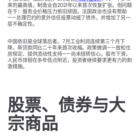
来的最高值，制造业自2021年以来首次恢复扩张。但问题
在于：服务业价格压力依旧顽固。法国政治也没有帮助
——总理巴约的意外信任投票动摇了债市，并增加了另一
层不确定性。
中国依旧是全球落后者。7月工业利润连续第三个月下
降，新贷款同比二十年来首次收缩。政策微调——放松住
房规定、提供流动性支持——尚未扭转信心。股市下滑，
人民币徘徊在多年低点附近，投资者继续要求更有力的刺
激措施。
股票、债券与大
宗商品