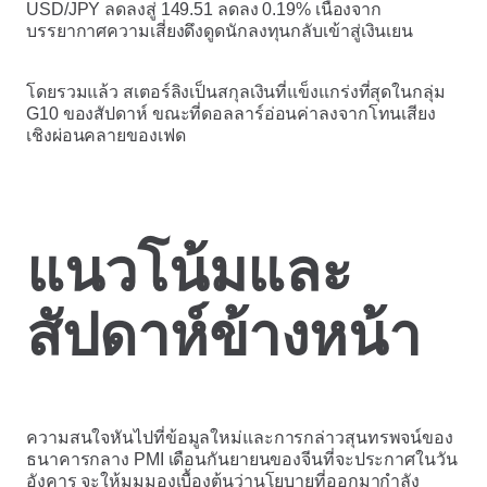
USD/JPY ลดลงสู่ 149.51 ลดลง 0.19% เนื่องจาก
บรรยากาศความเสี่ยงดึงดูดนักลงทุนกลับเข้าสู่เงินเยน
โดยรวมแล้ว สเตอร์ลิงเป็นสกุลเงินที่แข็งแกร่งที่สุดในกลุ่ม
G10 ของสัปดาห์ ขณะที่ดอลลาร์อ่อนค่าลงจากโทนเสียง
เชิงผ่อนคลายของเฟด
แนวโน้มและ
สัปดาห์ข้างหน้า
ความสนใจหันไปที่ข้อมูลใหม่และการกล่าวสุนทรพจน์ของ
ธนาคารกลาง PMI เดือนกันยายนของจีนที่จะประกาศในวัน
อังคาร จะให้มุมมองเบื้องต้นว่านโยบายที่ออกมากำลัง