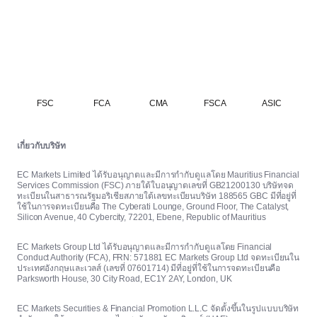
FSC
FCA
CMA
FSCA
ASIC
เกี่ยวกับบริษัท
EC Markets Limited ได้รับอนุญาตและมีการกำกับดูแลโดย Mauritius Financial
Services Commission (FSC) ภายใต้ใบอนุญาตเลขที่ GB21200130 บริษัทจด
ทะเบียนในสาธารณรัฐมอริเชียสภายใต้เลขทะเบียนบริษัท 188565 GBC มีที่อยู่ที่
ใช้ในการจดทะเบียนคือ The Cyberati Lounge, Ground Floor, The Catalyst,
Silicon Avenue, 40 Cybercity, 72201, Ebene, Republic of Mauritius
EC Markets Group Ltd ได้รับอนุญาตและมีการกำกับดูแลโดย Financial
Conduct Authority (FCA), FRN: 571881 EC Markets Group Ltd จดทะเบียนใน
ประเทศอังกฤษและเวลส์ (เลขที่ 07601714) มีที่อยู่ที่ใช้ในการจดทะเบียนคือ
Parksworth House, 30 City Road, EC1Y 2AY, London, UK
EC Markets Securities & Financial Promotion L.L.C จัดตั้งขึ้นในรูปแบบบริษัท