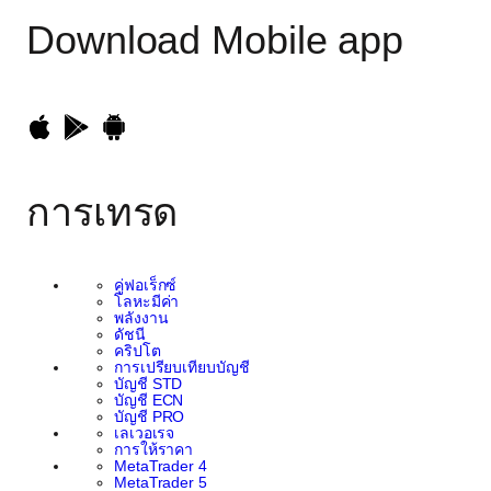
Download
Mobile app
การเทรด
คู่ฟอเร็กซ์
โลหะมีค่า
พลังงาน
ดัชนี
คริปโต
การเปรียบเทียบบัญชี
บัญชี STD
บัญชี ECN
บัญชี PRO
เลเวอเรจ
การให้ราคา
MetaTrader 4
MetaTrader 5