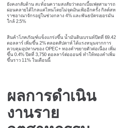
ยังคงกลับด้าน สะท้อนความสงสัยว่าดอกเบี้ยเฟดสามารถ
ผ่อนคลายได้ไกลแค่ไหนโดยไม่จุดเงินเฟ้ออีกครั้ง กิลต์สห
ราชอาณาจักรอยู่ในช่วงกลาง 4% และพันธบัตรเยอรมัน
ใกล้ 2.5%
สินค้าโภคภัณฑ์แข็งแกร่งขึ้น น้ำมันดิบเบรนท์ปิดที่ 69.42
ดอลลาร์ เพิ่มขึ้น 2% ตลอดสัปดาห์ ได้แรงหนุนจากการ
ควบคุมอุปทานของ OPEC+ ทองคำขยายตัวต่อเนื่อง เพิ่ม
ขึ้น 0.4% ปิดที่ 3,750 ดอลลาร์ต่อออนซ์ ทำให้ทองคำเพิ่ม
ขึ้นราว 11% ในเดือนนี้
ผลการดำเนิน
งานราย