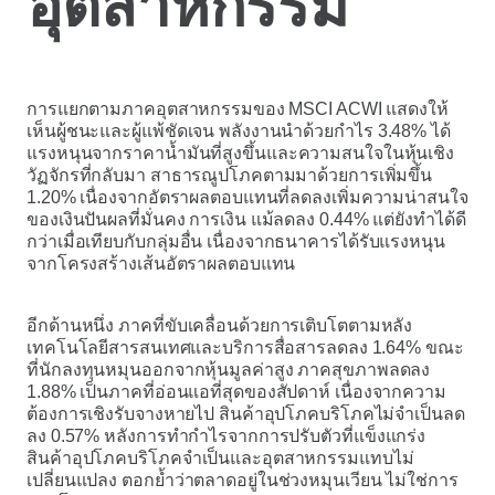
อุตสาหกรรม
การแยกตามภาคอุตสาหกรรมของ MSCI ACWI แสดงให้
เห็นผู้ชนะและผู้แพ้ชัดเจน พลังงานนำด้วยกำไร 3.48% ได้
แรงหนุนจากราคาน้ำมันที่สูงขึ้นและความสนใจในหุ้นเชิง
วัฏจักรที่กลับมา สาธารณูปโภคตามมาด้วยการเพิ่มขึ้น
1.20% เนื่องจากอัตราผลตอบแทนที่ลดลงเพิ่มความน่าสนใจ
ของเงินปันผลที่มั่นคง การเงิน แม้ลดลง 0.44% แต่ยังทำได้ดี
กว่าเมื่อเทียบกับกลุ่มอื่น เนื่องจากธนาคารได้รับแรงหนุน
จากโครงสร้างเส้นอัตราผลตอบแทน
อีกด้านหนึ่ง ภาคที่ขับเคลื่อนด้วยการเติบโตตามหลัง
เทคโนโลยีสารสนเทศและบริการสื่อสารลดลง 1.64% ขณะ
ที่นักลงทุนหมุนออกจากหุ้นมูลค่าสูง ภาคสุขภาพลดลง
1.88% เป็นภาคที่อ่อนแอที่สุดของสัปดาห์ เนื่องจากความ
ต้องการเชิงรับจางหายไป สินค้าอุปโภคบริโภคไม่จำเป็นลด
ลง 0.57% หลังการทำกำไรจากการปรับตัวที่แข็งแกร่ง
สินค้าอุปโภคบริโภคจำเป็นและอุตสาหกรรมแทบไม่
เปลี่ยนแปลง ตอกย้ำว่าตลาดอยู่ในช่วงหมุนเวียน ไม่ใช่การ