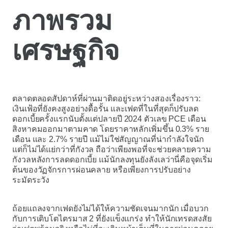
ภาพรวม
เศรษฐกิจ
ตลาดตลอดสัปดาห์ที่ผ่านมาติดอยู่ระหว่างสองเรื่องราว:
เงินเฟ้อที่ยังคงสูงอย่างดื้อรั้น และเฟดที่ในที่สุดก็ปรับลด
ดอกเบี้ยครั้งแรกนับตั้งแต่ปลายปี 2024 ตัวเลข PCE เดือน
สิงหาคมออกมาตามคาด โดยราคาหลักเพิ่มขึ้น 0.3% ราย
เดือน และ 2.7% รายปี แม้ไม่ใช่สัญญาณที่น่ากำลังใจนัก
แต่ก็ไม่ได้แย่กว่าที่กังวล ถือว่าเพียงพอที่จะช่วยคลายความ
กังวลหลังการลดดอกเบี้ย แม้นักลงทุนยังลังเลว่านี่คือจุดเริ่ม
ต้นของวัฏจักรการผ่อนคลาย หรือเพียงการปรับอย่าง
ระมัดระวัง
ถ้อยแถลงจากเฟดยังไม่ได้ให้ความชัดเจนมากนัก เมื่อบวก
กับการเติบโตไตรมาส 2 ที่ยังแข็งแกร่ง ทำให้นักเทรดสงสัย