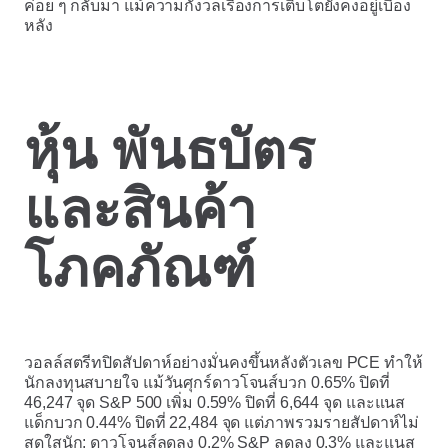
ค่อย ๆ กลับมา แม้ความกังวลเรื่องการเติบโตยังคงอยู่เบื้อง
หลัง
หุ้น พันธบัตร
และสินค้า
โภคภัณฑ์
วอลล์สตรีทปิดสัปดาห์อย่างมั่นคงขึ้นหลังตัวเลข PCE ทำให้
นักลงทุนสบายใจ แม้วันศุกร์ดาวโจนส์บวก 0.65% ปิดที่
46,247 จุด S&P 500 เพิ่ม 0.59% ปิดที่ 6,644 จุด และแนส
แด็กบวก 0.44% ปิดที่ 22,484 จุด แต่ภาพรวมรายสัปดาห์ไม่
สดใสนัก: ดาวโจนส์ลดลง 0.2% S&P ลดลง 0.3% และแนส