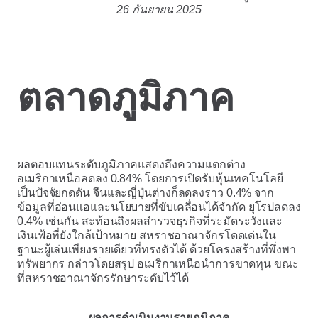
26 กันยายน 2025
ตลาดภูมิภาค
ผลตอบแทนระดับภูมิภาคแสดงถึงความแตกต่าง
อเมริกาเหนือลดลง 0.84% โดยการเปิดรับหุ้นเทคโนโลยี
เป็นปัจจัยกดดัน จีนและญี่ปุ่นต่างก็ลดลงราว 0.4% จาก
ข้อมูลที่อ่อนแอและนโยบายที่ขับเคลื่อนได้จำกัด ยุโรปลดลง
0.4% เช่นกัน สะท้อนถึงผลสำรวจธุรกิจที่ระมัดระวังและ
เงินเฟ้อที่ยังใกล้เป้าหมาย สหราชอาณาจักรโดดเด่นใน
ฐานะผู้เล่นเพียงรายเดียวที่ทรงตัวได้ ด้วยโครงสร้างที่พึ่งพา
ทรัพยากร กล่าวโดยสรุป อเมริกาเหนือนำการขาดทุน ขณะ
ที่สหราชอาณาจักรรักษาระดับไว้ได้
ผลการดำเนินงานรายภูมิภาค