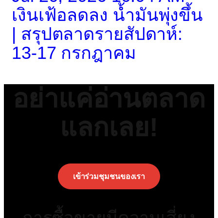
เงินเฟ้อลดลง น้ำมันพุ่งขึ้น
| สรุปตลาดรายสัปดาห์:
13-17 กรกฎาคม
อย่าแค่อ่านตลาด
แลกเลย!
เข้าร่วมชุมชนของเรา
การซื้อขายมีความเสี่ยง