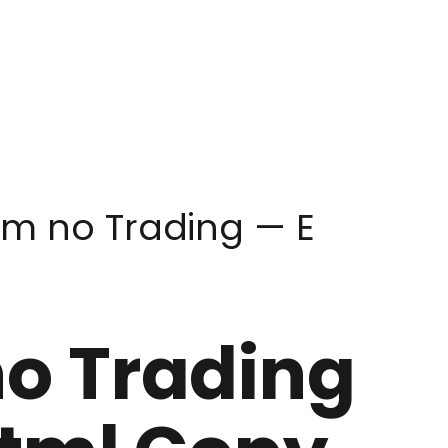
m no Trading — E
o Trading