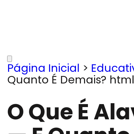
Página Inicial
>
Educati
Quanto É Demais? html
O Que É Al