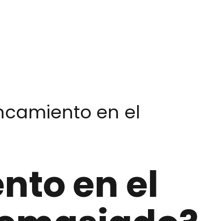
ncamiento en el
nto en el