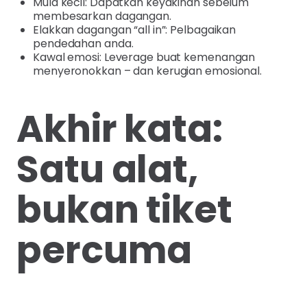
Mula kecil: Dapatkan keyakinan sebelum
membesarkan dagangan.
Elakkan dagangan “all in”: Pelbagaikan
pendedahan anda.
Kawal emosi: Leverage buat kemenangan
menyeronokkan – dan kerugian emosional.
Akhir kata:
Satu alat,
bukan tiket
percuma