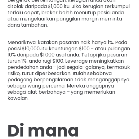
bergerak bertentangan, kerugian anda akan
ditolak daripada $1,000 itu. Jika kerugian terkumpul
terlalu cepat, broker boleh menutup posisi anda
atau mengeluarkan panggilan margin meminta
dana tambahan.
Menariknya: katakan pasaran naik hanya 1%. Pada
posisi $10,000, itu keuntungan $100 – atau pulangan
10% daripada $1,000 asal anda. Tetapi jika pasaran
turun 1%, anda rugi $100. Leverage meningkatkan
pendedahan anda – jadi segala-galanya, termasuk
risiko, turut diperbesarkan. Itulah sebabnya
pedagang berpengalaman tidak menganggapnya
sebagai wang percuma. Mereka anggapnya
sebagai alat berbahaya – yang memerlukan
kawalan.
Di mana