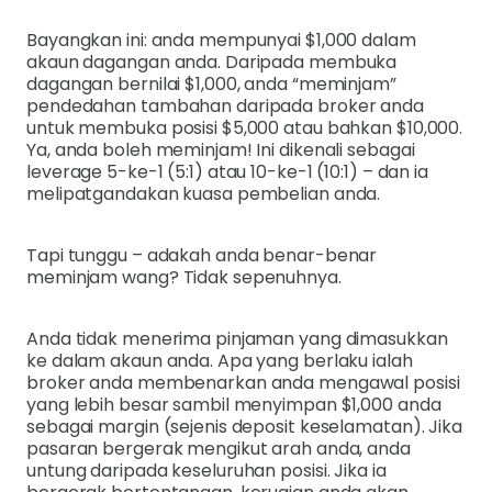
Bayangkan ini: anda mempunyai $1,000 dalam
akaun dagangan anda. Daripada membuka
dagangan bernilai $1,000, anda “meminjam”
pendedahan tambahan daripada broker anda
untuk membuka posisi $5,000 atau bahkan $10,000.
Ya, anda boleh meminjam! Ini dikenali sebagai
leverage 5-ke-1 (5:1) atau 10-ke-1 (10:1) – dan ia
melipatgandakan kuasa pembelian anda.
Tapi tunggu – adakah anda benar-benar
meminjam wang? Tidak sepenuhnya.
Anda tidak menerima pinjaman yang dimasukkan
ke dalam akaun anda. Apa yang berlaku ialah
broker anda membenarkan anda mengawal posisi
yang lebih besar sambil menyimpan $1,000 anda
sebagai margin (sejenis deposit keselamatan). Jika
pasaran bergerak mengikut arah anda, anda
untung daripada keseluruhan posisi. Jika ia