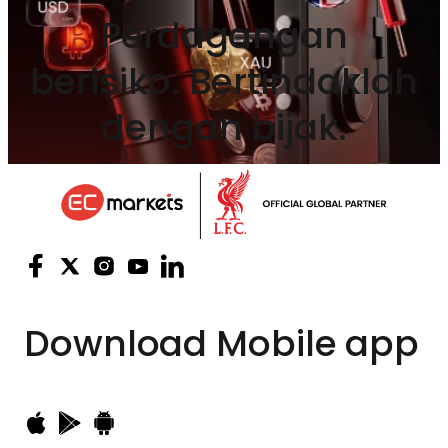
Perdagangan
berisiko. Bertindaklah
dengan bijak.
Download
Mobile app