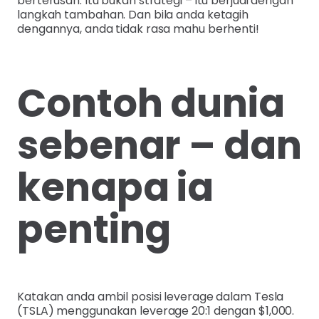
berterusan. Itu bukan strategi – itu berjudi dengan
langkah tambahan. Dan bila anda ketagih
dengannya, anda tidak rasa mahu berhenti!
Contoh dunia
sebenar – dan
kenapa ia
penting
Katakan anda ambil posisi leverage dalam Tesla
(TSLA) menggunakan leverage 20:1 dengan $1,000.