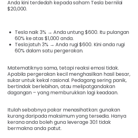
Anda kini terdedah kepada saham Tesla bernilai
$20,000.
Tesla naik 3% → Anda untung $600. Itu pulangan
60% ke atas $1,000 anda.
Tesla jatuh 3% → Anda rugi $600. Kini anda rugi
60% dalam satu pergerakan.
Matematiknya sama, tetapi reaksi emosi tidak.
Apabila pergerakan kecil menghasilkan hasil besar,
sukar untuk kekal rasional. Pedagang sering panik,
bertindak berlebihan, atau melipatgandakan
dagangan – yang memburukkan lagi keadaan.
Itulah sebabnya pakar menasihatkan: gunakan
kurang daripada maksimum yang tersedia. Hanya
kerana anda boleh guna leverage 30:1 tidak
bermakna anda patut.