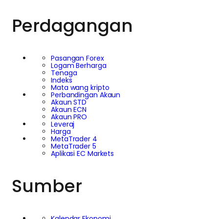
Perdagangan
Pasangan Forex
Logam Berharga
Tenaga
Indeks
Mata wang kripto
Perbandingan Akaun
Akaun STD
Akaun ECN
Akaun PRO
Leveraj
Harga
MetaTrader 4
MetaTrader 5
Aplikasi EC Markets
Sumber
Kalendar Ekonomi