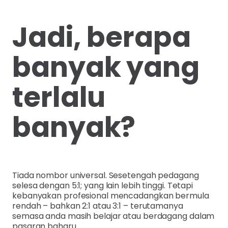
Jadi, berapa
banyak yang
terlalu
banyak?
Tiada nombor universal. Sesetengah pedagang
selesa dengan 5:1; yang lain lebih tinggi. Tetapi
kebanyakan profesional mencadangkan bermula
rendah – bahkan 2:1 atau 3:1 – terutamanya
semasa anda masih belajar atau berdagang dalam
pasaran baharu.