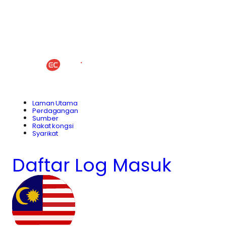
Laman Utama
Perdagangan
Sumber
Rakat kongsi
Syarikat
Daftar
Log Masuk