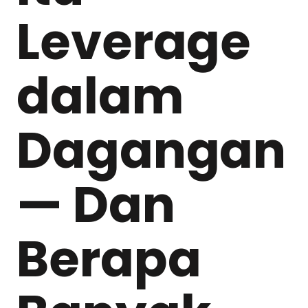
Leverage
dalam
Dagangan
— Dan
Berapa