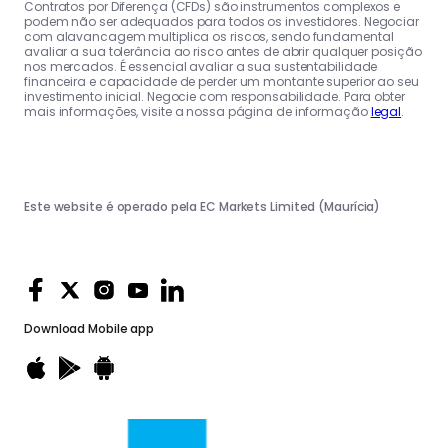
Contratos por Diferença (CFDs) são instrumentos complexos e
podem não ser adequados para todos os investidores. Negociar
com alavancagem multiplica os riscos, sendo fundamental
avaliar a sua tolerância ao risco antes de abrir qualquer posição
nos mercados. É essencial avaliar a sua sustentabilidade
financeira e capacidade de perder um montante superior ao seu
investimento inicial. Negocie com responsabilidade. Para obter
mais informações, visite a nossa página de informação
legal
.
Este website é operado pela EC Markets Limited (Maurícia)
Download
Mobile app