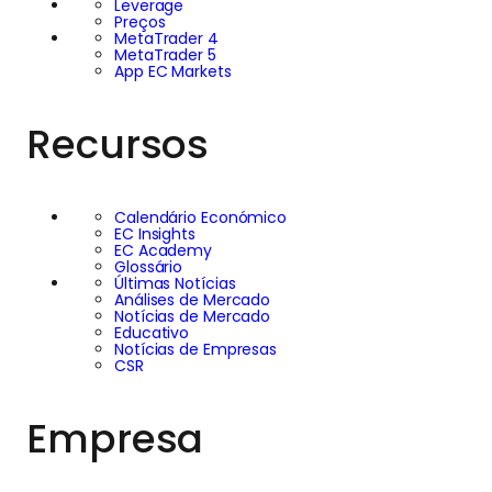
Leverage
Preços
MetaTrader 4
MetaTrader 5
App EC Markets
Recursos
Calendário Económico
EC Insights
EC Academy
Glossário
Últimas Notícias
Análises de Mercado
Notícias de Mercado
Educativo
Notícias de Empresas
CSR
Empresa