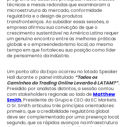
técnicas e mesas redondas que examinaram a
microestrutura do mercado, conformidade
regulatória e o design de produtos
transfronteiriços. Ao subsidiar essas sessões, a
empresa afirmou sua convicção de que o
crescimento sustentável na América Latina requer
um genuíno encontro entre as melhores práticas
globais e o empreendedorismo local, ao mesmo
tempo em que fortaleceu sua posição como líder
de pensamento da indústria.
Um ponto alto da Expo ocorreu no lotado Speaker
Hall durante o painel intitulado
“Todos os
Caminhos do Trading Online Levarão à LATAM?”
.
Presidido por analistas distintos, a sessão contou
com stakeholders regionais ao lado de
Matthew
Smith
, Presidente do Grupo e CEO da EC Markets.
O Sr. Smith articulou três princípios orientadores:
primeiro, que a credibilidade regulatória global
deve ser complementada por uma presença local;
segundo, que os rápidos avanços na infraestrutura