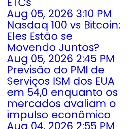
ETCs
Aug 05, 2026 3:10 PM
Nasdaq 100 vs Bitcoin:
Eles Estão se
Movendo Juntos?
Aug 05, 2026 2:45 PM
Previsão do PMI de
Serviços ISM dos EUA
em 54,0 enquanto os
mercados avaliam o
impulso econômico
Aug 04, 2026 2:55 PM