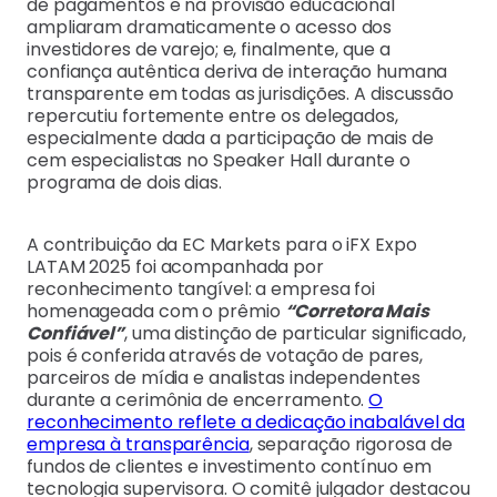
de pagamentos e na provisão educacional
ampliaram dramaticamente o acesso dos
investidores de varejo; e, finalmente, que a
confiança autêntica deriva de interação humana
transparente em todas as jurisdições. A discussão
repercutiu fortemente entre os delegados,
especialmente dada a participação de mais de
cem especialistas no Speaker Hall durante o
programa de dois dias.
A contribuição da EC Markets para o iFX Expo
LATAM 2025 foi acompanhada por
reconhecimento tangível: a empresa foi
homenageada com o prêmio
“Corretora Mais
Confiável”
, uma distinção de particular significado,
pois é conferida através de votação de pares,
parceiros de mídia e analistas independentes
durante a cerimônia de encerramento.
O
reconhecimento reflete a dedicação inabalável da
empresa à transparência
, separação rigorosa de
fundos de clientes e investimento contínuo em
tecnologia supervisora. O comitê julgador destacou