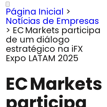
Página Inicial
>
Notícias de Empresas
>
EC Markets participa
de um diálogo
estratégico na iFX
Expo LATAM 2025
EC Markets
participa