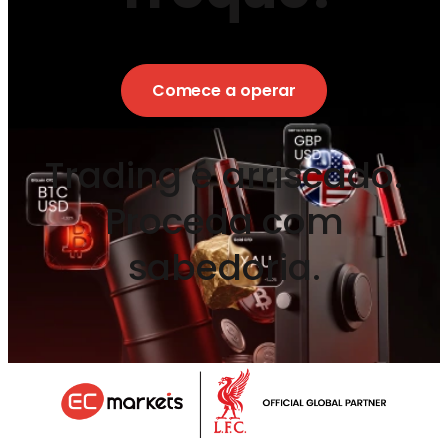
Comece a operar
Trading é arriscado.
Proceda com
sabedoria.