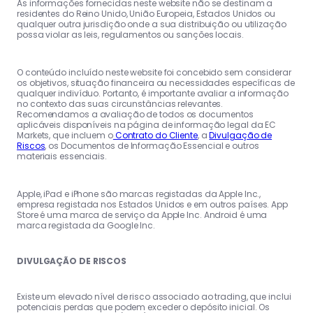
As informações fornecidas neste website não se destinam a
residentes do Reino Unido, União Europeia, Estados Unidos ou
qualquer outra jurisdição onde a sua distribuição ou utilização
possa violar as leis, regulamentos ou sanções locais.
O conteúdo incluído neste website foi concebido sem considerar
os objetivos, situação financeira ou necessidades específicas de
qualquer indivíduo. Portanto, é importante avaliar a informação
no contexto das suas circunstâncias relevantes.
Recomendamos a avaliação de todos os documentos
aplicáveis disponíveis na página de informação legal da EC
Markets, que incluem o
Contrato do Cliente
, a
Divulgação de
Riscos
, os Documentos de Informação Essencial e outros
materiais essenciais.
Apple, iPad e iPhone são marcas registadas da Apple Inc.,
empresa registada nos Estados Unidos e em outros países. App
Store é uma marca de serviço da Apple Inc. Android é uma
marca registada da Google Inc.
DIVULGAÇÃO DE RISCOS
Existe um elevado nível de risco associado ao trading, que inclui
potenciais perdas que podem exceder o depósito inicial. Os