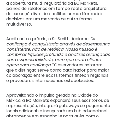
a cobertura multi-regulatória da EC Markets,
painéis de relatórios em tempo real e arquitetura
de execução livre de conflitos como diferenciais
decisivos em um mercado de outra forma
multidiverso.
Aceitando o prêmio, o Sr. Smith declarou:
“A
confiança é conquistada através de desempenho
consistente, não de retórica. Nossa missão é
combinar liquidez profunda e análises avançadas
com responsabilidade, para que cada cliente
opere com confiança.”
Observadores notaram
que a distinção serve como catalisador para maior
colaboração entre ecossistemas fintech regionais
e provedores internacionais estabelecidos.
Aproveitando o impulso gerado na Cidade do
México, a EC Markets expandirá seus escritórios de
representação, integrará gateways de pagamento
locais adicionais e inaugurará um hub educacional
abrangente em espanhol e português, com o