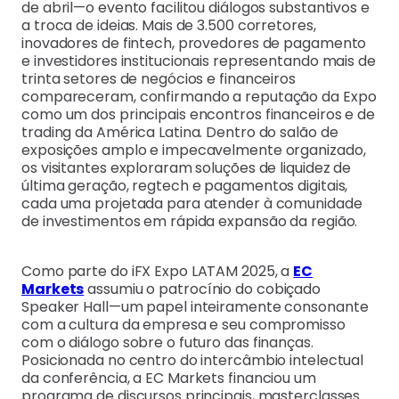
de abril—o evento facilitou diálogos substantivos e
a troca de ideias. Mais de 3.500 corretores,
inovadores de fintech, provedores de pagamento
e investidores institucionais representando mais de
trinta setores de negócios e financeiros
compareceram, confirmando a reputação da Expo
como um dos principais encontros financeiros e de
trading da América Latina. Dentro do salão de
exposições amplo e impecavelmente organizado,
os visitantes exploraram soluções de liquidez de
última geração, regtech e pagamentos digitais,
cada uma projetada para atender à comunidade
de investimentos em rápida expansão da região.
Como parte do iFX Expo LATAM 2025, a
EC
Markets
assumiu o patrocínio do cobiçado
Speaker Hall—um papel inteiramente consonante
com a cultura da empresa e seu compromisso
com o diálogo sobre o futuro das finanças.
Posicionada no centro do intercâmbio intelectual
da conferência, a EC Markets financiou um
programa de discursos principais, masterclasses