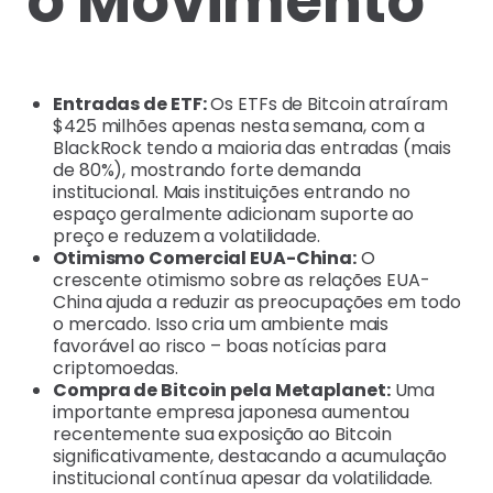
o Movimento
Entradas de ETF:
Os ETFs de Bitcoin atraíram
$425 milhões apenas nesta semana, com a
BlackRock tendo a maioria das entradas (mais
de 80%), mostrando forte demanda
institucional. Mais instituições entrando no
espaço geralmente adicionam suporte ao
preço e reduzem a volatilidade.
Otimismo Comercial EUA-China:
O
crescente otimismo sobre as relações EUA-
China ajuda a reduzir as preocupações em todo
o mercado. Isso cria um ambiente mais
favorável ao risco – boas notícias para
criptomoedas.
Compra de Bitcoin pela Metaplanet:
Uma
importante empresa japonesa aumentou
recentemente sua exposição ao Bitcoin
significativamente, destacando a acumulação
institucional contínua apesar da volatilidade.