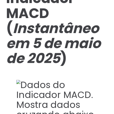
MACD
(
Instantâneo
em 5 de maio
de 2025
)