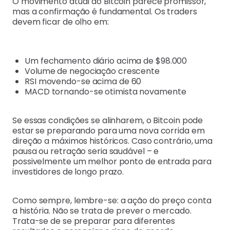
O movimento atual do Bitcoin parece promissor,
mas a confirmação é fundamental. Os traders
devem ficar de olho em:
Um fechamento diário acima de $98.000
Volume de negociação crescente
RSI movendo-se acima de 60
MACD tornando-se otimista novamente
Se essas condições se alinharem, o Bitcoin pode
estar se preparando para uma nova corrida em
direção a máximos históricos. Caso contrário, uma
pausa ou retração seria saudável – e
possivelmente um melhor ponto de entrada para
investidores de longo prazo.
Como sempre, lembre-se: a ação do preço conta
a história. Não se trata de prever o mercado.
Trata-se de se preparar para diferentes