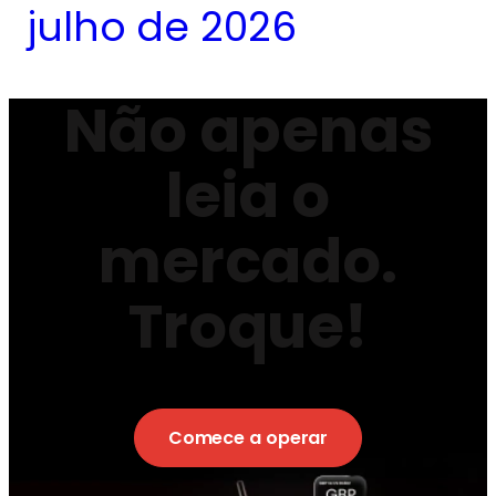
julho de 2026
Não apenas
leia o
mercado.
Troque!
Comece a operar