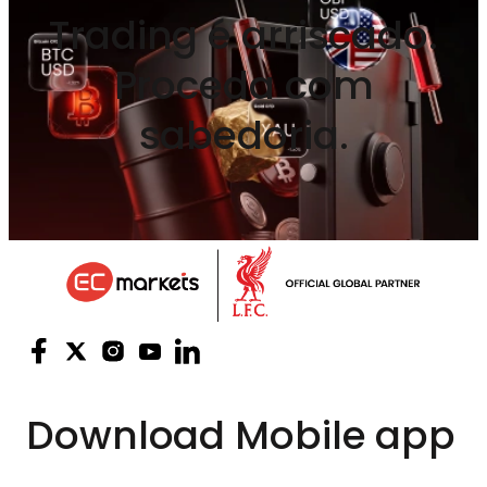
Trading é arriscado.
Proceda com
sabedoria.
Download
Mobile app