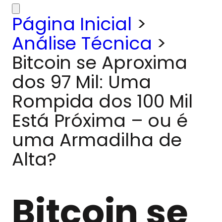
Página Inicial
>
Análise Técnica
>
Bitcoin se Aproxima
dos 97 Mil: Uma
Rompida dos 100 Mil
Está Próxima – ou é
uma Armadilha de
Alta?
Bitcoin se