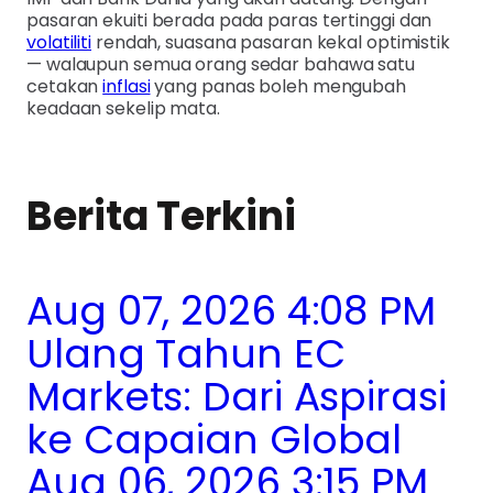
pasaran ekuiti berada pada paras tertinggi dan
volatiliti
rendah, suasana pasaran kekal optimistik
— walaupun semua orang sedar bahawa satu
cetakan
inflasi
yang panas boleh mengubah
keadaan sekelip mata.
Berita Terkini
Aug 07, 2026 4:08 PM
Ulang Tahun EC
Markets: Dari Aspirasi
ke Capaian Global
Aug 06, 2026 3:15 PM