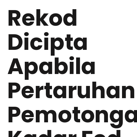
Rekod
Dicipta
Apabila
Pertaruhan
Pemotong