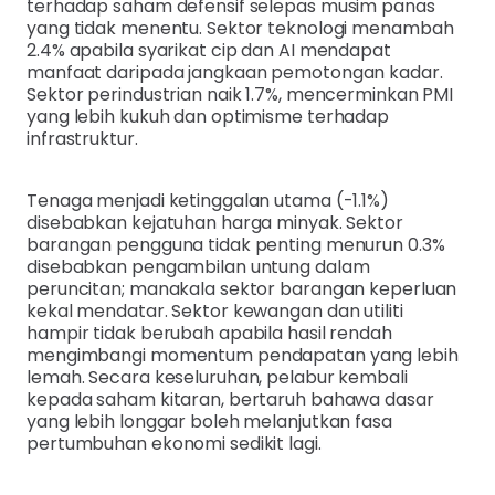
terhadap saham defensif selepas musim panas
yang tidak menentu. Sektor teknologi menambah
2.4% apabila syarikat cip dan AI mendapat
manfaat daripada jangkaan pemotongan kadar.
Sektor perindustrian naik 1.7%, mencerminkan PMI
yang lebih kukuh dan optimisme terhadap
infrastruktur.
Tenaga menjadi ketinggalan utama (-1.1%)
disebabkan kejatuhan harga minyak. Sektor
barangan pengguna tidak penting menurun 0.3%
disebabkan pengambilan untung dalam
peruncitan; manakala sektor barangan keperluan
kekal mendatar. Sektor kewangan dan utiliti
hampir tidak berubah apabila hasil rendah
mengimbangi momentum pendapatan yang lebih
lemah. Secara keseluruhan, pelabur kembali
kepada saham kitaran, bertaruh bahawa dasar
yang lebih longgar boleh melanjutkan fasa
pertumbuhan ekonomi sedikit lagi.