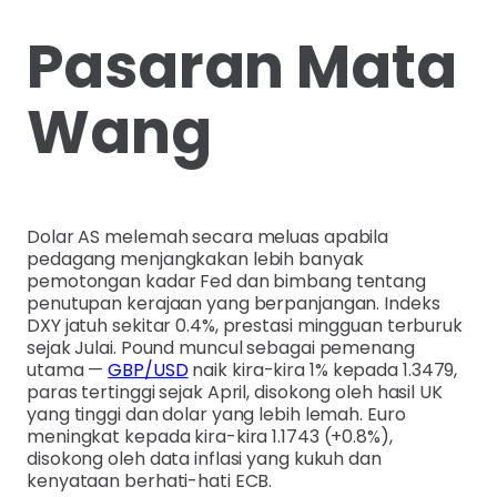
Pasaran Mata
Wang
Dolar AS melemah secara meluas apabila
pedagang menjangkakan lebih banyak
pemotongan kadar Fed dan bimbang tentang
penutupan kerajaan yang berpanjangan. Indeks
DXY jatuh sekitar 0.4%, prestasi mingguan terburuk
sejak Julai. Pound muncul sebagai pemenang
utama —
GBP/USD
naik kira-kira 1% kepada 1.3479,
paras tertinggi sejak April, disokong oleh hasil UK
yang tinggi dan dolar yang lebih lemah. Euro
meningkat kepada kira-kira 1.1743 (+0.8%),
disokong oleh data inflasi yang kukuh dan
kenyataan berhati-hati ECB.