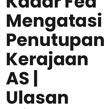
Kadar Fed
Mengatasi
Penutupan
Kerajaan
AS |
Ulasan