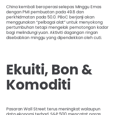
China kembali beroperasi selepas Minggu Emas
dengan PMI pembuatan pada 49.8 dan
perkhidmatan pada 50.0. PBoC berjanji akan
menggunakan “pelbagai alat” untuk menyokong
pertumbuhan tetapi mengelak pemotongan kadar
bagi melindungi yuan. Aktiviti dagangan ringan
disebabkan minggu yang dipendekkan oleh cuti.
Ekuiti, Bon &
Komoditi
Pasaran Wall Street terus meningkat walaupun
data ekonomi terhad. S&P 500 mencatat paras