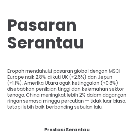
Pasaran
Serantau
Eropah mendahului pasaran global dengan MSCI
Europe naik 2.8%, diikuti UK (+2.6%) dan Jepun
(+1.1%). Amerika Utara agak ketinggalan (+0.8%)
disebabkan penilaian tinggi dan kelemahan sektor
tenaga. China meningkat lebih 2% dalam dagangan
ringan semasa minggu percutian — tidak luar biasa,
tetapi lebih baik berbanding sebulan lalu.
Prestasi Serantau