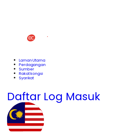
Laman Utama
Perdagangan
Sumber
Rakat kongsi
Syarikat
Daftar
Log Masuk