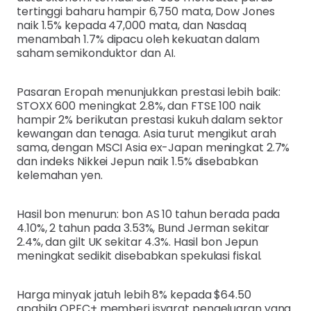
tertinggi baharu hampir 6,750 mata, Dow Jones
naik 1.5% kepada 47,000 mata, dan Nasdaq
menambah 1.7% dipacu oleh kekuatan dalam
saham semikonduktor dan AI.
Pasaran Eropah menunjukkan prestasi lebih baik:
STOXX 600 meningkat 2.8%, dan FTSE 100 naik
hampir 2% berikutan prestasi kukuh dalam sektor
kewangan dan tenaga. Asia turut mengikut arah
sama, dengan MSCI Asia ex-Japan meningkat 2.7%
dan indeks Nikkei Jepun naik 1.5% disebabkan
kelemahan yen.
Hasil bon menurun: bon AS 10 tahun berada pada
4.10%, 2 tahun pada 3.53%, Bund Jerman sekitar
2.4%, dan gilt UK sekitar 4.3%. Hasil bon Jepun
meningkat sedikit disebabkan spekulasi fiskal.
Harga minyak jatuh lebih 8% kepada $64.50
apabila OPEC+ memberi isyarat pengeluaran yang