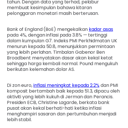
tahun. Dengan data yang terhad, pelabur
membuat kesimpulan bahawa kitaran
pelonggaran monetari masih berterusan.
Bank of England (BoE) mengekalkan
kadar asas
pada 4%, dengan inflasi pada 3.8% — tertinggi
dalam kumpulan G7. Indeks PMI Perkhidmatan UK
menurun kepada 50.8, menunjukkan permintaan
yang lebih perlahan. Timbalan Gabenor Ben
Broadbent menyatakan dasar akan kekal ketat
sehingga harga kembali normal. Pound mengukuh
berikutan kelemahan dolar AS.
Di zon euro,
inflasi meningkat kepada 2.2%
dan PMI
komposit bertambah baik kepada 51.3, dipacu oleh
aktiviti yang lebih kukuh di Jerman dan Perancis.
Presiden ECB, Christine Lagarde, berkata bank
pusat akan kekal berhati-hati ketika inflasi
menghampiri sasaran dan pertumbuhan menjadi
lebih stabil.