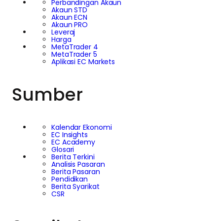
Perbandingan Akaun
Akaun STD
Akaun ECN
Akaun PRO
Leveraj
Harga
MetaTrader 4
MetaTrader 5
Aplikasi EC Markets
Sumber
Kalendar Ekonomi
EC Insights
EC Academy
Glosari
Berita Terkini
Analisis Pasaran
Berita Pasaran
Pendidikan
Berita Syarikat
CSR