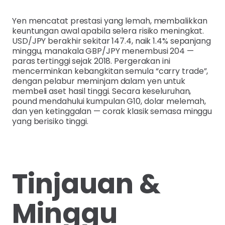
Yen mencatat prestasi yang lemah, membalikkan
keuntungan awal apabila selera risiko meningkat.
USD/JPY berakhir sekitar 147.4, naik 1.4% sepanjang
minggu, manakala GBP/JPY menembusi 204 —
paras tertinggi sejak 2018. Pergerakan ini
mencerminkan kebangkitan semula “carry trade”,
dengan pelabur meminjam dalam yen untuk
membeli aset hasil tinggi. Secara keseluruhan,
pound mendahului kumpulan G10, dolar melemah,
dan yen ketinggalan — corak klasik semasa minggu
yang berisiko tinggi.
Tinjauan &
Minggu