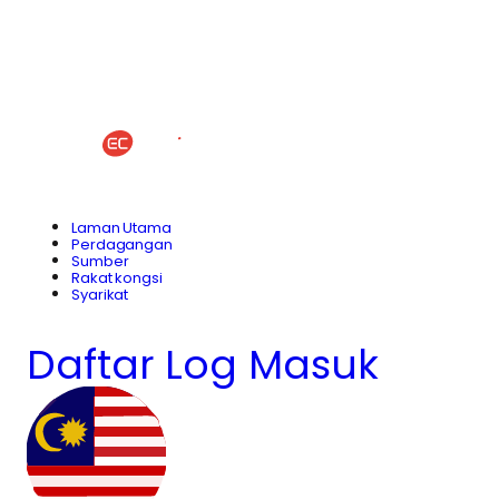
Laman Utama
Perdagangan
Sumber
Rakat kongsi
Syarikat
Daftar
Log Masuk