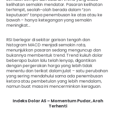
kelihatan semakin mendatar. Pasaran kelihatan
terhimpit, seolah-olah berada dalam “zon
keputusan” tanpa penembusan ke atas atau ke
bawah – hanya ketegangan yang semakin
meningkat…
RSI berlegar di sekitar garisan tengah dan
histogram MACD menjadi semakin rata,
menunjukkan pasaran sedang menguncup dan
bukannya membentuk trend. Trend kukuh dolar
beberapa bulan lalu telah lenyap, digantikan
dengan pergerakan harga yang lebih tidak
menentu dan terikat dalam julat – satu perubahan
yang sering mendahului sama ada penembusan
ketara atau pembetulan yang lebih mendalam,
namun buat masa ini mencerminkan keraguan.
Indeks Dolar AS – Momentum Pudar, Arah
Terhenti