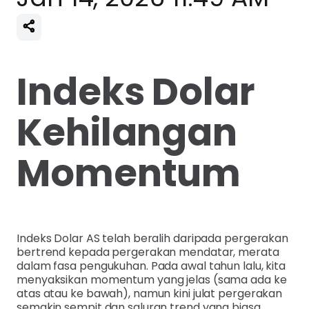
Indeks Dolar
Kehilangan
Momentum
Indeks Dolar AS telah beralih daripada pergerakan
bertrend kepada pergerakan mendatar, merata
dalam fasa pengukuhan. Pada awal tahun lalu, kita
menyaksikan momentum yang jelas (sama ada ke
atas atau ke bawah), namun kini julat pergerakan
semakin sempit dan saluran trend yang biasa