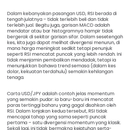
Dalam kebanyakan pasangan USD, RSI berada di
tengah julatnya – tidak terlebih beli dan tidak
terlebih jual. Begitu juga, garisan MACD adalah
mendatar atau bar histogramnya hampir tidak
bergerak di sekitar garisan sifar. Dalam sesetengah
kes, kita juga dapat melihat divergensi menurun, di
mana harga meningkat sedikit tetapi penunjuk
seperti RSI mencatat puncak yang lebih rendah. Ini
tidak menjamin pembalikan mendadak, tetapi ia
menunjukkan bahawa trend semasa (dalam kes
dolar, kekuatan terdahulu) semakin kehilangan
tenaga.
Carta USD/JPY adalah contoh jelas momentum
yang semakin pudar: ia baru-baru ini mencatat
paras tertinggi baharu yang gagal disahkan oleh
RSI. Dalam lonjakan kedua tersebut, RSI tidak
mencapai tahap yang sama seperti puncak
pertama – satu divergensi momentum yang klasik.
Sekali lagi, ini tidak bermakna kejatuhan serta-