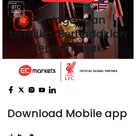
Perdagangan
berisiko. Bertindaklah
dengan bijak.
Download
Mobile app