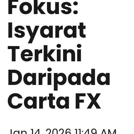
Fokus:
Isyarat
Terkini
Daripada
Carta FX
Jan 14, 2026 11:49 AM