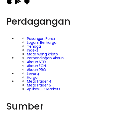
Perdagangan
Pasangan Forex
Logam Berharga
Tenaga
Indeks
Mata wang kripto
Perbandingan Akaun
Akaun STD
Akaun ECN
Akaun PRO
Leveraj
Harga
MetaTrader 4
MetaTrader 5
Aplikasi EC Markets
Sumber