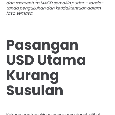
dan momentum MACD semakin pudar – tanda-
tanda pengukuhan dan ketidaktentuan dalam
fasa semasa.
Pasangan
USD Utama
Kurang
Susulan
Kekurangan keyakinan yang sama dapat dilihat