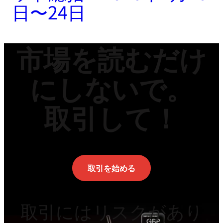
日〜24日
市場を読むだけ
にしないで。
取引して！
取引を始める
取引にはリスクがあり