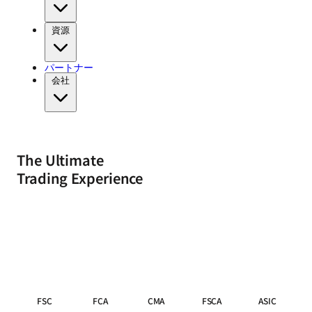
資源
パートナー
会社
The Ultimate
Trading Experience
FSC
FCA
CMA
FSCA
ASIC