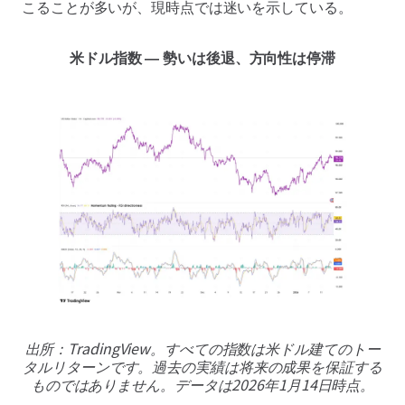
こることが多いが、現時点では迷いを示している。
米ドル指数 ― 勢いは後退、方向性は停滞
出所：TradingView。すべての指数は米ドル建てのトー
タルリターンです。過去の実績は将来の成果を保証する
ものではありません。データは2026年1月14日時点。