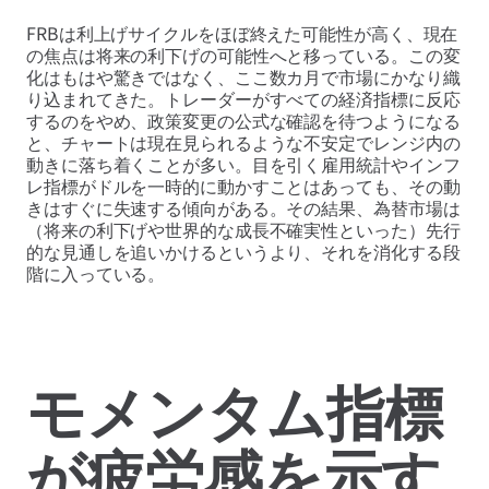
FRBは利上げサイクルをほぼ終えた可能性が高く、現在
の焦点は将来の利下げの可能性へと移っている。この変
化はもはや驚きではなく、ここ数カ月で市場にかなり織
り込まれてきた。トレーダーがすべての経済指標に反応
するのをやめ、政策変更の公式な確認を待つようになる
と、チャートは現在見られるような不安定でレンジ内の
動きに落ち着くことが多い。目を引く雇用統計やインフ
レ指標がドルを一時的に動かすことはあっても、その動
きはすぐに失速する傾向がある。その結果、為替市場は
（将来の利下げや世界的な成長不確実性といった）先行
的な見通しを追いかけるというより、それを消化する段
階に入っている。
モメンタム指標
が疲労感を示す