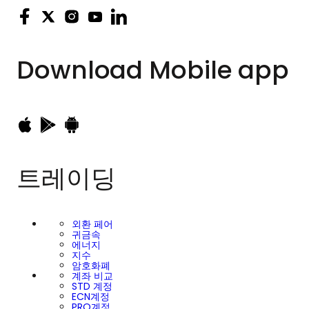
Download
Mobile app
트레이딩
외환 페어
귀금속
에너지
지수
암호화폐
계좌 비교
STD 계정
ECN계정
PRO계정