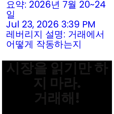
요약: 2026년 7월 20~24
일
Jul 23, 2026 3:39 PM
레버리지 설명: 거래에서
어떻게 작동하는지
시장을 읽기만 하
지 마라.
거래해!