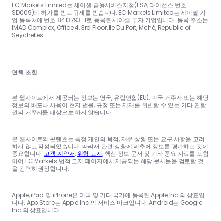
EC Markets Limited는 세이셸 금융서비스지청(FSA, 라이선스 번호
SD009)의 허가를 받고 규제를 받습니다. EC Markets Limited는 세이셸 기
업 등록처에 번호 8413793-1로 등록된 세이셸 투자 기업입니다. 등록 주소는
IMAD Complex, Office 4, 3rd Floor, Ile Du Port, Mahé, Republic of
Seychelles.
면책 조항
본 웹사이트에서 제공되는 정보는 영국, 유럽연합(EU), 미국 거주자 또는 해당
정보의 배포나 사용이 현지 법률, 규정 또는 제재를 위반할 수 있는 기타 관할
권의 거주자를 대상으로 하지 않습니다.
본 웹사이트의 콘텐츠는 특정 개인의 목적, 재무 상황 또는 요구 사항을 고려
하지 않고 작성되었습니다. 따라서 관련 상황에 비추어 정보를 평가하는 것이
중요합니다.
고객 계약서
,
위험 고지
, 핵심 정보 문서 및 기타 중요 자료를 포함
하여 EC Markets 법적 고지 페이지에서 제공되는 해당 문서들을 검토할 것
을 강력히 권장합니다.
Apple, iPad 및 iPhone은 미국 및 기타 국가에 등록된 Apple Inc.의 상표입
니다. App Store는 Apple Inc.의 서비스 마크입니다. Android는 Google
Inc.의 상표입니다.