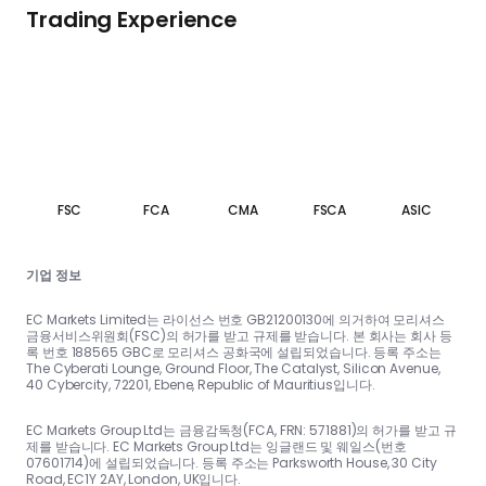
Trading Experience
FSC
FCA
CMA
FSCA
ASIC
기업 정보
EC Markets Limited는 라이선스 번호 GB21200130에 의거하여 모리셔스
금융서비스위원회(FSC)의 허가를 받고 규제를 받습니다. 본 회사는 회사 등
록 번호 188565 GBC로 모리셔스 공화국에 설립되었습니다. 등록 주소는
The Cyberati Lounge, Ground Floor, The Catalyst, Silicon Avenue,
40 Cybercity, 72201, Ebene, Republic of Mauritius입니다.
EC Markets Group Ltd는 금융감독청(FCA, FRN: 571881)의 허가를 받고 규
제를 받습니다. EC Markets Group Ltd는 잉글랜드 및 웨일스(번호
07601714)에 설립되었습니다. 등록 주소는 Parksworth House, 30 City
Road, EC1Y 2AY, London, UK입니다.