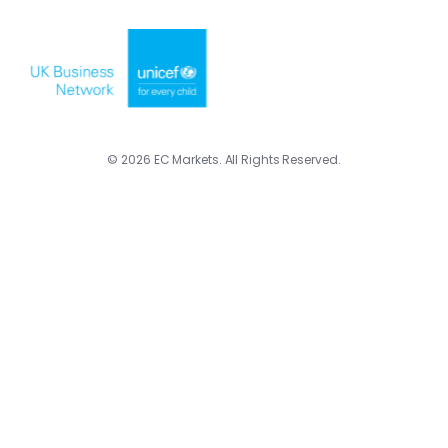
© 2026 EC Markets. All Rights Reserved.