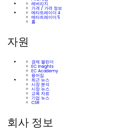
레버리지
가격 / 가격 정보
메타트레이더 4
메타트레이더 5
홈
자원
경제 캘린더
EC Insights
EC Academy
용어집
최근 뉴스
시장 분석
시장 뉴스
교육 자료
기업 뉴스
CSR
회사 정보