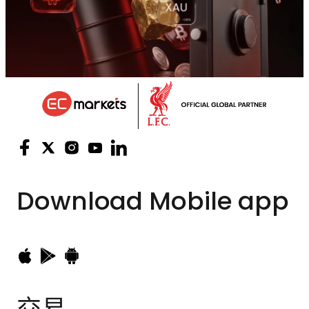
Download
Mobile app