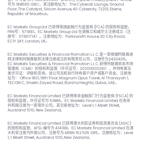
号为 188565 GBC。其注册地址为：The Cyber​​ati Lounge, Ground
Floor, The Catalyst, Silicon Avenue, 40 Cyber​​city, 72201, Ebene,
Republic of Mauritius。
EC Markets Group Ltd 已获得英国金融行为监管局 (FCA) 的授权和监管，
FRN号：57188​​1。EC Markets Group Ltd 在英格兰和威尔士注册成立（注
册号：07601714）。注册地址为：Parksworth House, 30 City Road,
EC1Y 2AY, London, UK。
EC Markets Securities & Financial Promotion L.L.C.是一家根据阿联酋迪
拜法律和阿联酋联邦法律注册成立的有限责任公司，注册号为2430405。
EC Markets Securities & Financial Promotion L.L.C.获得阿联酋资本市场
管理局（CMA）的授权和监管（许可证号：20200000281），并持有第五
类许可证：评级和咨询。该公司无权自行持有客户资产或客户资金。注册地
址为： Office 1801, 18th Floor, Magnum Opus Tower, Al Thanayah 1,
TECOM C, Sheikh Zayed Road, Barsha Heights, Dubai, UAE。
EC Markets Financial Limited 已获得南非金融部门行为监管局 (FSCA) 的
授权和监管，许可证号为 51886。EC Markets Financial Limited 在南非
共和国注册为一家境外公司。其交易地址为：Level 1, 1 Albert Street,
Auckland 1010, New Zealand。
EC Markets Financial Limited 已获得澳大利亚证券和投资委员会 (ASIC)
的授权和监管，AFSL 编号为 414198。EC Markets Financial Limited 在澳
大利亚注册为外国公司，注册号为 ARBN 152 535 085。注册地址为：Level
1, 1 Albert Street, Auckland 1010, New Zealand。