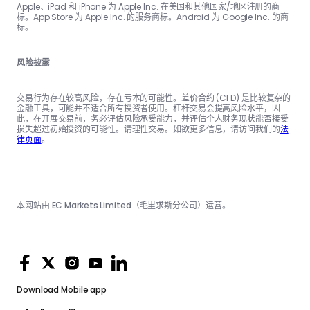
Apple、iPad 和 iPhone 为 Apple Inc. 在美国和其他国家/地区注册的商
标。App Store 为 Apple Inc. 的服务商标。Android 为 Google Inc. 的商
标。
风险披露
交易行为存在较高风险，存在亏本的可能性。差价合约 (CFD) 是比较复杂的
金融工具，可能并不适合所有投资者使用。杠杆交易会提高风险水平，因
此，在开展交易前，务必评估风险承受能力，并评估个人财务现状能否接受
损失超过初始投资的可能性。请理性交易。如欲更多信息，请访问我们的
法
律页面
。
本网站由 EC Markets Limited（毛里求斯分公司）运营。
Download
Mobile app