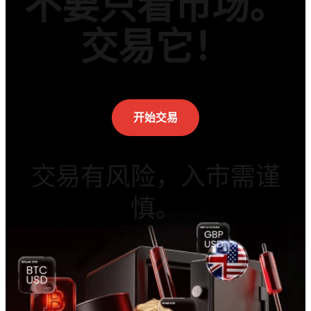
不要只看市场。
交易它！
开始交易
交易有风险，入市需谨
慎。