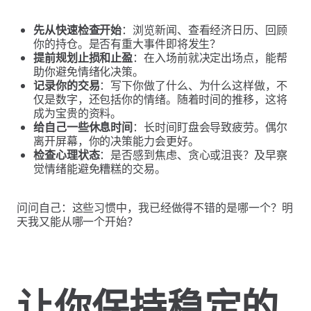
先从快速检查开始
：浏览新闻、查看经济日历、回顾
你的持仓。是否有重大事件即将发生？
提前规划止损和止盈
：在入场前就决定出场点，能帮
助你避免情绪化决策。
记录你的交易
：写下你做了什么、为什么这样做，不
仅是数字，还包括你的情绪。随着时间的推移，这将
成为宝贵的资料。
给自己一些休息时间
：长时间盯盘会导致疲劳。偶尔
离开屏幕，你的决策能力会更好。
检查心理状态
：是否感到焦虑、贪心或沮丧？及早察
觉情绪能避免糟糕的交易。
问问自己：这些习惯中，我已经做得不错的是哪一个？明
天我又能从哪一个开始？
让你保持稳定的