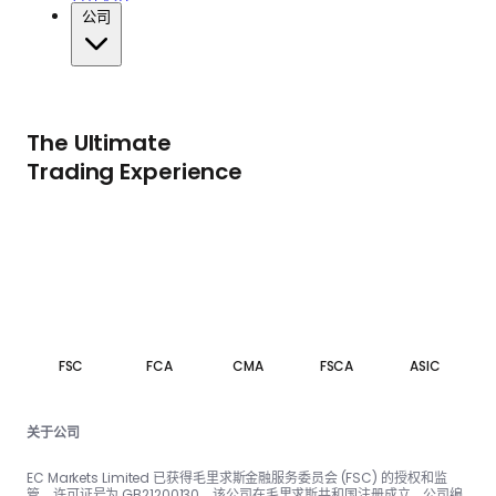
公司
The Ultimate
Trading Experience
FSC
FCA
CMA
FSCA
ASIC
关于公司
EC Markets Limited 已获得毛里求斯金融服务委员会 (FSC) 的授权和监
管，许可证号为 GB21200130。该公司在毛里求斯共和国注册成立，公司编