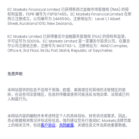
EC Markets Financial Limited 已获得新西兰金融市场管理局 (FMA) 的授
权和监管，FSPR 编号为 FSP197465。EC Markets Financial Limited 在新
西兰注册成立，公司编号为 2446590。注册地址为：Level 1, 1 Albert
Street, Auckland 1010, New Zealand。
EC Markets Limited 已获得塞舌尔金融服务管理局 (FSA) 的授权和监管，
许可证号为 SD009。EC Markets Limited 是一家塞舌尔投资公司，在塞舌
尔公司注册处注册，注册号为 8413793-1。注册地址为：IMAD Complex,
Office 4, 3rd Floor, Ile Du Port, Mahé, Republic of Seychelles.
免责声明
本网站提供的信息不适用于英国、欧盟、美国或任何其他司法管辖区的居
民，在这些司法管辖区，信息的传播或使用可能违反当地法律、法规或已列
入制裁行为。
本网站内容的编制并未考虑特定个人的具体目标、财务状况或需求。因此，
务必根据相关情况评估这些信息。强烈建议您先行查阅EC Markets法律页面
上的相关文件，包括
客户协议
、
风险披露
、关键信息文件及其他重要数据。