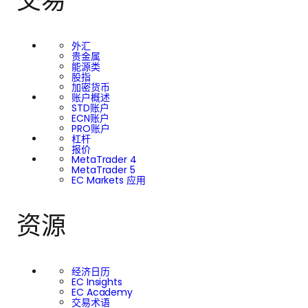
交易
外汇
贵金属
能源类
股指
加密货币
账户概述
STD账户
ECN账户
PRO账户
杠杆
报价
MetaTrader 4
MetaTrader 5
EC Markets 应用
资源
经济日历
EC Insights
EC Academy
交易术语