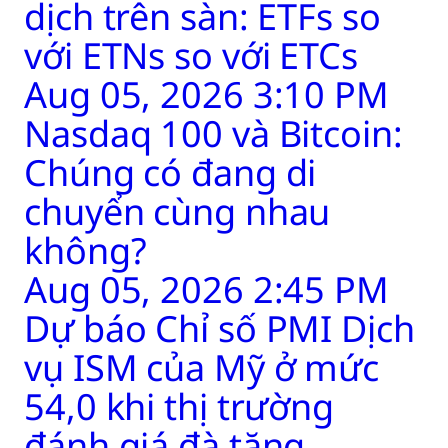
dịch trên sàn: ETFs so
với ETNs so với ETCs
Aug 05, 2026 3:10 PM
Nasdaq 100 và Bitcoin:
Chúng có đang di
chuyển cùng nhau
không?
Aug 05, 2026 2:45 PM
Dự báo Chỉ số PMI Dịch
vụ ISM của Mỹ ở mức
54,0 khi thị trường
đánh giá đà tăng