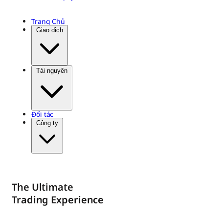
Trang Chủ
Giao dịch
Tài nguyên
Đối tác
Công ty
The Ultimate
Trading Experience