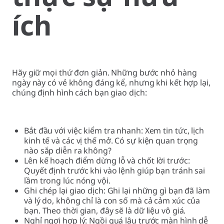
ích
Hãy giữ mọi thứ đơn giản. Những bước nhỏ hàng
ngày này có vẻ không đáng kể, nhưng khi kết hợp lại,
chúng định hình cách bạn giao dịch:
Bắt đầu với việc kiểm tra nhanh: Xem tin tức, lịch
kinh tế và các vị thế mở. Có sự kiện quan trọng
nào sắp diễn ra không?
Lên kế hoạch điểm dừng lỗ và chốt lời trước:
Quyết định trước khi vào lệnh giúp bạn tránh sai
lầm trong lúc nóng vội.
Ghi chép lại giao dịch: Ghi lại những gì bạn đã làm
và lý do, không chỉ là con số mà cả cảm xúc của
bạn. Theo thời gian, đây sẽ là dữ liệu vô giá.
Nghỉ ngơi hợp lý: Ngồi quá lâu trước màn hình dễ