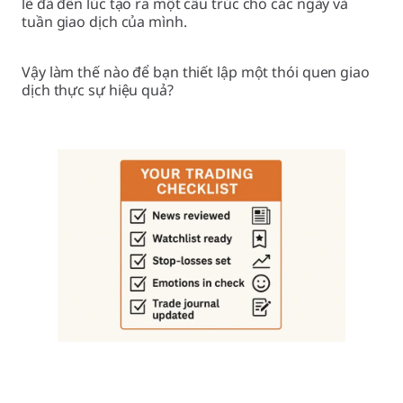
lẽ đã đến lúc tạo ra một cấu trúc cho các ngày và
tuần giao dịch của mình.
Vậy làm thế nào để bạn thiết lập một thói quen giao
dịch thực sự hiệu quả?