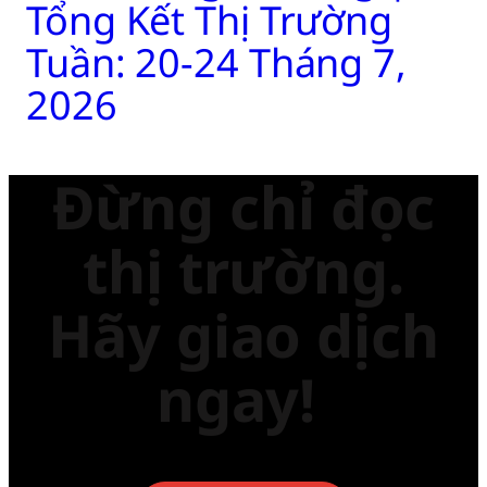
Tổng Kết Thị Trường
Tuần: 20-24 Tháng 7,
2026
Đừng chỉ đọc
thị trường.
Hãy giao dịch
ngay!