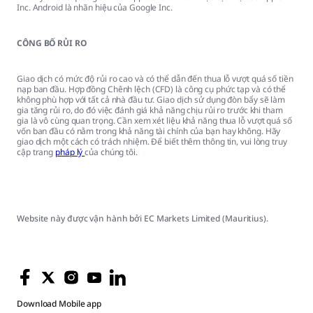
Inc. Android là nhãn hiệu của Google Inc.
CÔNG BỐ RỦI RO
Giao dịch có mức độ rủi ro cao và có thể dẫn đến thua lỗ vượt quá số tiền
nạp ban đầu. Hợp đồng Chênh lệch (CFD) là công cụ phức tạp và có thể
không phù hợp với tất cả nhà đầu tư. Giao dịch sử dụng đòn bẩy sẽ làm
gia tăng rủi ro, do đó việc đánh giá khả năng chịu rủi ro trước khi tham
gia là vô cùng quan trọng. Cần xem xét liệu khả năng thua lỗ vượt quá số
vốn ban đầu có nằm trong khả năng tài chính của bạn hay không. Hãy
giao dịch một cách có trách nhiệm. Để biết thêm thông tin, vui lòng truy
cập trang
pháp lý
của chúng tôi.
Website này được vận hành bởi EC Markets Limited (Mauritius).
Download
Mobile app