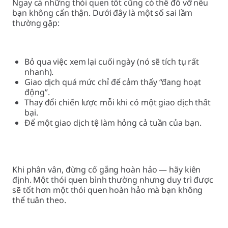
Ngay cả những thói quen tốt cũng có thể đổ vỡ nếu
bạn không cẩn thận. Dưới đây là một số sai lầm
thường gặp:
Bỏ qua việc xem lại cuối ngày (nó sẽ tích tụ rất
nhanh).
Giao dịch quá mức chỉ để cảm thấy “đang hoạt
động”.
Thay đổi chiến lược mỗi khi có một giao dịch thất
bại.
Để một giao dịch tệ làm hỏng cả tuần của bạn.
Khi phân vân, đừng cố gắng hoàn hảo — hãy kiên
định. Một thói quen bình thường nhưng duy trì được
sẽ tốt hơn một thói quen hoàn hảo mà bạn không
thể tuân theo.