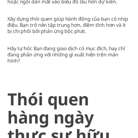
hoặc ngồi dán mắt vào biểu đồ lâu hơn dự kiến.
Xây dựng thói quen giúp hành động của bạn có nhịp
điệu. Bạn trở nên tập trung hơn, điềm tĩnh hơn và ít
bị chi phối bởi phản ứng bộc phát.
Hãy tự hỏi: Bạn đang giao dịch có mục đích, hay chỉ
đang phản ứng với những gì xuất hiện trên màn
hình?
Thói quen
hàng ngày
thực sự hữu