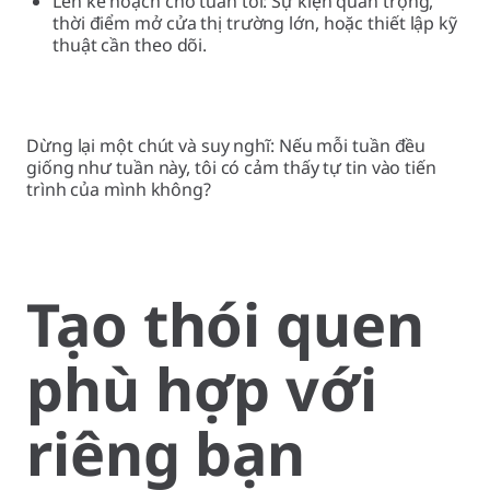
Lên kế hoạch cho tuần tới: Sự kiện quan trọng,
thời điểm mở cửa thị trường lớn, hoặc thiết lập kỹ
thuật cần theo dõi.
Dừng lại một chút và suy nghĩ: Nếu mỗi tuần đều
giống như tuần này, tôi có cảm thấy tự tin vào tiến
trình của mình không?
Tạo thói quen
phù hợp với
riêng bạn