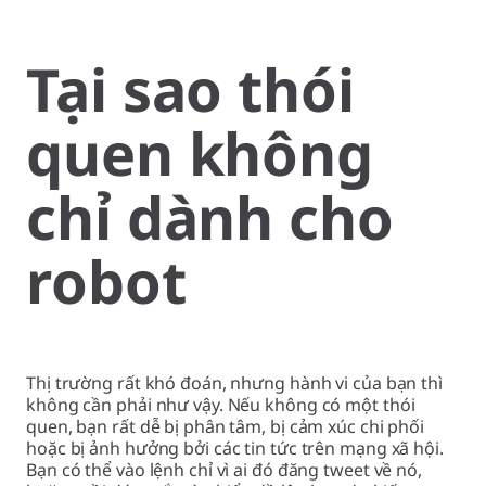
Tại sao thói
quen không
chỉ dành cho
robot
Thị trường rất khó đoán, nhưng hành vi của bạn thì
không cần phải như vậy. Nếu không có một thói
quen, bạn rất dễ bị phân tâm, bị cảm xúc chi phối
hoặc bị ảnh hưởng bởi các tin tức trên mạng xã hội.
Bạn có thể vào lệnh chỉ vì ai đó đăng tweet về nó,