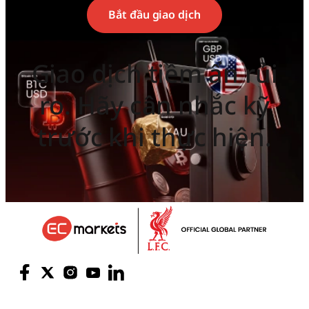
Bắt đầu giao dịch
Giao dịch tiềm ẩn rủi
ro. Hãy cân nhắc kỹ
trước khi thực hiện.