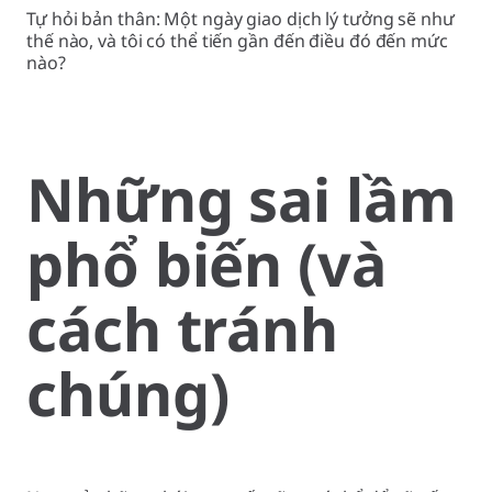
Tự hỏi bản thân: Một ngày giao dịch lý tưởng sẽ như
thế nào, và tôi có thể tiến gần đến điều đó đến mức
nào?
Những sai lầm
phổ biến (và
cách tránh
chúng)