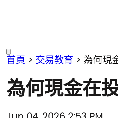
首頁
>
交易教育
>
為何現
為何現金在
Jun 04, 2026 2:53 PM