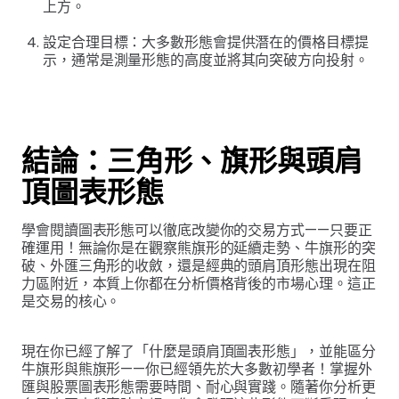
上方。
設定合理目標：大多數形態會提供潛在的價格目標提
示，通常是測量形態的高度並將其向突破方向投射。
結論：三角形、旗形與頭肩
頂圖表形態
學會閱讀圖表形態可以徹底改變你的交易方式——只要正
確運用！無論你是在觀察熊旗形的延續走勢、牛旗形的突
破、外匯三角形的收斂，還是經典的頭肩頂形態出現在阻
力區附近，本質上你都在分析價格背後的市場心理。這正
是交易的核心。
現在你已經了解了「什麼是頭肩頂圖表形態」，並能區分
牛旗形與熊旗形——你已經領先於大多數初學者！掌握外
匯與股票圖表形態需要時間、耐心與實踐。隨著你分析更