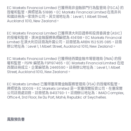
EC Markets Financial Limited 已獲得南非金融部門行為監管局 (FSCA) 的
授權和監管，牌照號為 51886。EC Markets Financial Limited 在南非共
和國註冊為一家境外公司。其交易地址為：Level 1, 1 Albert Street,
Auckland 1010, New Zealand。
EC Markets Financial Limited 已獲得澳大利亞證券和投資委員會 (ASIC)
的授權和監管，澳洲金融服務執照編號為 414198。EC Markets Financial
Limited 在澳大利亞註冊為外國公司，註冊號為 ARBN 152 535 085。註冊
辦公地址為：Level 1, 1 Albert Street, Auckland 1010, New Zealand。
EC Markets Financial Limited 已獲得紐西蘭金融市場管理局 (FMA) 的授
權和監管，FSPR 編號為 FSP197465。EC Markets Financial Limited 在紐
西蘭註冊成立，企業編號為 2446590。註冊辦公地址為：Level 1, 1 Albert
Street, Auckland 1010, New Zealand。
EC Markets Limited 已獲得塞席爾金融服務管理局 (FSA) 的授權和監管，
牌照號為 SD009。EC Markets Limited 是一家塞席爾投資公司，在塞席爾
公司註冊處註冊，註冊號為 8413793-1。註冊辦公地址為：IMAD Complex,
Office 4, 3rd Floor, Ile Du Port, Mahé, Republic of Seychelles.
風險預告書