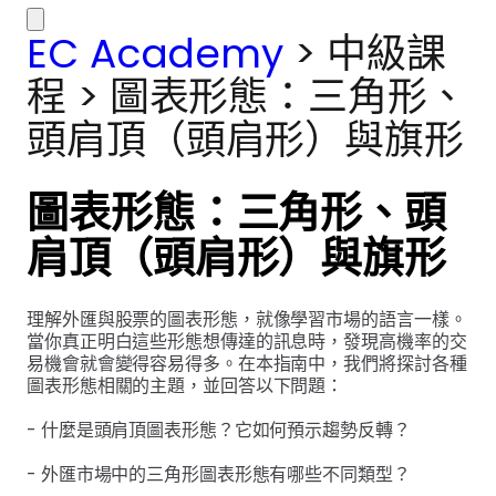
EC Academy
>
中級課
程
>
圖表形態：三角形、
頭肩頂（頭肩形）與旗形
圖表形態：三角形、頭
肩頂（頭肩形）與旗形
理解外匯與股票的圖表形態，就像學習市場的語言一樣。
當你真正明白這些形態想傳達的訊息時，發現高機率的交
易機會就會變得容易得多。在本指南中，我們將探討各種
圖表形態相關的主題，並回答以下問題：
- 什麼是頭肩頂圖表形態？它如何預示趨勢反轉？
- 外匯市場中的三角形圖表形態有哪些不同類型？