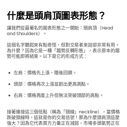
什麼是頭肩頂圖表形態？
讓我們從最著名的圖表形態之一開始：頭肩頂（Head
and Shoulders）。
這個名字聽起來有點奇怪，但對交易者來說卻非常有用。
為什麼？因為它是一種「趨勢反轉形態」，表示原本的趨
勢可能即將結束。以下是它的形成方式：
左肩：價格先上漲，隨後回調。
頭部：價格再次上漲並創出更高高點。
右肩：價格再度上升但無法突破頭部的高點。
接著連接這三個低點（稱為「頸線」neckline），當價格
跌破頸線時，這就是你的交易信號！那為什麼頭肩頂這麼
強大？因為它代表買方力量正在減弱，市場多頭氣勢正在