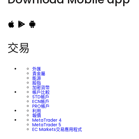
交易
外匯
貴金屬
能源
股指
加密貨幣
帳戶比較
STD帳戶
ECN帳戶
PRO帳戶
利用
報價
MetaTrader 4
MetaTrader 5
EC Markets交易應用程式