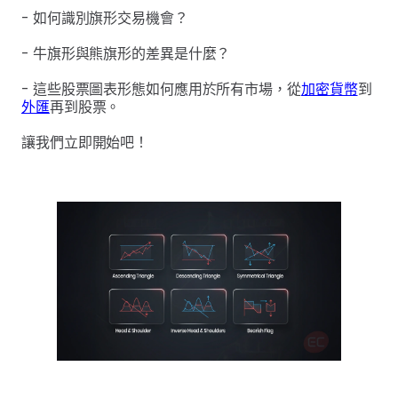
- 如何識別旗形交易機會？
- 牛旗形與熊旗形的差異是什麼？
- 這些股票圖表形態如何應用於所有市場，從
加密貨幣
到
外匯
再到股票。
讓我們立即開始吧！