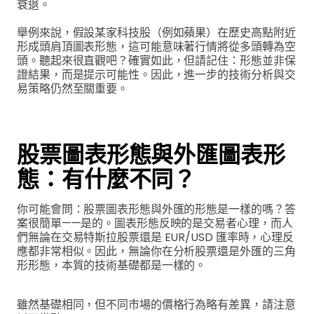
衰退。
舉例來說，假設某家科技股（例如蘋果）在歷史高點附近
形成頭肩頂圖表形態，這可能意味著行情將從多頭轉為空
頭。聽起來很直觀吧？確實如此，但請記住：形態並非保
證結果，而是提示可能性。因此，進一步的技術分析與交
易策略仍然至關重要。
股票圖表形態與外匯圖表形
態：有什麼不同？
你可能會問：股票圖表形態與外匯的形態是一樣的嗎？答
案很簡單——是的。圖表形態反映的是交易者心理，而人
們無論在交易特斯拉股票還是 EUR/USD 匯率時，心理反
應都非常相似。因此，無論你在分析股票還是外匯的三角
形形態，本質的技術基礎都是一樣的。
雖然基礎相同，但不同市場的價格行為略有差異，請注意