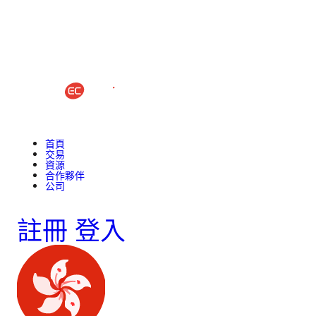
首頁
交易
資源
合作夥伴
公司
註冊
登入