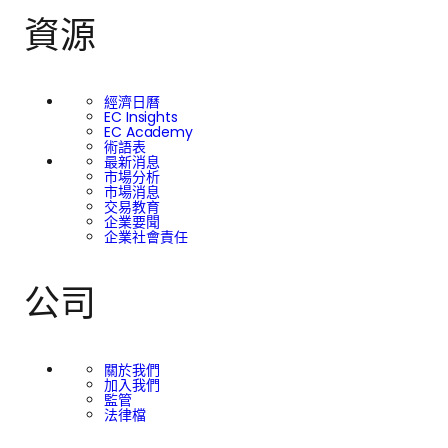
資源
經濟日曆
EC Insights
EC Academy
術語表
最新消息
市場分析
市場消息
交易教育
企業要聞
企業社會責任
公司
關於我們
加入我們
監管
法律檔