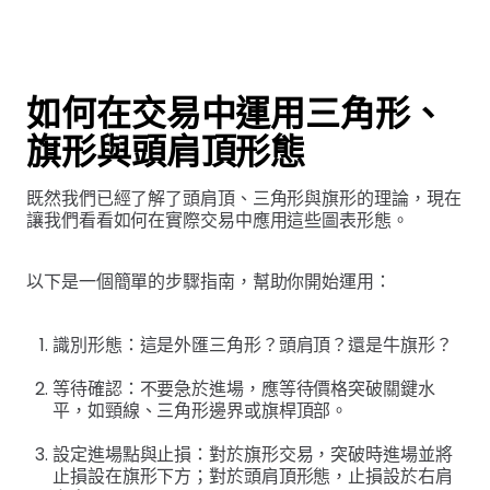
如何在交易中運用三角形、
旗形與頭肩頂形態
既然我們已經了解了頭肩頂、三角形與旗形的理論，現在
讓我們看看如何在實際交易中應用這些圖表形態。
以下是一個簡單的步驟指南，幫助你開始運用：
識別形態：這是外匯三角形？頭肩頂？還是牛旗形？
等待確認：不要急於進場，應等待價格突破關鍵水
平，如頸線、三角形邊界或旗桿頂部。
設定進場點與止損：對於旗形交易，突破時進場並將
止損設在旗形下方；對於頭肩頂形態，止損設於右肩