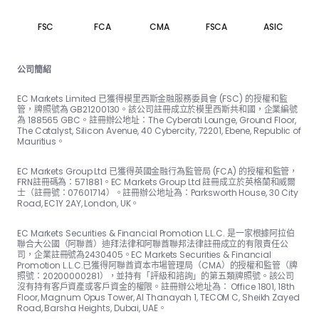
FSC
FCA
CMA
FSCA
ASIC
公司簡紹
EC Markets Limited 已獲得模里西斯金融服務委員會 (FSC) 的授權和監
管，牌照號為 GB21200130。該公司註冊成立於模里西斯共和國，企業編號
為 188565 GBC。註冊辦公地址：The Cyber​​ati Lounge, Ground Floor,
The Catalyst, Silicon Avenue, 40 Cyber​​city, 72201, Ebene, Republic of
Mauritius。
EC Markets Group Ltd 已獲得英國金融行為監管局 (FCA) 的授權和監管，
FRN註冊碼為：57188​​1。EC Markets Group Ltd 註冊成立於英格蘭和威爾
士（註冊號：07601714）。註冊辦公地址為：Parksworth House, 30 City
Road, EC1Y 2AY, London, UK。
EC Markets Securities & Financial Promotion L.L.C. 是一家根據阿拉伯
聯合大公國（阿聯酋）迪拜法律和阿聯酋聯邦法律註冊成立的有限責任公
司，企業註冊號為2430405。EC Markets Securities & Financial
Promotion L.L.C.已獲得阿聯酋資本市場管理局（CMA）的授權和監管（牌
照號：20200000281），並持有「評級和諮詢」的第五類牌照號。該公司
沒有持有客戶資產或客戶資金的權限。註冊辦公地址為： Office 1801, 18th
Floor, Magnum Opus Tower, Al Thanayah 1, TECOM C, Sheikh Zayed
Road, Barsha Heights, Dubai, UAE。