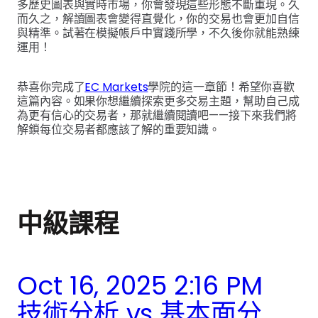
多歷史圖表與實時市場，你會發現這些形態不斷重現。久
而久之，解讀圖表會變得直覺化，你的交易也會更加自信
與精準。試著在模擬帳戶中實踐所學，不久後你就能熟練
運用！
恭喜你完成了
EC Markets
學院的這一章節！希望你喜歡
這篇內容。如果你想繼續探索更多交易主題，幫助自己成
為更有信心的交易者，那就繼續閱讀吧——接下來我們將
解鎖每位交易者都應該了解的重要知識。
中級課程
Oct 16, 2025 2:16 PM
技術分析 vs 基本面分