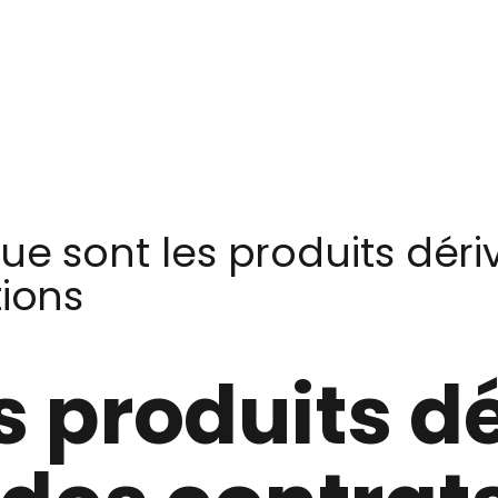
ue sont les produits déri
tions
s produits dé