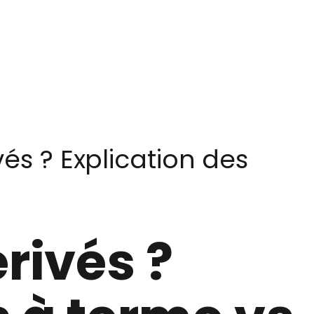
vés ? Explication des
rivés ?