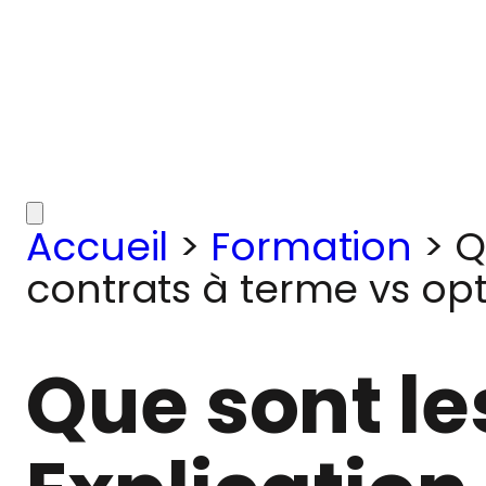
Accueil
>
Formation
>
Q
contrats à terme vs op
Que sont le