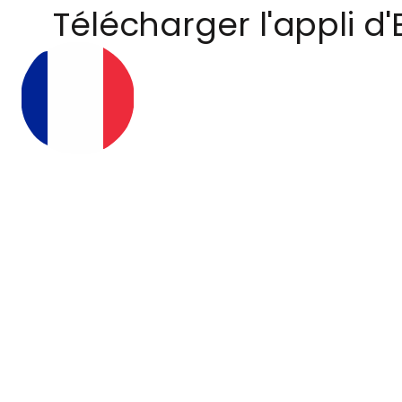
Télécharger l'appli d'