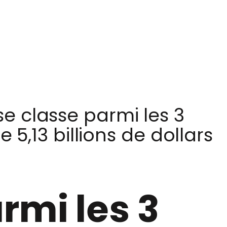
e classe parmi les 3
5,13 billions de dollars
rmi les 3