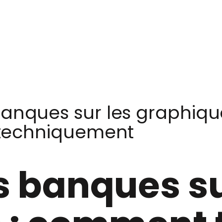
anques sur les graphiqu
s techniquement
s banques su