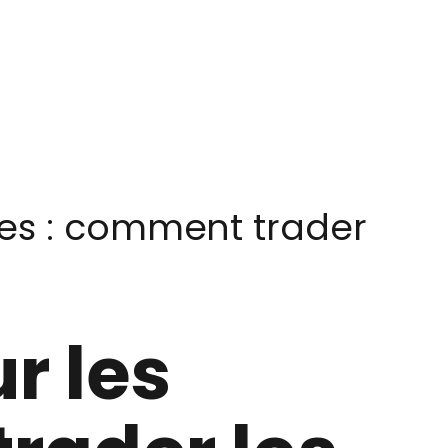
es : comment trader
r les