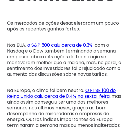
Os mercados de ações desaceleraram um pouco
após os recentes ganhos fortes.
Nos EUA,
o S&P 500 caiu cerca de 0,3%
, com o
Nasdaq e o Dow também terminando a semana
um pouco abaixo. As ações de tecnologia se
mantiveram melhor que a maioria, mas, no geral, o
sentimento dos investidores foi prejudicado com o
aumento das discussões sobre novas tarifas.
Na Europa, o clima foi bem neutro.
O FTSE 100 do
Reino Unido caiu cerca de 0,4% na sexta-feira
, mas
ainda assim conseguiu ter uma das melhores
semanas nos últimos meses, graças ao bom
desempenho de mineradoras e empresas de
energia. Outros índices importantes da Europa
terminaram a semana mais ou menos inalterados.