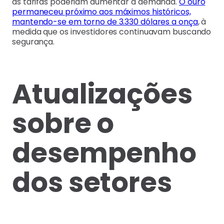
as tarifas poderiam aumentar a demanda.
O ouro
permaneceu próximo aos máximos históricos,
mantendo-se em torno de 3.330 dólares a onça
, à
medida que os investidores continuavam buscando
segurança.
Atualizações
sobre o
desempenho
dos setores