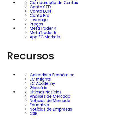
Comparação de Contas
Conta STD
Conta ECN
Conta Pro
Leverage
Preços
MetaTrader 4
MetaTrader 5
App EC Markets
Recursos
Calendário Económico
EC Insights
EC Academy
Glossário
Últimas Notícias
Análises de Mercado
Notícias de Mercado
Educativo
Notícias de Empresas
CSR