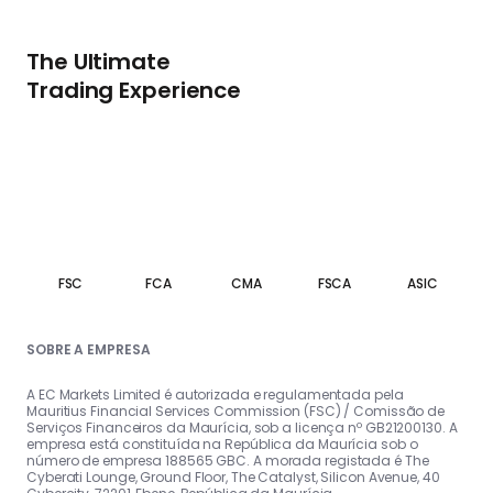
The Ultimate
Trading Experience
FSC
FCA
CMA
FSCA
ASIC
SOBRE A EMPRESA
A EC Markets Limited é autorizada e regulamentada pela
Mauritius Financial Services Commission (FSC) / Comissão de
Serviços Financeiros da Maurícia, sob a licença nº GB21200130. A
empresa está constituída na República da Maurícia sob o
número de empresa 188565 GBC. A morada registada é The
Cyberati Lounge, Ground Floor, The Catalyst, Silicon Avenue, 40