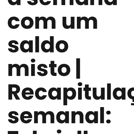
com um
saldo
misto |
Recapitula
semanal: