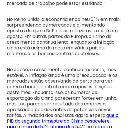
mercado de trabalho pode estar esfriando.
No Reino Unido, a economia encolheu 0,1% em maio,
surpreendendo os mercados e alimentando
apostas de que o BoE possa reduzir as taxas já em
agosto. Em outras partes da Europa, o ritmo de
crescimento continua lento, enquanto a inflação
ainda está acima da meta em vários países,
mantendo os bancos centrais cautelosos.
No Japão, o crescimento continua modesto, mas
estável. A inflação ainda é uma preocupação, e os
mercados estão observando de perto para ver
como o banco central reagirá após as eleições
deste mês. Enquanto isso, os números de
exportação da China pareceram fortes em junho,
mas isso parece ser resultado das empresas
apressando pedidos antes de potenciais novas
tarifas. A maioria dos analistas agora espera
que o
PIB do segundo trimestre da China desacelere
para cerca de 5,1%, abaixo dos 5,4% no primeiro