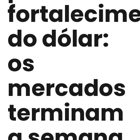
fortalecim
do dólar:
os
mercados
terminam
a semana