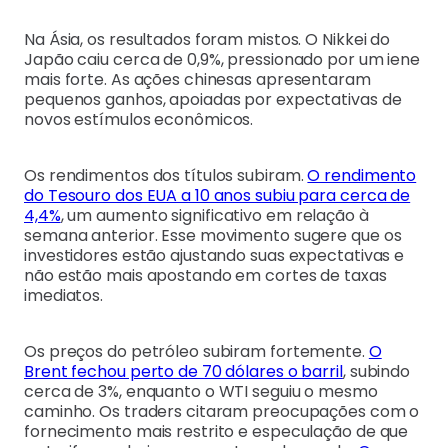
Na Ásia, os resultados foram mistos. O Nikkei do
Japão caiu cerca de 0,9%, pressionado por um iene
mais forte. As ações chinesas apresentaram
pequenos ganhos, apoiadas por expectativas de
novos estímulos econômicos.
Os rendimentos dos títulos subiram.
O rendimento
do Tesouro dos EUA a 10 anos subiu para cerca de
4,4%
, um aumento significativo em relação à
semana anterior. Esse movimento sugere que os
investidores estão ajustando suas expectativas e
não estão mais apostando em cortes de taxas
imediatos.
Os preços do petróleo subiram fortemente.
O
Brent fechou perto de 70 dólares o barril
, subindo
cerca de 3%, enquanto o WTI seguiu o mesmo
caminho. Os traders citaram preocupações com o
fornecimento mais restrito e especulação de que