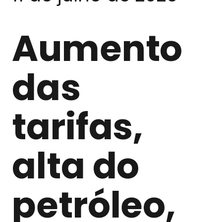
Aumento
das
tarifas,
alta do
petróleo,