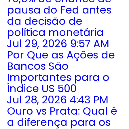
pausa do Fed antes
da decisão de
política monetária
Jul 29, 2026 9:57 AM
Por Que as Ações de
Bancos São
Importantes para o
Índice US 500
Jul 28, 2026 4:43 PM
Ouro vs Prata: Qual é
a diferença para os