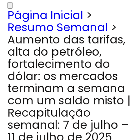
Página Inicial
>
Resumo Semanal
>
Aumento das tarifas,
alta do petróleo,
fortalecimento do
dólar: os mercados
terminam a semana
com um saldo misto |
Recapitulação
semanal: 7 de julho –
11 de julho de 2025