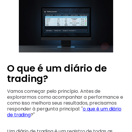
O que é um diário de
trading?
Vamos começar pelo princípio. Antes de
explorarmos como acompanhar a performance e
como isso melhora seus resultados, precisamos
responder à pergunta principal: "
o que é um diário
de trading
?"
Um diário de trading é um registro de todas as