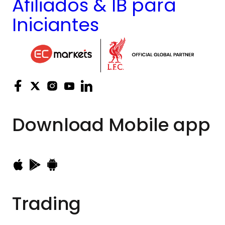
Afiliados & IB para
Iniciantes
Download
Mobile app
Trading