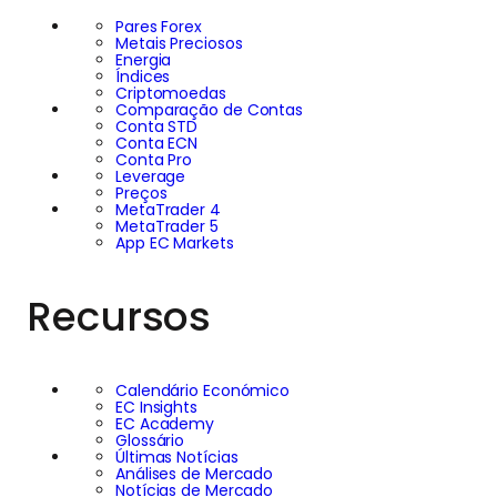
Pares Forex
Metais Preciosos
Energia
Índices
Criptomoedas
Comparação de Contas
Conta STD
Conta ECN
Conta Pro
Leverage
Preços
MetaTrader 4
MetaTrader 5
App EC Markets
Recursos
Calendário Económico
EC Insights
EC Academy
Glossário
Últimas Notícias
Análises de Mercado
Notícias de Mercado