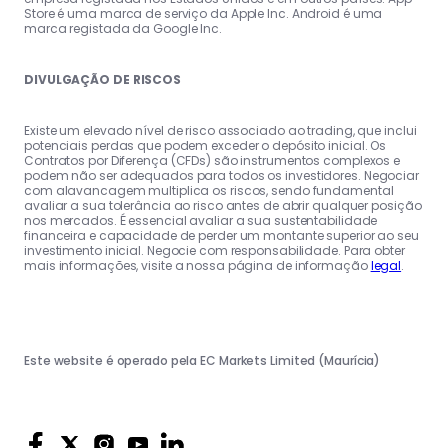
Store é uma marca de serviço da Apple Inc. Android é uma
marca registada da Google Inc.
DIVULGAÇÃO DE RISCOS
Existe um elevado nível de risco associado ao trading, que inclui
potenciais perdas que podem exceder o depósito inicial. Os
Contratos por Diferença (CFDs) são instrumentos complexos e
podem não ser adequados para todos os investidores. Negociar
com alavancagem multiplica os riscos, sendo fundamental
avaliar a sua tolerância ao risco antes de abrir qualquer posição
nos mercados. É essencial avaliar a sua sustentabilidade
financeira e capacidade de perder um montante superior ao seu
investimento inicial. Negocie com responsabilidade. Para obter
mais informações, visite a nossa página de informação
legal
.
Este website é operado pela EC Markets Limited (Maurícia)