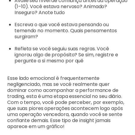
Avalie seu nível de confiança antes da operação
(1–10). Você estava nervoso? Animado?
Inseguro? Anote tudo
Escreva o que você estava pensando ou
temendo no momento. Quais pensamentos
surgiram?
Refleta se você seguiu suas regras. Você
ignorou algo de propósito? Se sim, registre e
pergunte a si mesmo por quê
Esse lado emocional é frequentemente
negligenciado, mas se você realmente quer
dominar como acompanhar a performance de
trading, esta é uma etapa essencial no seu diário.
Com o tempo, você pode perceber, por exemplo,
que suas piores operações acontecem logo após
uma operação vencedora, quando você se sente
confiante demais. Esse tipo de insight jamais
aparece em um gráfico!