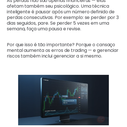
As perdas não são apenas financeiras — elas
afetam também seu psicológico. Uma técnica
inteligente é pausar após um número definido de
perdas consecutivas. Por exemplo: se perder por 3
dias seguidos, pare. Se perder 5 vezes em uma
semana, faça uma pausa e revise.
Por que isso é tão importante? Porque o cansaço
mental aumenta os erros de trading — e gerenciar
riscos também inclui gerenciar a si mesmo.