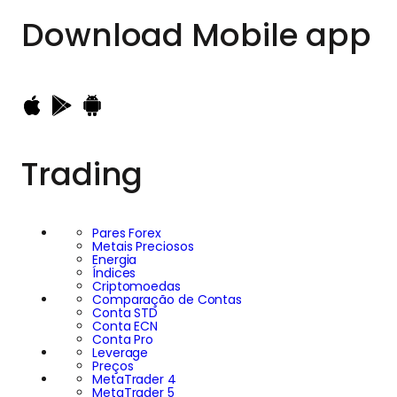
Download
Mobile app
Trading
Pares Forex
Metais Preciosos
Energia
Índices
Criptomoedas
Comparação de Contas
Conta STD
Conta ECN
Conta Pro
Leverage
Preços
MetaTrader 4
MetaTrader 5