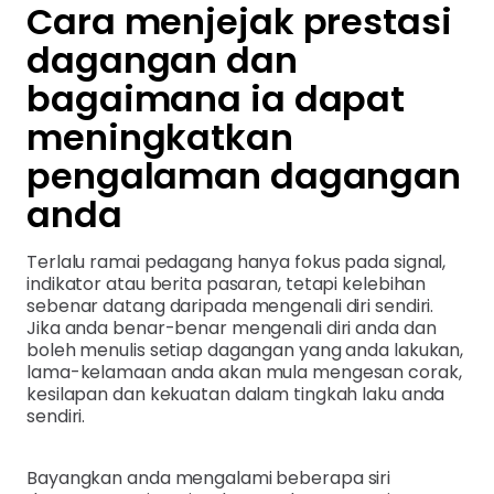
Cara menjejak prestasi
dagangan dan
bagaimana ia dapat
meningkatkan
pengalaman dagangan
anda
Terlalu ramai pedagang hanya fokus pada signal,
indikator atau berita pasaran, tetapi kelebihan
sebenar datang daripada mengenali diri sendiri.
Jika anda benar-benar mengenali diri anda dan
boleh menulis setiap dagangan yang anda lakukan,
lama-kelamaan anda akan mula mengesan corak,
kesilapan dan kekuatan dalam tingkah laku anda
sendiri.
Bayangkan anda mengalami beberapa siri