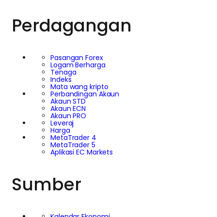
Perdagangan
Pasangan Forex
Logam Berharga
Tenaga
Indeks
Mata wang kripto
Perbandingan Akaun
Akaun STD
Akaun ECN
Akaun PRO
Leveraj
Harga
MetaTrader 4
MetaTrader 5
Aplikasi EC Markets
Sumber
Kalendar Ekonomi