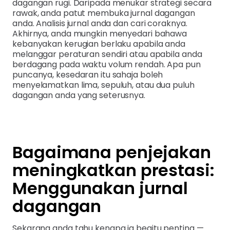
dagangan rugi. Daripada menukar strategi secara
rawak, anda patut membuka jurnal dagangan
anda. Analisis jurnal anda dan cari coraknya.
Akhirnya, anda mungkin menyedari bahawa
kebanyakan kerugian berlaku apabila anda
melanggar peraturan sendiri atau apabila anda
berdagang pada waktu volum rendah. Apa pun
puncanya, kesedaran itu sahaja boleh
menyelamatkan lima, sepuluh, atau dua puluh
dagangan anda yang seterusnya.
Bagaimana penjejakan
meningkatkan prestasi:
Menggunakan jurnal
dagangan
Sekarang anda tahu kenapa ia begitu penting —