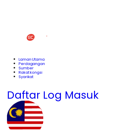
Laman Utama
Perdagangan
Sumber
Rakat kongsi
Syarikat
Daftar
Log Masuk