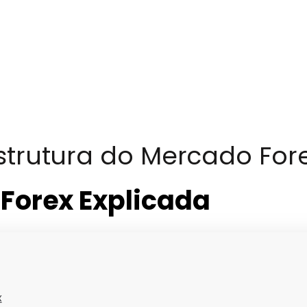
strutura do Mercado For
 Forex Explicada
x