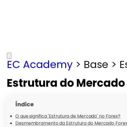
EC Academy
>
Base
>
E
Estrutura do Mercado
Índice
O que significa 'Estrutura de Mercado' no Forex?
Desmembramento da Estrutura do Mercado Fore